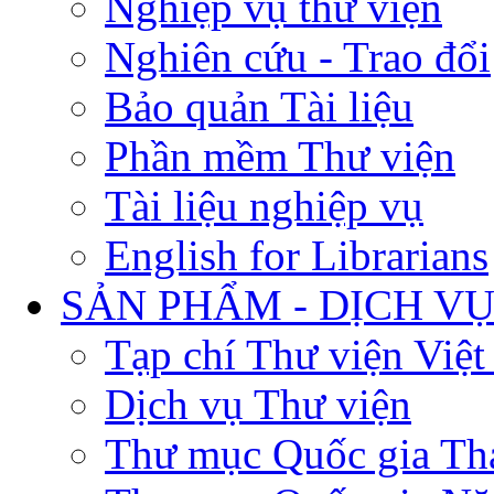
Nghiệp vụ thư viện
Nghiên cứu - Trao đổi
Bảo quản Tài liệu
Phần mềm Thư viện
Tài liệu nghiệp vụ
English for Librarians
SẢN PHẨM - DỊCH V
Tạp chí Thư viện Việ
Dịch vụ Thư viện
Thư mục Quốc gia Th