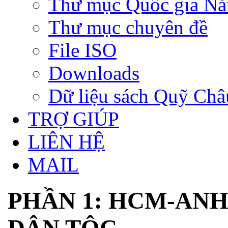
Thư mục Quốc gia N
Thư mục chuyên đề
File ISO
Downloads
Dữ liệu sách Quỹ Ch
TRỢ GIÚP
LIÊN HỆ
MAIL
PHẦN 1: HCM-ANH