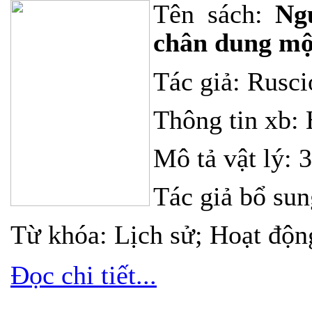
Tên sách:
Ng
chân dung mộ
Tác giả:
Rusci
Thông tin xb: 
Mô tả vật lý: 
Tác giả bổ su
Từ khóa:
Lịch sử
;
Hoạt độn
Đọc chi tiết...