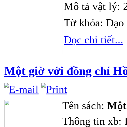
Mô tả vật lý: 
Từ khóa: Đạo 
Đọc chi tiết...
Một giờ với đồng chí H
Tên sách:
Một 
Thông tin xb: 