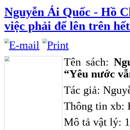
Nguyễn Ái Quốc - Hồ C
việc phải để lên trên hế
Tên sách:
Ng
“Yêu nước vẫn
Tác giả: Nguy
Thông tin xb: 
Mô tả vật lý: 