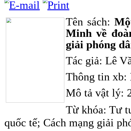
Tên sách:
Một
Minh về đoàn
giải phóng dâ
Tác giả: Lê V
Thông tin xb: 
Mô tả vật lý: 
Từ khóa: Tư t
quốc tế; Cách mạng giải ph