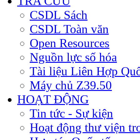
TRA CỨU
CSDL Sách
CSDL Toàn văn
Open Resources
Nguồn lực số hóa
Tài liệu Liên Hợp Qu
Máy chủ Z39.50
HOẠT ĐỘNG
Tin tức - Sự kiện
Hoạt động thư viện t