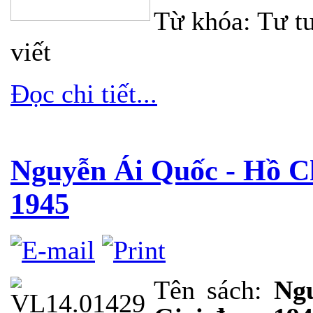
Từ khóa: Tư t
viết
Đọc chi tiết...
Nguyễn Ái Quốc - Hồ Ch
1945
Tên sách:
Ngu