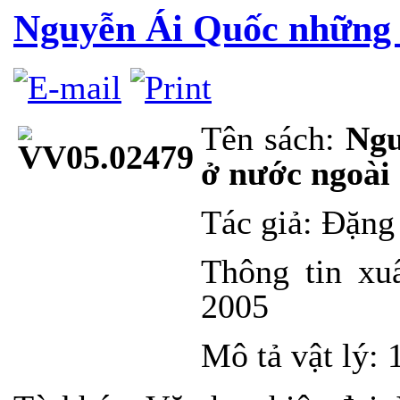
Nguyễn Ái Quốc những 
Tên sách:
Ngu
ở nước ngoài
Tác giả: Đặng
Thông tin xu
2005
Mô tả vật lý: 