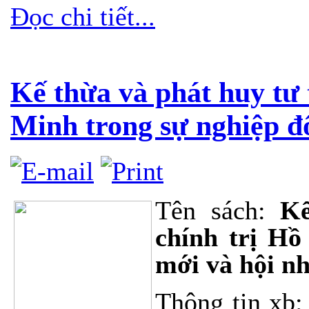
Đọc chi tiết...
Kế thừa và phát huy tư 
Minh trong sự nghiệp đ
Tên sách:
Kế 
chính trị Hồ
mới và hội n
Thông tin xb