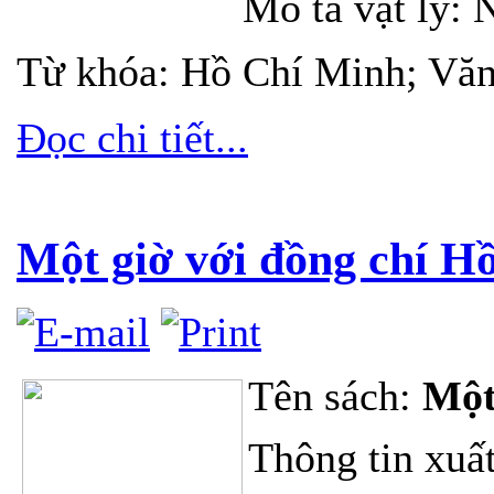
Mô tả vật lý:
Từ khóa:
Hồ Chí Minh; Văn 
Đọc chi tiết...
Một giờ với đồng chí H
Tên sách:
Một
Thông tin xuất