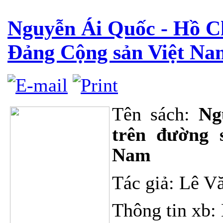
Nguyễn Ái Quốc - Hồ Ch
Đảng Cộng sản Việt Na
Tên sách:
Ng
trên đường 
Nam
Tác giả: Lê V
Thông tin xb: