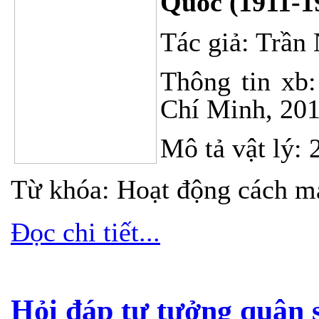
Quốc (1911-1
Tác giả: Trần
Thông tin xb
Chí Minh, 20
Mô tả vật lý: 
Từ khóa: Hoạt động cách m
Đọc chi tiết...
Hỏi đáp tư tưởng quân