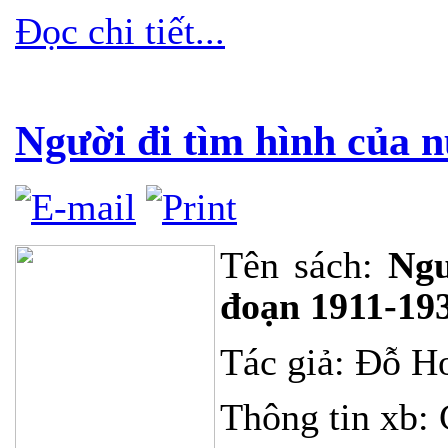
Đọc chi tiết...
Người đi tìm hình của 
Tên sách:
Ngư
đoạn 1911-19
Tác giả: Đỗ H
Thông tin xb: