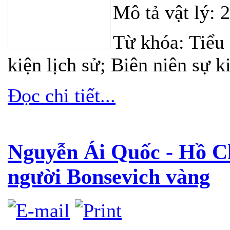
Mô tả vật lý: 
Từ khóa: Tiểu
kiện lịch sử; Biên niên sự k
Đọc chi tiết...
Nguyễn Ái Quốc - Hồ C
người Bonsevich vàng