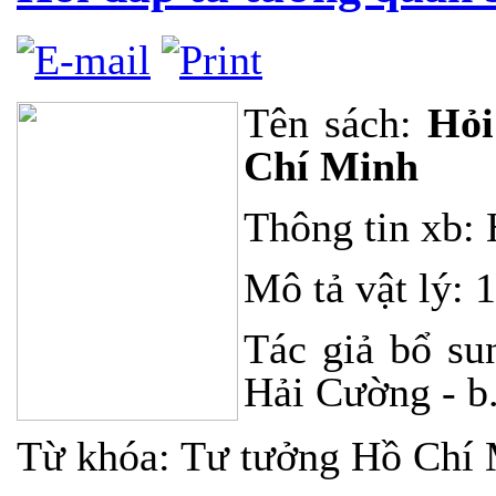
Tên sách:
Hỏi
Chí Minh
Thông tin xb: 
Mô tả vật lý: 
Tác giả bổ su
Hải Cường - b.
Từ khóa: Tư tưởng Hồ Chí 