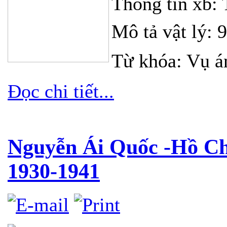
Thông tin xb:
Mô tả vật lý: 
Từ khóa: Vụ án
Đọc chi tiết...
Nguyễn Ái Quốc -Hồ Ch
1930-1941