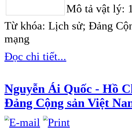
Mô tả vật lý: 
Từ khóa: Lịch sử; Đảng Cộ
mạng
Đọc chi tiết...
Nguyễn Ái Quốc - Hồ Ch
Đảng Cộng sản Việt Na