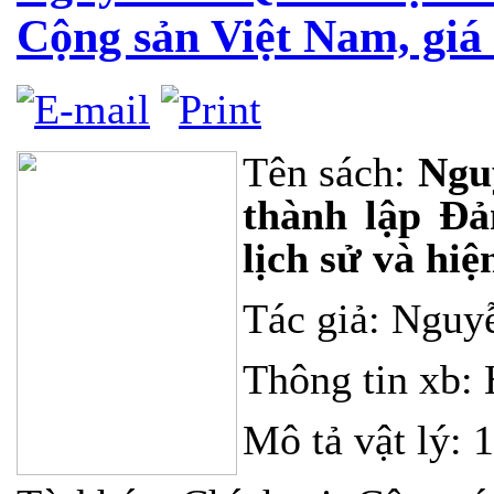
Cộng sản Việt Nam, giá t
Tên sách:
Nguy
thành lập Đả
lịch sử và hiệ
Tác giả: Nguy
Thông tin xb: 
Mô tả vật lý: 