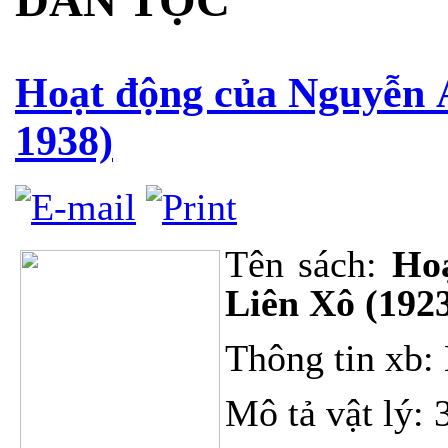
DÂN TỘC
Hoạt động của Nguyễn Á
1938)
Tên sách:
Hoạ
Liên Xô (1923
Thông tin xb: 
Mô tả vật lý: 