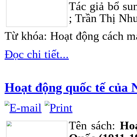
Tác giả bổ su
; Trần Thị Nh
Từ khóa: Hoạt động cách m
Đọc chi tiết...
Hoạt động quốc tế của 
Tên sách:
Hoạ