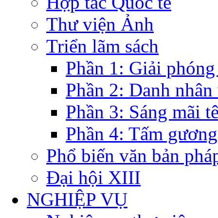
Hợp tác Quốc tế
Thư viện Ảnh
Triển lãm sách
Phần 1: Giải phóng
Phần 2: Danh nhân
Phần 3: Sáng mãi t
Phần 4: Tấm gương
Phổ biến văn bản pháp
Đại hội XIII
NGHIỆP VỤ