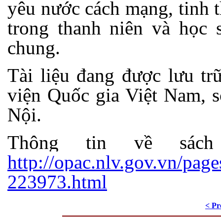
yêu nước cách mạng, tinh 
trong thanh niên và học s
chung.
Tài liệu đang được lưu tr
viện Quốc gia Việt Nam, 
Nội.
Thông tin về sác
http://opac.nlv.gov.vn/page
223973.html
< Pr