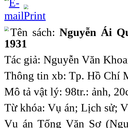
Tên sách:
Nguyễn Ái Q
1931
Tác giả: Nguyễn Văn Khoa
Thông tin xb: Tp. Hồ Chí 
Mô tả vật lý: 98tr.: ảnh, 2
Từ khóa: Vụ án; Lịch sử; V
Vụ án Tống Văn Sơ (Ngu