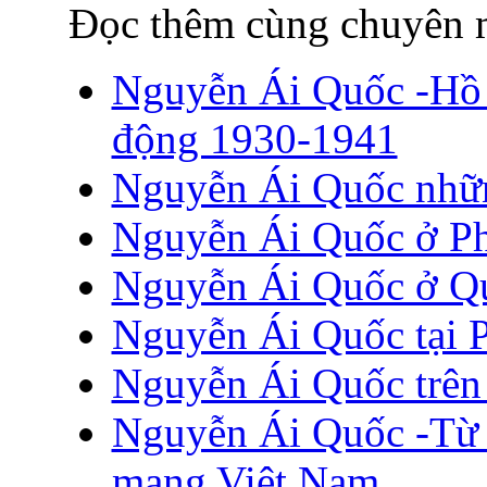
Đọc thêm cùng chuyên 
Nguyễn Ái Quốc -Hồ 
động 1930-1941
Nguyễn Ái Quốc nhữn
Nguyễn Ái Quốc ở P
Nguyễn Ái Quốc ở Qu
Nguyễn Ái Quốc tại P
Nguyễn Ái Quốc trên
Nguyễn Ái Quốc -Từ l
mạng Việt Nam