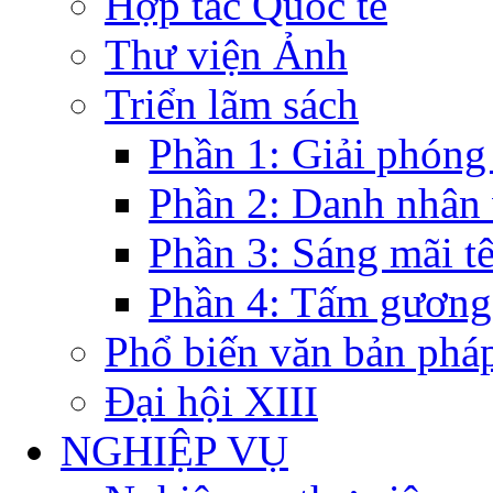
Hợp tác Quốc tế
Thư viện Ảnh
Triển lãm sách
Phần 1: Giải phóng
Phần 2: Danh nhân
Phần 3: Sáng mãi t
Phần 4: Tấm gương
Phổ biến văn bản pháp
Đại hội XIII
NGHIỆP VỤ