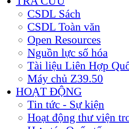
TRA CỨU
CSDL Sách
CSDL Toàn văn
Open Resources
Nguồn lực số hóa
Tài liệu Liên Hợp Qu
Máy chủ Z39.50
HOẠT ĐỘNG
Tin tức - Sự kiện
Hoạt động thư viện t