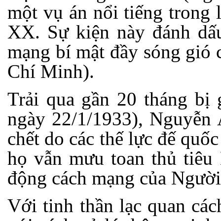
một vụ án nổi tiếng trong
XX. Sự kiện này đánh dấu
mạng bí mật đầy sóng gió 
Chí Minh).
Trải qua gần 20 tháng bị 
ngày 22/1/1933), Nguyễn Á
chết do các thế lực đế quốc
họ vẫn mưu toan thủ tiêu
động cách mạng của Người
Với tinh thần lạc quan cá