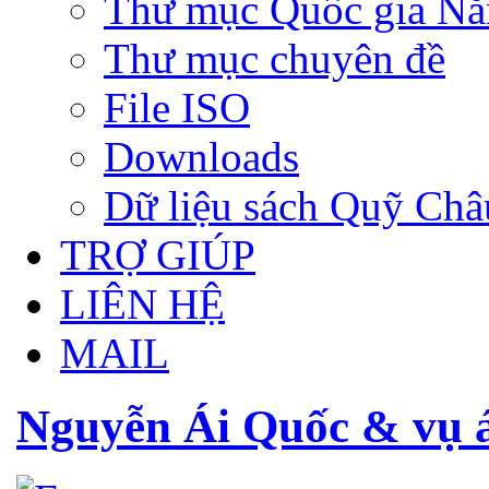
Thư mục Quốc gia N
Thư mục chuyên đề
File ISO
Downloads
Dữ liệu sách Quỹ Ch
TRỢ GIÚP
LIÊN HỆ
MAIL
Nguyễn Ái Quốc & vụ 