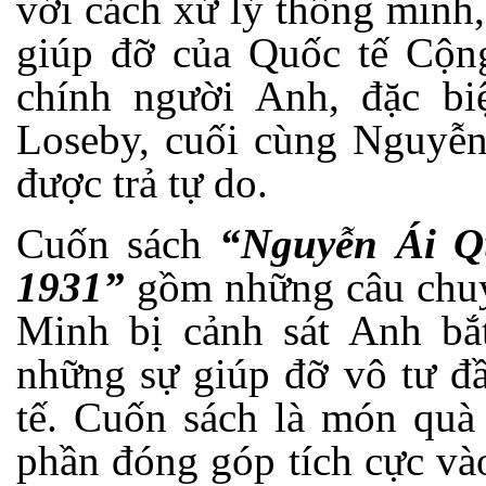
với cách xử lý thông minh,
giúp đỡ của Quốc tế Cộng
chính người Anh, đặc biệ
Loseby, cuối cùng Nguyễn
được trả tự do.
Cuốn sách
“Nguyễn Ái 
1931”
gồm những câu chuyệ
Minh bị cảnh sát Anh b
những sự giúp đỡ vô tư đầ
tế. Cuốn sách là món quà 
phần đóng góp tích cực và