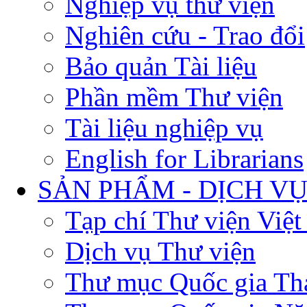
Nghiệp vụ thư viện
Nghiên cứu - Trao đổi
Bảo quản Tài liệu
Phần mềm Thư viện
Tài liệu nghiệp vụ
English for Librarians
SẢN PHẨM - DỊCH V
Tạp chí Thư viện Việ
Dịch vụ Thư viện
Thư mục Quốc gia Th