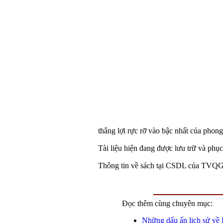
thắng lợi rực rỡ vào bậc nhất của phon
Tài liệu hiện đang được lưu trữ và phụ
Thông tin về sách tại CSDL của TVQ
Đọc thêm cùng chuyên mục:
Những dấu ấn lịch sử về