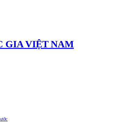
 GIA VIỆT NAM
nước