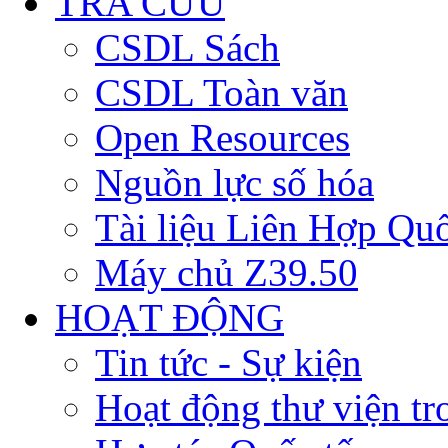
TRA CỨU
CSDL Sách
CSDL Toàn văn
Open Resources
Nguồn lực số hóa
Tài liệu Liên Hợp Qu
Máy chủ Z39.50
HOẠT ĐỘNG
Tin tức - Sự kiện
Hoạt động thư viện t