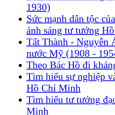
1930)
Sức mạnh dân tộc củ
ánh sáng tư tưởng H
Tất Thành - Nguyễn 
nước Mỹ (1908 - 1954
Theo Bác Hồ đi khán
Tìm hiểu sự nghiệp và
Hồ Chí Minh
Tìm hiểu tư tưởng đ
Minh