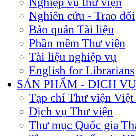
Nghiệp vụ thư viện
Nghiên cứu - Trao đổi
Bảo quản Tài liệu
Phần mềm Thư viện
Tài liệu nghiệp vụ
English for Librarians
SẢN PHẨM - DỊCH V
Tạp chí Thư viện Việ
Dịch vụ Thư viện
Thư mục Quốc gia Th