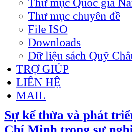
Thư mục Quốc gia N
Thư mục chuyên đề
File ISO
Downloads
Dữ liệu sách Quỹ Ch
TRỢ GIÚP
LIÊN HỆ
MAIL
Sự kế thừa và phát tri
Chí Minh trong sự ngh