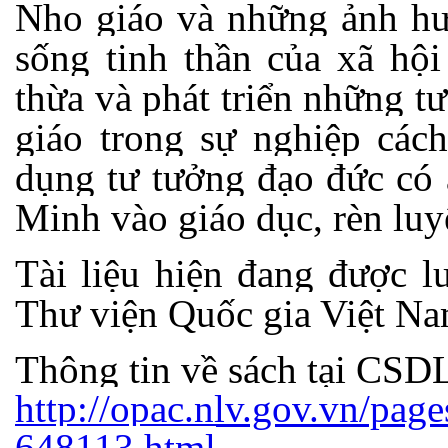
Nho giáo và những ảnh hưở
sống tinh thần của xã hộ
thừa và phát triển những t
giáo trong sự nghiệp các
dụng tư tưởng đạo đức có
Minh vào giáo dục, rèn luy
Tài liệu hiện đang được l
Thư viện Quốc gia Việt Na
Thông tin về sách tại CS
http://opac.nlv.gov.vn/page
648113.html