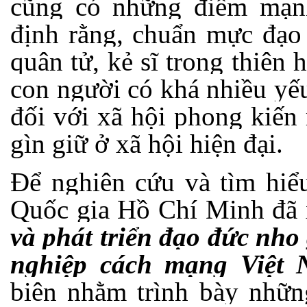
cũng có những điểm mạn
định rằng, chuẩn mực đạo
quân tử, kẻ sĩ trong thiên 
con người có khá nhiều yếu 
đối với xã hội phong kiến 
gìn giữ ở xã hội hiện đại.
Để nghiên cứu và tìm hiể
Quốc gia Hồ Chí Minh đã 
và phát triển đạo đức nho
nghiệp cách mạng Việt
biên nhằm trình bày nhữn