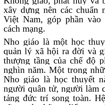
Khổng giáo, phát huy và 
xây dựng nên các chuẩn 
Việt Nam, góp phần vào 
cách mạng.
Nho giáo là một học thuyế
quản lý xã hội ra đời và gi
thượng tầng của chế độ 
nghìn năm. Một trong nhữ
Nho giáo là học thuyết n
người quân tử, người làm 
tảng đức trí song toàn. 