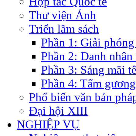
Hợp tác Quốc tế
Thư viện Ảnh
Triển lãm sách
Phần 1: Giải phóng
Phần 2: Danh nhân
Phần 3: Sáng mãi t
Phần 4: Tấm gương
Phổ biến văn bản pháp
Đại hội XIII
NGHIỆP VỤ