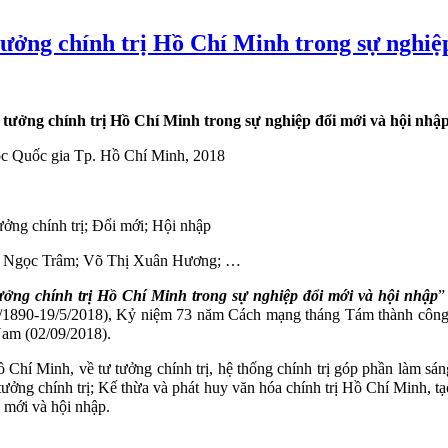
tưởng chính trị Hồ Chí Minh trong sự nghiệ
 tưởng chính trị Hồ Chí Minh trong sự nghiệp đổi mới và hội nhậ
ọc Quốc gia Tp. Hồ Chí Minh, 2018
ởng chính trị; Đổi mới; Hội nhập
m Ngọc Trâm; Võ Thị Xuân Hương; …
ưởng chính trị Hồ Chí Minh trong sự nghiệp đổi mới và hội nhập
”
5/1890-19/5/2018), Kỷ niệm 73 năm Cách mạng tháng Tám thành công
Nam (02/09/2018).
hí Minh, về tư tưởng chính trị, hệ thống chính trị góp phần làm sán
tưởng chính trị; Kế thừa và phát huy văn hóa chính trị Hồ Chí Minh, tạ
i mới và hội nhập.