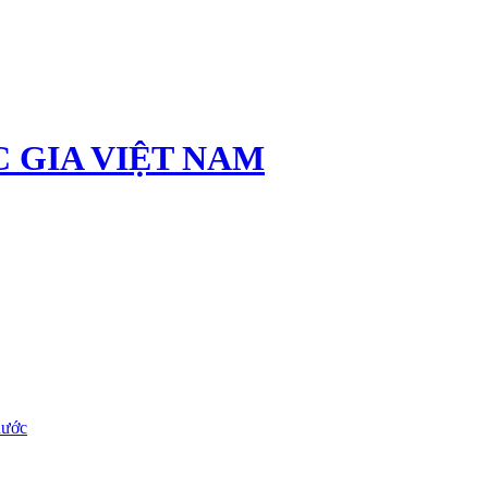
 GIA VIỆT NAM
nước