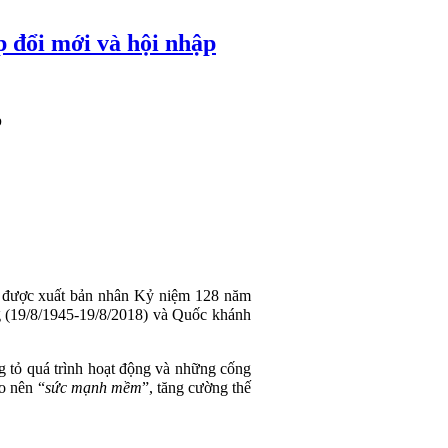
p đổi mới và hội nhập
p
 được xuất bản nhân Kỷ niệm 128 năm
 (19/8/1945-19/8/2018) và Quốc khánh
g tỏ quá trình hoạt động và những cống
o nên “
sức mạnh mềm
”, tăng cường thế