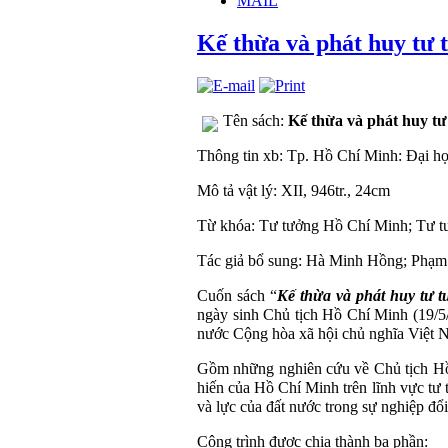
MAIL
Kế thừa và phát huy tư 
Tên sách:
Kế thừa và phát huy tư
Thông tin xb: Tp. Hồ Chí Minh: Đại h
Mô tả vật lý: XII, 946tr., 24cm
Từ khóa: Tư tưởng Hồ Chí Minh; Tư tư
Tác giả bổ sung: Hà Minh Hồng; Phạ
Cuốn sách “
Kế thừa và phát huy tư t
ngày sinh Chủ tịch Hồ Chí Minh (19/
nước Cộng hòa xã hội chủ nghĩa Việt 
Gồm những nghiên cứu về Chủ tịch Hồ C
hiến của Hồ Chí Minh trên lĩnh vực tư 
và lực của đất nước trong sự nghiệp đổ
Công trình được chia thành ba phần: