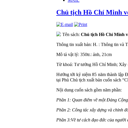
MAIL
Chủ tịch Hồ Chí Minh v
Tên sách:
Chủ tịch Hồ Chí Minh v
Thông tin xuất bản: H. : Thông tin và 
Mô tả vật lý: 350tr.: ảnh, 21cm
Từ khoá: Tư tưởng Hồ Chí Minh; Xây
Hướng tới kỷ niệm 85 năm thành lập 
tại Phủ Chủ tịch xuất bản cuốn sách “
Nội dung cuốn sách gồm năm phần:
Phần 1: Quan điểm về một Đảng Cộng
Phần 2: Công tác xây dựng và chỉnh 
Phần 3:Về tư cách đạo đức của người 