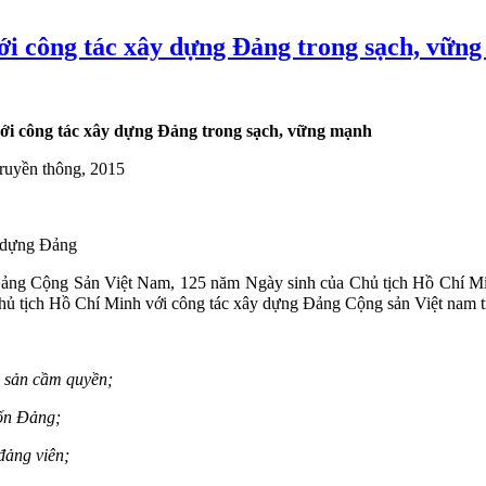
ới công tác xây dựng Đảng trong sạch, vữn
ới công tác xây dựng Đảng trong sạch, vững mạnh
Truyền thông, 2015
 dựng Đảng
Đảng Cộng Sản Việt Nam, 125 năm Ngày sinh của Chủ tịch Hồ Chí Mi
Chủ tịch Hồ Chí Minh với công tác xây dựng Đảng Cộng sản Việt nam 
 sản cầm quyền;
đốn Đảng;
đảng viên;