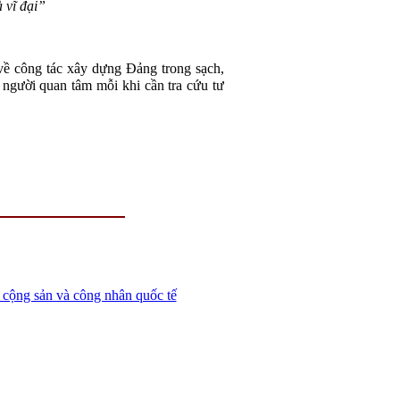
 vĩ đại”
ề công tác xây dựng Đảng trong sạch,
 người quan tâm mỗi khi cần tra cứu tư
o cộng sản và công nhân quốc tế