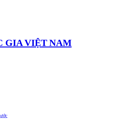
 GIA VIỆT NAM
nước