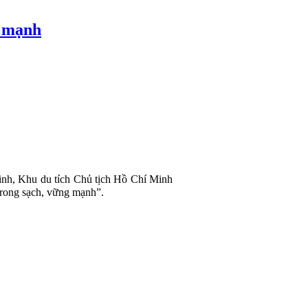
g mạnh
nh, Khu du tích Chủ tịch Hồ Chí Minh
trong sạch, vững mạnh”.