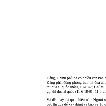
Đảng, Chính phủ đã có nhiều văn bản đ
Đảng phát động phong trào thi đua ái
thi đua ái quốc tháng 10-1948; Chỉ t
gọi thi đua ái quốc (11-6-1948 - 11-6-20
Và đến nay, đã qua nhiều năm Người ra 
cực thi đua để xây dựng và bảo vệ Tổ 