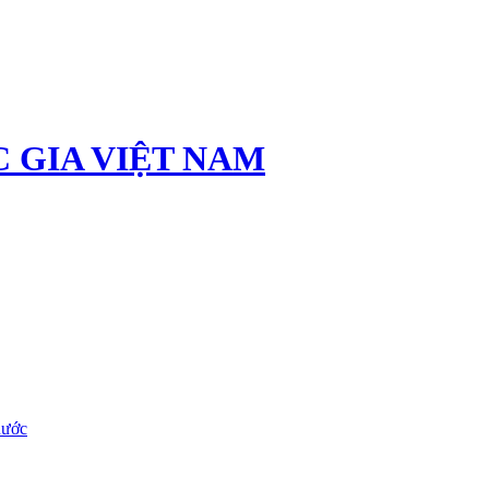
 GIA VIỆT NAM
nước