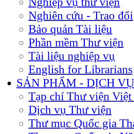
Nghiệp vụ thư viện
Nghiên cứu - Trao đổi
Bảo quản Tài liệu
Phần mềm Thư viện
Tài liệu nghiệp vụ
English for Librarians
SẢN PHẨM - DỊCH V
Tạp chí Thư viện Việ
Dịch vụ Thư viện
Thư mục Quốc gia Th