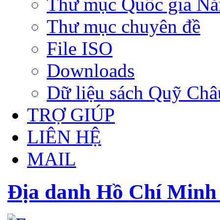
Thư mục Quốc gia N
Thư mục chuyên đề
File ISO
Downloads
Dữ liệu sách Quỹ Ch
TRỢ GIÚP
LIÊN HỆ
MAIL
Địa danh Hồ Chí Minh 