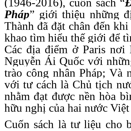
(1946-2016), cuốn sách “
Đ
Pháp
” giới thiệu những 
Thành đã đặt chân đến khi
khao tìm hiểu thế giới để t
Các địa điểm ở Paris nơi
Nguyễn Ái Quốc với những
trào công nhân Pháp; Và 
với tư cách là Chủ tịch n
nhằm đạt được nền hòa bìn
hữu nghị của hai nước Việt
Cuốn sách là tư liệu cho 