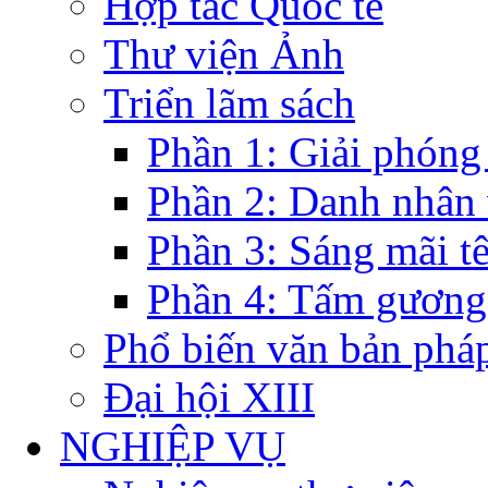
Hợp tác Quốc tế
Thư viện Ảnh
Triển lãm sách
Phần 1: Giải phóng
Phần 2: Danh nhân
Phần 3: Sáng mãi t
Phần 4: Tấm gương
Phổ biến văn bản pháp
Đại hội XIII
NGHIỆP VỤ