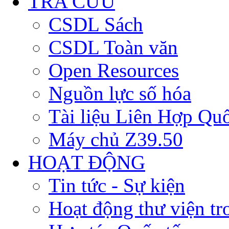
TRA CỨU
CSDL Sách
CSDL Toàn văn
Open Resources
Nguồn lực số hóa
Tài liệu Liên Hợp Qu
Máy chủ Z39.50
HOẠT ĐỘNG
Tin tức - Sự kiện
Hoạt động thư viện t