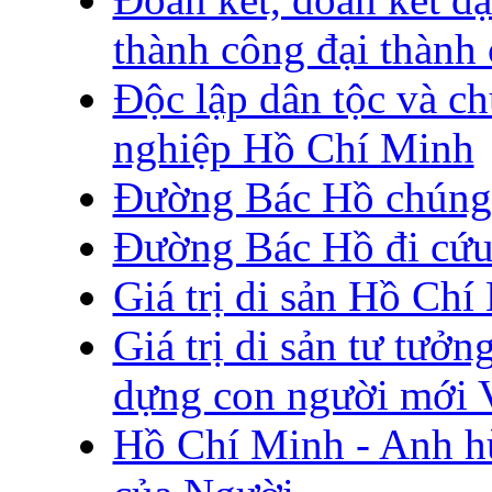
thành công đại thành
Độc lập dân tộc và ch
nghiệp Hồ Chí Minh
Đường Bác Hồ chúng 
Đường Bác Hồ đi cứu
Giá trị di sản Hồ Chí
Giá trị di sản tư tư
dựng con người mới 
Hồ Chí Minh - Anh hù