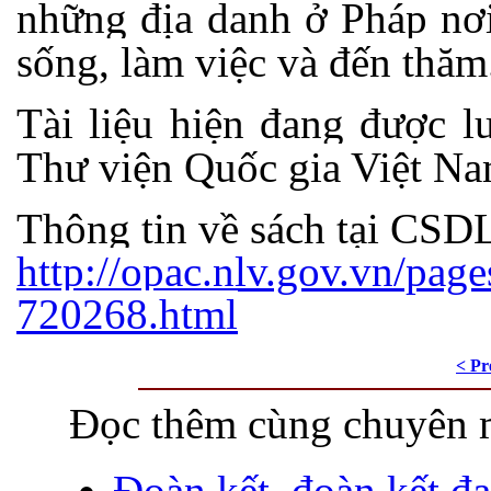
những địa danh ở Pháp nơ
sống, làm việc và đến thăm
Tài liệu hiện đang được l
Thư viện Quốc gia Việt Na
Thông tin về sách tại CS
http://opac.nlv.gov.vn/page
720268.html
< Pr
Đọc thêm cùng chuyên 
Đoàn kết, đoàn kết đạ