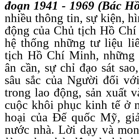
đoạn 1941 - 1969 (Bác Hồ
nhiều thông tin, sự kiện, 
động của Chủ tịch Hồ Chí
hệ thống những tư liệu l
tịch Hồ Chí Minh, những 
ân cần, sự chỉ đạo sát sa
sâu sắc của Người đối vớ
trong lao động, sản xuất v
cuộc khôi phục kinh tế ở 
hoại của Đế quốc Mỹ, gi
nước nhà. Lời dạy và mo