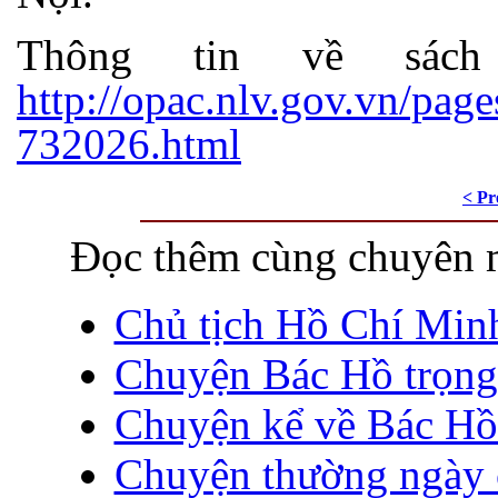
Thông tin về sác
http://opac.nlv.gov.vn/page
732026.html
< Pr
Đọc thêm cùng chuyên 
Chủ tịch Hồ Chí Minh:
Chuyện Bác Hồ trọng 
Chuyện kể về Bác Hồ 
Chuyện thường ngày 