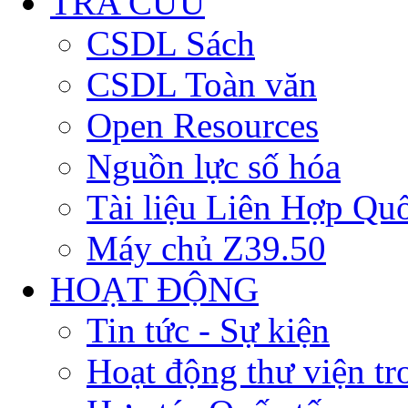
TRA CỨU
CSDL Sách
CSDL Toàn văn
Open Resources
Nguồn lực số hóa
Tài liệu Liên Hợp Qu
Máy chủ Z39.50
HOẠT ĐỘNG
Tin tức - Sự kiện
Hoạt động thư viện t