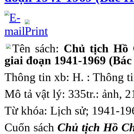
Tên sách:
Chủ tịch Hồ 
giai đoạn 1941-1969 (Bác
Thông tin xb: H. : Thông t
Mô tả vật lý: 335tr.: ảnh, 
Từ khóa: Lịch sử; 1941-19
Cuốn sách
Chủ tịch Hồ Ch