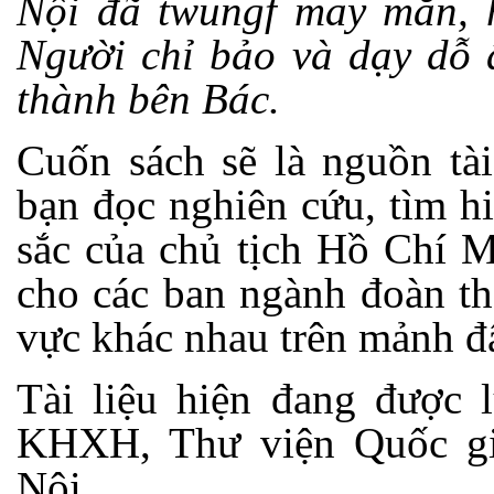
Nội đã twungf may mắn, 
Người chỉ bảo và dạy dỗ 
thành bên Bác.
Cuốn sách sẽ là nguồn tài
bạn đọc nghiên cứu, tìm h
sắc của chủ tịch Hồ Chí 
cho các ban ngành đoàn thể
vực khác nhau trên mảnh đ
Tài liệu hiện đang được 
KHXH, Thư viện Quốc gi
Nội.