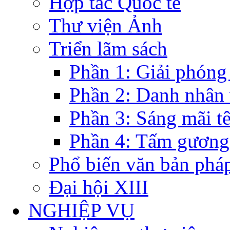
Hợp tác Quốc tế
Thư viện Ảnh
Triển lãm sách
Phần 1: Giải phóng
Phần 2: Danh nhân
Phần 3: Sáng mãi t
Phần 4: Tấm gương
Phổ biến văn bản pháp
Đại hội XIII
NGHIỆP VỤ