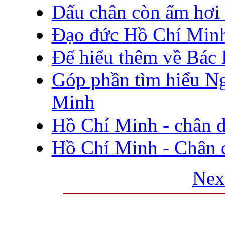
Dấu chân còn ấm hơi
Đạo đức Hồ Chí Minh
Để hiểu thêm về Bác
Góp phần tìm hiểu N
Minh
Hồ Chí Minh - chân 
Hồ Chí Minh - Chân 
Nex