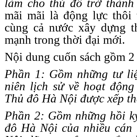
làm cho thủ đô trở thàn
mãi mãi là động lực thôi
cùng cả nước xây dựng t
mạnh trong thời đại mới.
Nội dung cuốn sách gồm 2
Phần 1: Gồm những tư liệ
niên lịch sử về hoạt độn
Thủ đô Hà Nội được xếp the
Phần 2: Gồm những hồi ký
đô Hà Nội của nhiều cán