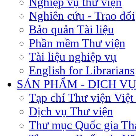
Nghiệp vụ thư viện
Nghiên cứu - Trao đổi
Bảo quản Tài liệu
Phần mềm Thư viện
Tài liệu nghiệp vụ
English for Librarians
SẢN PHẨM - DỊCH V
Tạp chí Thư viện Việ
Dịch vụ Thư viện
Thư mục Quốc gia Th