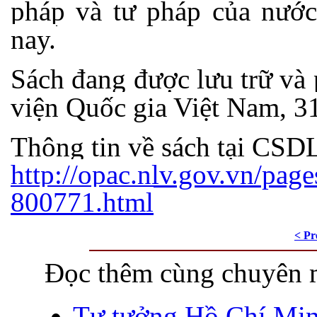
pháp và tư pháp của nước
nay.
Sách đang được lưu trữ và
viện Quốc gia Việt Nam, 3
Thông tin về sách tại CS
http://opac.nlv.gov.vn/page
800771.html
< Pr
Đọc thêm cùng chuyên 
Tư tưởng Hồ Chí Min