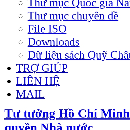
Thư mục Quốc gia N
Thư mục chuyên đề
File ISO
Downloads
Dữ liệu sách Quỹ Ch
TRỢ GIÚP
LIÊN HỆ
MAIL
Tư tưởng Hồ Chí Minh 
quyền Nhà nước