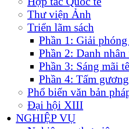
Hợp tác Quốc tế
Thư viện Ảnh
Triển lãm sách
Phần 1: Giải phóng
Phần 2: Danh nhân
Phần 3: Sáng mãi t
Phần 4: Tấm gương
Phổ biến văn bản pháp
Đại hội XIII
NGHIỆP VỤ