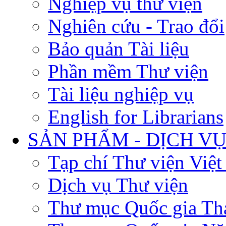
Nghiệp vụ thư viện
Nghiên cứu - Trao đổi
Bảo quản Tài liệu
Phần mềm Thư viện
Tài liệu nghiệp vụ
English for Librarians
SẢN PHẨM - DỊCH V
Tạp chí Thư viện Việ
Dịch vụ Thư viện
Thư mục Quốc gia Th