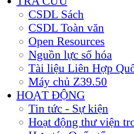
TRA CỨU
CSDL Sách
CSDL Toàn văn
Open Resources
Nguồn lực số hóa
Tài liệu Liên Hợp Qu
Máy chủ Z39.50
HOẠT ĐỘNG
Tin tức - Sự kiện
Hoạt động thư viện t