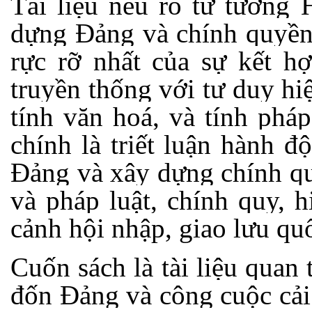
Tài liệu nêu rõ tư tưởng
dựng Đảng và chính quyền 
rực rỡ nhất của sự kết h
truyền thống với tư duy hi
tính văn hoá, và tính ph
chính là triết luận hành đ
Đảng và xây dựng chính q
và pháp luật, chính quy, h
cảnh hội nhập, giao lưu qu
Cuốn sách là tài liệu quan
đốn Đảng và công cuộc cải