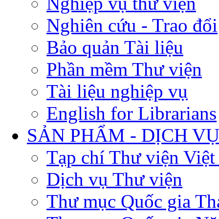
Nghiệp vụ thư viện
Nghiên cứu - Trao đổi
Bảo quản Tài liệu
Phần mềm Thư viện
Tài liệu nghiệp vụ
English for Librarians
SẢN PHẨM - DỊCH V
Tạp chí Thư viện Việ
Dịch vụ Thư viện
Thư mục Quốc gia Th