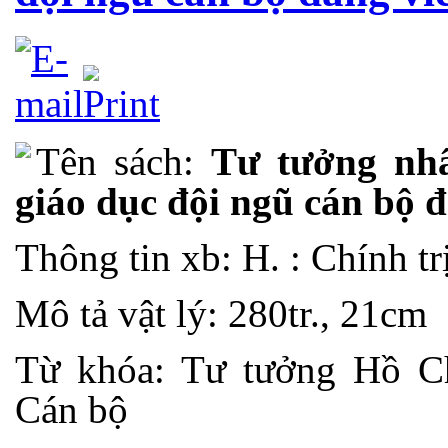
Tên sách:
Tư tưởng nh
giáo dục đội ngũ cán bộ 
Thông tin xb: H. : Chính t
Mô tả vật lý: 280tr., 21cm
Từ khóa: Tư tưởng Hồ Ch
Cán bộ