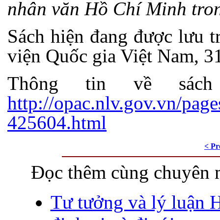
nhân văn Hồ Chí Minh tron
Sách hiện đang được lưu t
viện Quốc gia Việt Nam, 3
Thông tin về sác
http://opac.nlv.gov.vn/page
425604.html
< Pr
Đọc thêm cùng chuyên 
Tư tưởng và lý luận 