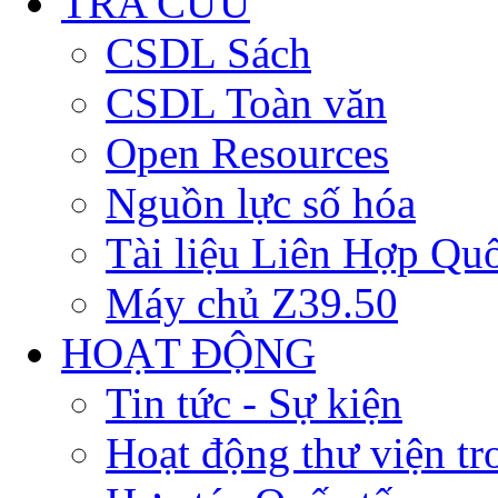
TRA CỨU
CSDL Sách
CSDL Toàn văn
Open Resources
Nguồn lực số hóa
Tài liệu Liên Hợp Qu
Máy chủ Z39.50
HOẠT ĐỘNG
Tin tức - Sự kiện
Hoạt động thư viện t