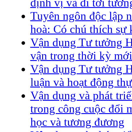
định vị và đi tới tương
Tuyên ngôn độc lập 
hoà: Có chú thích sự 
Vận dụng Tư tưởng H
vận trong thời kỳ mớ
Vận dụng Tư tưởng H
luận và hoạt động thự
Vận dụng và phát tri
trong công cuộc đổi m
học và tương đương