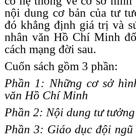
có hệ thống về cơ sở hình 
nội dung cơ bản của tư t
đó khẳng định giá trị và 
nhân văn Hồ Chí Minh đối
cách mạng đời sau.
Cuốn sách gồm 3 phần:
Phần 1: Những cơ sở hình
văn Hồ Chí Minh
Phần 2: Nội dung tư tưởn
Phần 3: Giáo dục đội ngũ 