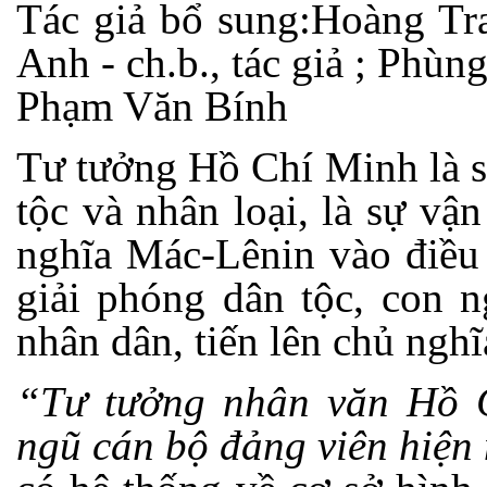
Tác giả bổ sung:Hoàng Tra
Anh - ch.b., tác giả ; Phù
Phạm Văn Bính
Tư tưởng Hồ Chí Minh là sự
tộc và nhân loại, là sự vậ
nghĩa Mác-Lênin vào điều
giải phóng dân tộc, con 
nhân dân, tiến lên chủ nghĩ
“Tư tưởng nhân văn Hồ C
ngũ cán bộ đảng viên hiện