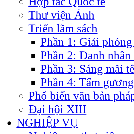
Hợp tác Quốc tế
Thư viện Ảnh
Triển lãm sách
Phần 1: Giải phóng
Phần 2: Danh nhân
Phần 3: Sáng mãi t
Phần 4: Tấm gương
Phổ biến văn bản pháp
Đại hội XIII
NGHIỆP VỤ