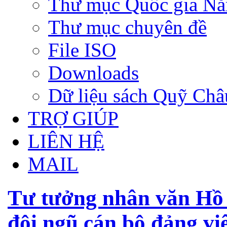
Thư mục Quốc gia N
Thư mục chuyên đề
File ISO
Downloads
Dữ liệu sách Quỹ Ch
TRỢ GIÚP
LIÊN HỆ
MAIL
Tư tưởng nhân văn Hồ 
đội ngũ cán bộ đảng vi