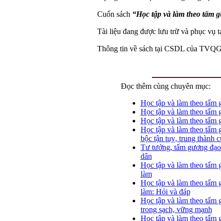
Cuốn sách
“Học tập và làm theo tấm
Tài liệu đang được lưu trữ và phục vụ t
Thông tin về sách tại CSDL của TVQ
Đọc thêm cùng chuyên mục:
Học tập và làm theo tấm
Học tập và làm theo tấm
Học tập và làm theo tấm 
Học tập và làm theo tấm 
bộc tận tuỵ, trung thành c
Tư tưởng, tấm gương đạo 
dân
Học tập và làm theo tấm 
làm
Học tập và làm theo tấm 
làm: Hỏi và đáp
Học tập và làm theo tấm 
trong sạch, vững mạnh
Học tập và làm theo tấm 