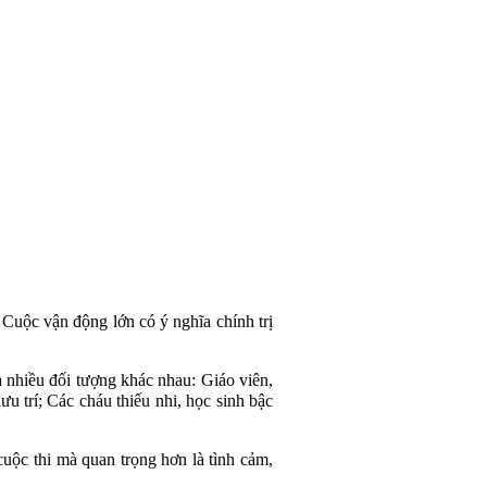
uộc vận động lớn có ý nghĩa chính trị
ủa nhiều đối tượng khác nhau: Giáo viên,
u trí; Các cháu thiếu nhi, học sinh bậc
cuộc thi mà quan trọng hơn là tình cảm,