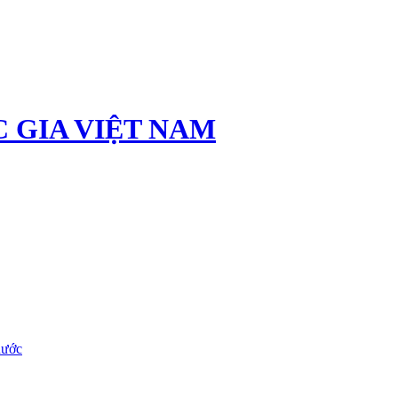
 GIA VIỆT NAM
nước