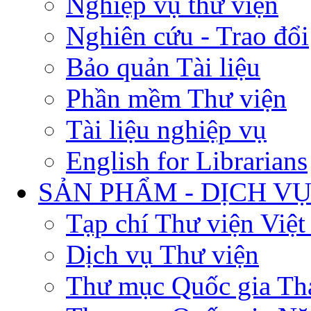
Nghiệp vụ thư viện
Nghiên cứu - Trao đổi
Bảo quản Tài liệu
Phần mềm Thư viện
Tài liệu nghiệp vụ
English for Librarians
SẢN PHẨM - DỊCH V
Tạp chí Thư viện Việ
Dịch vụ Thư viện
Thư mục Quốc gia Th