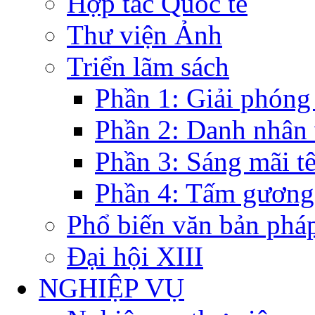
Hợp tác Quốc tế
Thư viện Ảnh
Triển lãm sách
Phần 1: Giải phóng
Phần 2: Danh nhân
Phần 3: Sáng mãi t
Phần 4: Tấm gương
Phổ biến văn bản pháp
Đại hội XIII
NGHIỆP VỤ