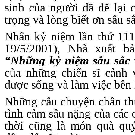
sinh của người đã để lại 
trọng và lòng biết ơn sâu sắ
Nhân kỷ niệm lần thứ 111
19/5/2001), Nhà xuất b
“Những kỷ niệm sâu sắc 
của những chiến sĩ cảnh
được sống và làm việc bên
Những câu chuyện chân th
tình cảm sâu nặng của các 
thời cũng là món quà quý