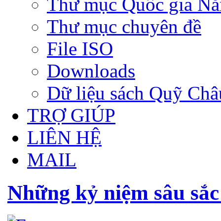
Thư mục Quốc gia N
Thư mục chuyên đề
File ISO
Downloads
Dữ liệu sách Quỹ Ch
TRỢ GIÚP
LIÊN HỆ
MAIL
Những kỷ niệm sâu sắc