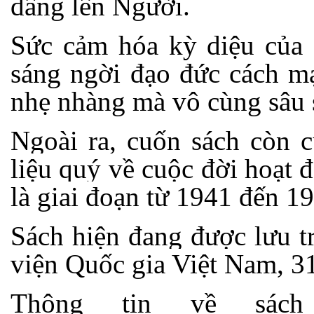
dâng lên Người.
Sức cảm hóa kỳ diệu của 
sáng ngời đạo đức cách m
nhẹ nhàng mà vô cùng sâu 
Ngoài ra, cuốn sách còn 
liệu quý về cuộc đời hoạt 
là giai đoạn từ 1941 đến 1
Sách hiện đang được lưu t
viện Quốc gia Việt Nam, 3
Thông tin về sác