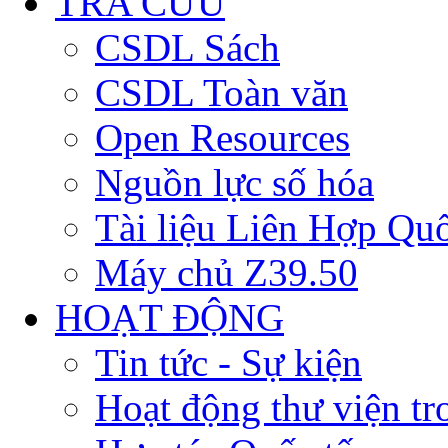
TRA CỨU
CSDL Sách
CSDL Toàn văn
Open Resources
Nguồn lực số hóa
Tài liệu Liên Hợp Qu
Máy chủ Z39.50
HOẠT ĐỘNG
Tin tức - Sự kiện
Hoạt động thư viện t