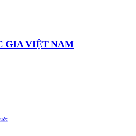
 GIA VIỆT NAM
nước