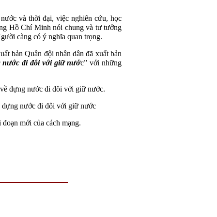
 nước và thời đại, việc nghiên cứu, học
ưởng Hồ Chí Minh nói chung và tư tưởng
Người càng có ý nghĩa quan trọng.
xuất bản Quân đội nhân dân đã xuất bản
nước đi đôi với giữ nướ
c” với những
ề dựng nước đi đôi với giữ nước.
dựng nước đi đôi với giữ nước
ai đoạn mới của cách mạng.