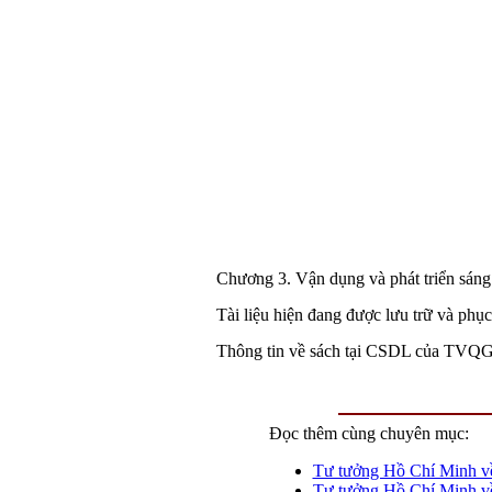
Chương
3.
Vận dụng và phát triển sáng
Tài liệu hiện đang được lưu trữ và phụ
Thông tin về sách tại CSDL của TVQ
Đọc thêm cùng chuyên mục:
Tư tưởng Hồ Chí Minh về 
Tư tưởng Hồ Chí Minh về