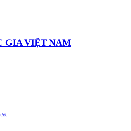
 GIA VIỆT NAM
nước