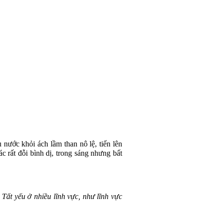
nước khỏi ách lầm than nô lệ, tiến lên
 rất đỗi bình dị, trong sáng nhưng bất
ất yếu ở nhiều lĩnh vực, như lĩnh vực