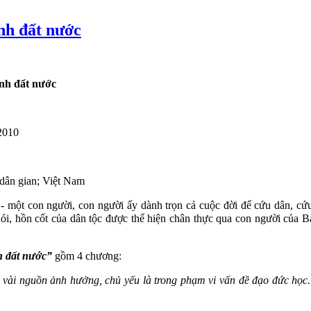
nh đất nước
nh đất nước
 2010
dân gian; Việt Nam
 một con người, con người ấy dành trọn cả cuộc đời để cứu dân, cứu 
i, hồn cốt của dân tộc được thể hiện chân thực qua con người của Bác
 đất nước”
gồm 4 chương:
ài nguồn ảnh hưởng, chủ yếu là trong phạm vi vấn đề đạo đức học. T