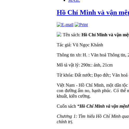
MAIL
Hồ Chí Minh và vận mệ
Tên sách:
Hồ Chí Minh và vận mệ
Tác giả: Vũ Ngọc Khánh
Thông tin xb: H. : Văn hoá Thông tin,
Mô tả vật lý: 290tr.: ảnh, 21cm
Từ khóa: Đất nước; Đạo đức; Văn hoá 
V
iệt Nam
- Hồ Chí Minh, một dân tộc -
con đường ấm no, hạnh phúc. Có thể nó
khuất, kiên cường.
Cuốn sách
“Hồ Chí Minh và vận mệnh
Chương 1: Tìm hiểu Hồ Chí Minh qua v
chính trị.