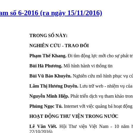
am số 6-2016 (ra ngày 15/11/2016)
TRONG SỐ NÀY:
NGHIÊN CỨU - TRAO ĐỔI
Phạm Thế Khang.
Đi tìm động lực mới cho sự phát t
Bùi Hà Phương.
Mô hình hành vi thông tin
Bùi Vũ Bảo Khuyên.
Nghiên cứu mô hình phục vụ củ
Lâm Thị Hương Duyên.
Lưu trữ web - nhiệm vụ của t
Nguyễn Minh Hiệp.
Phát triển dịch vụ tham khảo tro
Phùng Ngọc Tú.
Internet với việc quảng bá hoạt động 
HOẠT ĐỘNG THƯ VIỆN TRONG NƯỚC
Lê Văn Viết.
Hội Thư viện Việt Nam - 10 năm ho
22/10/2016)