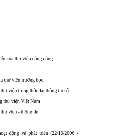
riển của thư viện công cộng
a thư viện trường học
hư viện trong thời đại thông tin số
ng thư viện Việt Nam
thư viện - thông tin
ạt động và phát triển (22/10/2006 -