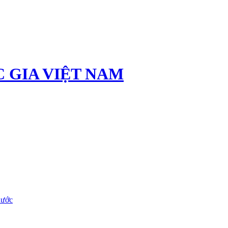
 GIA VIỆT NAM
nước