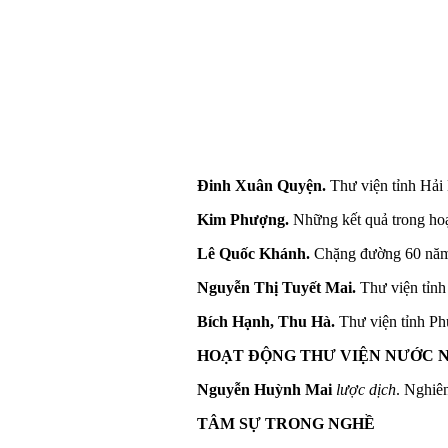
Đinh Xuân Quyện.
Thư viện tỉnh Hải
Kim Phượng.
Những kết quả trong ho
Lê Quốc Khánh.
Chặng đường 60 năm p
Nguyễn Thị Tuyết Mai.
Thư viện tỉnh
Bích Hạnh, Thu Hà.
Thư viện tỉnh Ph
HOẠT ĐỘNG THƯ VIỆN NƯỚC 
Nguyễn Huỳnh Mai
lược dịch
. Nghiê
TÂM SỰ TRONG NGHỀ