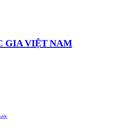
 GIA VIỆT NAM
nước