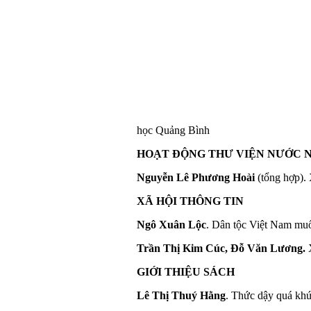
học Quảng Bình
HOẠT ĐỘNG THƯ VIỆN NƯỚC 
Nguyễn Lê Phương Hoài
(tổng hợp).
XÃ HỘI THÔNG TIN
Ngô Xuân Lộc
. Dân tộc Việt Nam muố
Trần Thị Kim Cúc, Đỗ Văn Lương.
X
GIỚI THIỆU SÁCH
Lê Thị Thuý Hằng
. Thức dậy quá kh