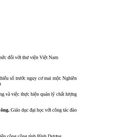
hức đối với thư viện Việt Nam
thiểu số trước nguy cơ mai một: Nghiên
m
g và việc thực hiện quản lý chất lượng
Công.
Giáo dục đại học với công tác đào
viện công cộng tỉnh Bình Dương