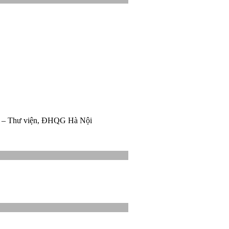
tin – Thư viện, ĐHQG Hà Nội