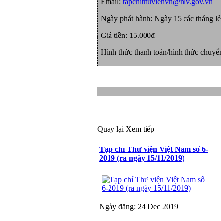
Email:
tapchithuvienvn@nlv.gov.vn
Ngày phát hành: Ngày 15 các tháng lẻ (
Giá tiền: 15.000đ
Hình thức thanh toán/hình thức chuyển
Quay lại
Xem tiếp
Tạp chí Thư viện Việt Nam số 6-
2019 (ra ngày 15/11/2019)
Ngày đăng: 24 Dec 2019