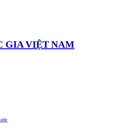
 GIA VIỆT NAM
nước