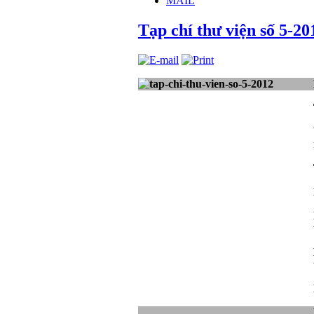
MAIL
Tạp chí thư viện số 5-20