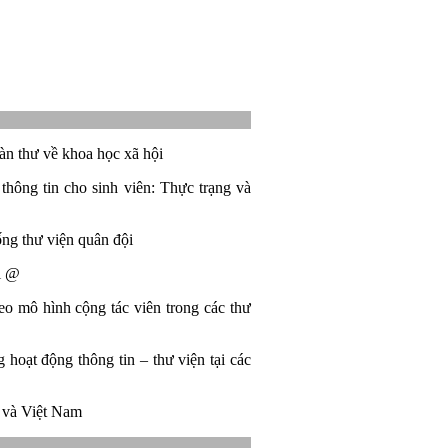
oàn thư về khoa học xã hội
 thông tin cho sinh viên: Thực trạng và
ng thư viện quân đội
ại @
eo mô hình cộng tác viên trong các thư
hoạt động thông tin – thư viện tại các
 và Việt Nam