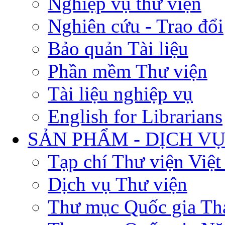
Nghiệp vụ thư viện
Nghiên cứu - Trao đổi
Bảo quản Tài liệu
Phần mềm Thư viện
Tài liệu nghiệp vụ
English for Librarians
SẢN PHẨM - DỊCH V
Tạp chí Thư viện Việ
Dịch vụ Thư viện
Thư mục Quốc gia Th