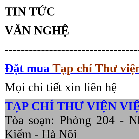
TIN TỨC
VĂN NGHỆ
---------------------------------
Đặt mua
Tạp chí Thư việ
Mọi chi tiết xin liên hệ
TẠP CHÍ THƯ VIỆN VI
Tòa soạn: Phòng 204 - N
Kiếm - Hà Nội