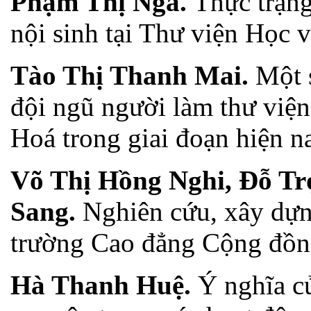
Phạm Thị Nga.
Thực trạng
nội sinh tại Thư viện Học v
Tào Thị Thanh Mai.
Một 
đội ngũ người làm thư viện
Hoá trong giai đoạn hiện n
Võ Thị Hồng Nghi, Đỗ T
Sang.
Nghiên cứu, xây dựn
trường Cao đẳng Cộng đồ
Hà Thanh Huệ.
Ý nghĩa c