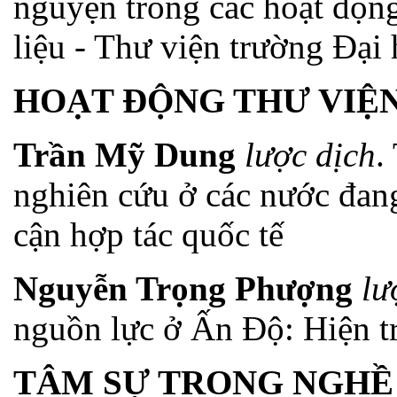
nguyện trong các hoạt động
liệu - Thư viện trường Đạ
HOẠT ĐỘNG THƯ VIỆ
Trần Mỹ Dung
lược dịch
.
nghiên cứu ở các nước đang
cận hợp tác quốc tế
Nguyễn Trọng Phượng
lư
nguồn lực ở Ấn Độ: Hiện tr
TÂM SỰ TRONG NGHỀ