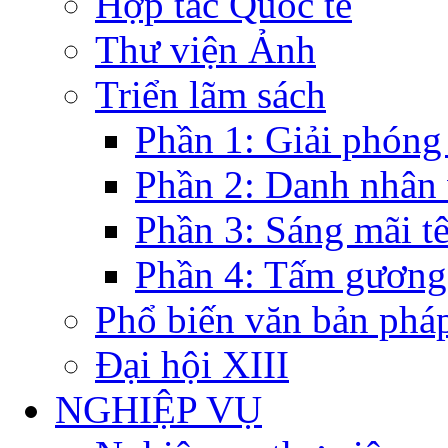
Hợp tác Quốc tế
Thư viện Ảnh
Triển lãm sách
Phần 1: Giải phóng
Phần 2: Danh nhân
Phần 3: Sáng mãi t
Phần 4: Tấm gương
Phổ biến văn bản pháp
Đại hội XIII
NGHIỆP VỤ