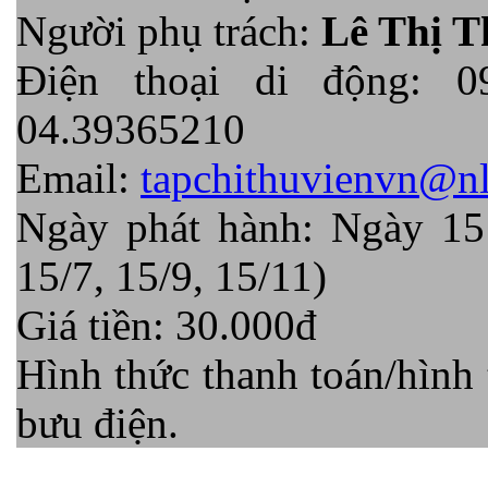
Người phụ trách:
Lê Thị 
Điện thoại di động: 0
04.39365210
Email:
tapchithuvienvn@nl
Ngày phát hành: Ngày 15 c
15/7, 15/9, 15/11)
Giá tiền: 30.000đ
Hình thức thanh toán/hình 
bưu điện.