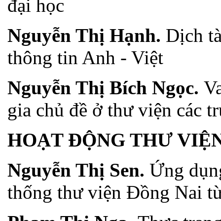
đại học
Nguyễn Thị Hạnh.
Dịch tà
thông tin Anh - Việt
Nguyễn Thị Bích Ngọc.
Va
gia chủ đề ở thư viện các t
HOẠT ĐỘNG THƯ VIỆ
Nguyễn Thị Sen.
Ứng dụng
thống thư viện Đồng Nai từ