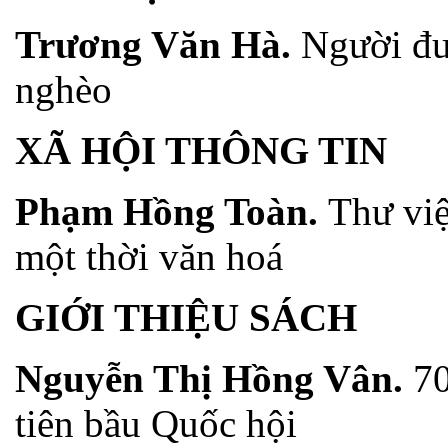
Trương Văn Hà.
Người đư
nghèo
XÃ HỘI THÔNG TIN
Phạm Hồng Toàn.
Thư việ
một thời văn hoá
GIỚI THIỆU SÁCH
Nguyễn Thị Hồng Vân.
70
tiên bầu Quốc hội