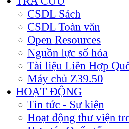
TRA CỨU
CSDL Sách
CSDL Toàn văn
Open Resources
Nguồn lực số hóa
Tài liệu Liên Hợp Qu
Máy chủ Z39.50
HOẠT ĐỘNG
Tin tức - Sự kiện
Hoạt động thư viện t