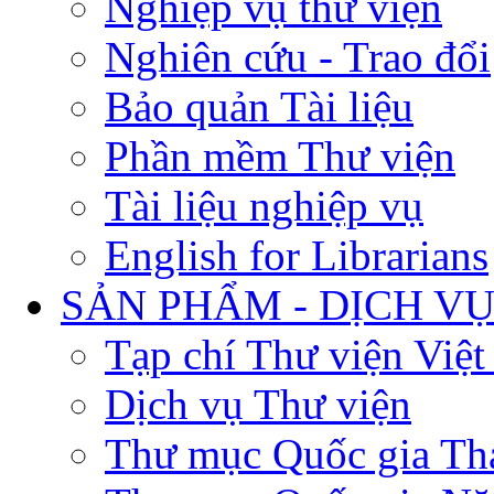
Nghiệp vụ thư viện
Nghiên cứu - Trao đổi
Bảo quản Tài liệu
Phần mềm Thư viện
Tài liệu nghiệp vụ
English for Librarians
SẢN PHẨM - DỊCH V
Tạp chí Thư viện Việ
Dịch vụ Thư viện
Thư mục Quốc gia Th