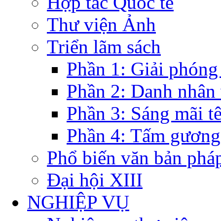
Hợp tác Quốc tế
Thư viện Ảnh
Triển lãm sách
Phần 1: Giải phóng
Phần 2: Danh nhân
Phần 3: Sáng mãi t
Phần 4: Tấm gương
Phổ biến văn bản pháp
Đại hội XIII
NGHIỆP VỤ