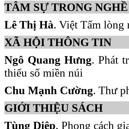
TÂM SỰ TRONG NGHỀ
Lê Thị Hà
. Việt Tấm lòng 
XÃ HỘI THÔNG TIN
Ngô Quang Hưng
. Phát 
thiểu số miền núi
Chu
Mạnh Cường
. Thư p
GIỚI THIỆU SÁCH
Tùng Diệp
. Phong cách gia