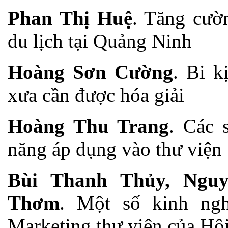
Phan Thị Huệ
. Tăng cườ
du lịch tại Quảng Ninh
Hoàng Sơn Cường
. Bi k
xưa cần được hóa giải
Hoàng Thu Trang
. Các 
năng áp dụng vào thư viện
Bùi Thanh Thủy, Nguy
Thơm
. Một số kinh ngh
Marketing thư viện của Hộ