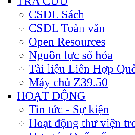
TRA CỨU
CSDL Sách
CSDL Toàn văn
Open Resources
Nguồn lực số hóa
Tài liệu Liên Hợp Qu
Máy chủ Z39.50
HOẠT ĐỘNG
Tin tức - Sự kiện
Hoạt động thư viện t