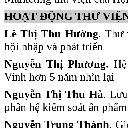
HOẠT ĐỘNG THƯ VIỆ
Lê Thị Thu Hường
. Thư 
hội nhập và phát triển
Nguyễn Thị Phương.
Hệ 
Vinh hơn 5 năm nhìn lại
Nguyễn Thị Thu Hà
. Lưu
phân hệ kiểm soát ấn phẩm
Nguyễn Trung Thành
. Gi