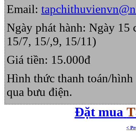
Email:
tapchithuvienvn@n
Ngày phát hành: Ngày 15 cá
15/7, 15/,9, 15/11)
Giá tiền: 15.000đ
Hình thức thanh toán/hình 
qua bưu điện.
Đặt mua
T
< Pr