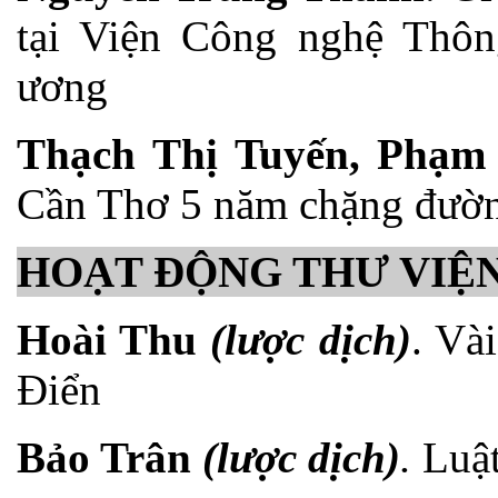
tại Viện Công nghệ Thôn
ương
Thạch Thị Tuyến, Phạm 
Cần Thơ 5 năm chặng đườn
HOẠT ĐỘNG THƯ VIỆ
Hoài Thu
(lược dịch)
. Và
Điển
Bảo Trân
(lược dịch)
.
Luật