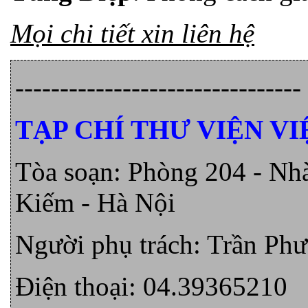
Mọi chi tiết xin liên hệ
--------------------------------
TẠP CHÍ THƯ VIỆN V
Tòa soạn: Phòng 204 - Nh
Kiếm - Hà Nội
Người phụ trách: Trần Ph
Điện thoại: 04.39365210