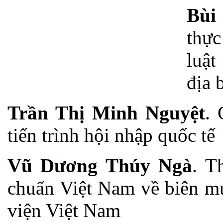
Bùi
thực
luật
địa 
Trần Thị Minh Nguyệt
. 
tiến trình hội nhập quốc tế
Vũ Dương Thúy Ngà
. T
chuẩn Việt Nam về biên mục
viện Việt Nam