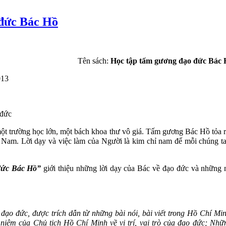
 đức Bác Hồ
Tên sách:
Học tập tấm gương đạo đức Bác 
013
 đức
ột trường học lớn, một bách khoa thư vô giá. Tấm gương Bác Hồ tỏa r
t Nam. Lời dạy và việc làm của Người là kim chỉ nam để mỗi chúng ta
đức Bác Hồ”
giới thiệu những lời dạy của Bác về đạo đức và những
ạo đức, được trích dẫn từ những bài nói, bài viết trong Hồ Chí Min
 niệm của Chủ tịch Hồ Chí Minh về vị trí, vai trò của đạo đức; Nh