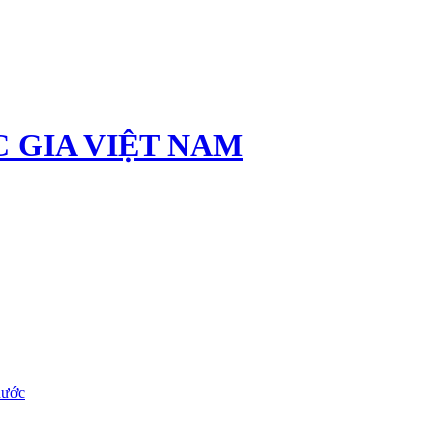
 GIA VIỆT NAM
nước