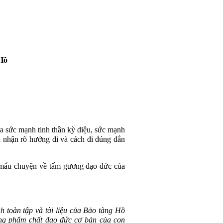
Hồ
a sức mạnh tinh thần kỳ diệu, sức mạnh
 nhận rõ hướng đi và cách đi đúng đắn
 mẩu chuyện về tấm gương đạo đức của
h toàn tập và tài liệu của Bảo tàng Hồ
ững phẩm chất đạo đức cơ bản của con