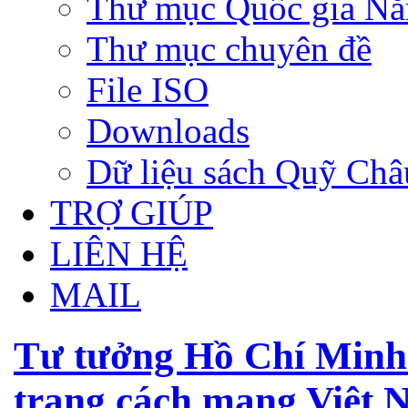
Thư mục Quốc gia N
Thư mục chuyên đề
File ISO
Downloads
Dữ liệu sách Quỹ Ch
TRỢ GIÚP
LIÊN HỆ
MAIL
Tư tưởng Hồ Chí Minh 
trang cách mạng Việt N