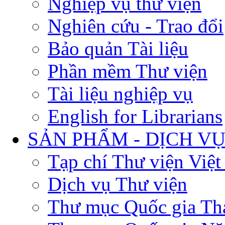
Nghiệp vụ thư viện
Nghiên cứu - Trao đổi
Bảo quản Tài liệu
Phần mềm Thư viện
Tài liệu nghiệp vụ
English for Librarians
SẢN PHẨM - DỊCH V
Tạp chí Thư viện Việ
Dịch vụ Thư viện
Thư mục Quốc gia Th