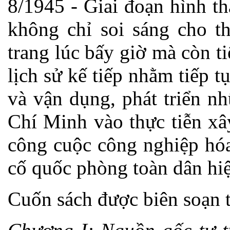
8/1945 - Giai đoạn hình t
không chỉ soi sáng cho t
trang lúc bấy giờ mà còn ti
lịch sử kế tiếp nhằm tiếp 
và vận dụng, phát triển n
Chí Minh vào thực tiễn xâ
công cuộc công nghiệp hóa
cố quốc phòng toàn dân hiệ
Cuốn sách được biên soạn 