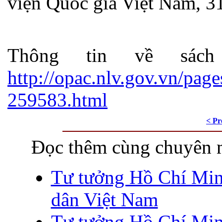
viện Quốc gia Việt Nam, 3
Thông tin về sác
http://opac.nlv.gov.vn/page
259583.html
< Pr
Đọc thêm cùng chuyên 
Tư tưởng Hồ Chí Min
dân Việt Nam
Tư tưởng Hồ Chí Minh