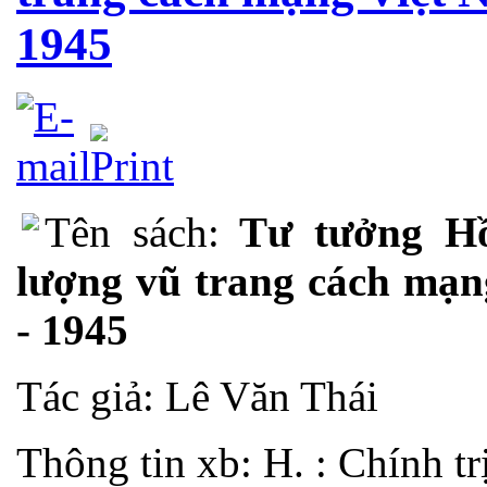
1945
Tên sách:
Tư tưởng Hồ
lượng vũ trang cách mạn
- 1945
Tác giả: Lê Văn Thái
Thông tin xb: H. : Chính t