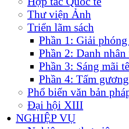
Hợp tác Quốc tế
Thư viện Ảnh
Triển lãm sách
Phần 1: Giải phóng
Phần 2: Danh nhân
Phần 3: Sáng mãi t
Phần 4: Tấm gương
Phổ biến văn bản pháp
Đại hội XIII
NGHIỆP VỤ