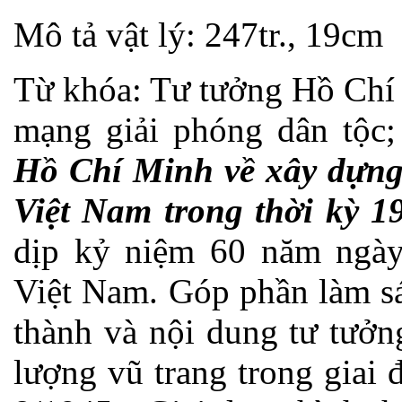
Mô tả vật lý: 247tr., 19cm
Từ khóa: Tư tưởng Hồ Chí 
mạng giải phóng dân tộc
Hồ Chí Minh về xây dựng
Việt Nam trong thời kỳ 1
dịp kỷ niệm 60 năm ngày
Việt Nam. Góp phần làm sá
thành và nội dung tư tưở
lượng vũ trang trong giai