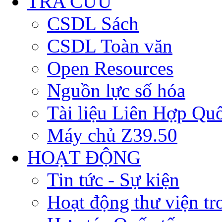
TRA CỨU
CSDL Sách
CSDL Toàn văn
Open Resources
Nguồn lực số hóa
Tài liệu Liên Hợp Qu
Máy chủ Z39.50
HOẠT ĐỘNG
Tin tức - Sự kiện
Hoạt động thư viện t