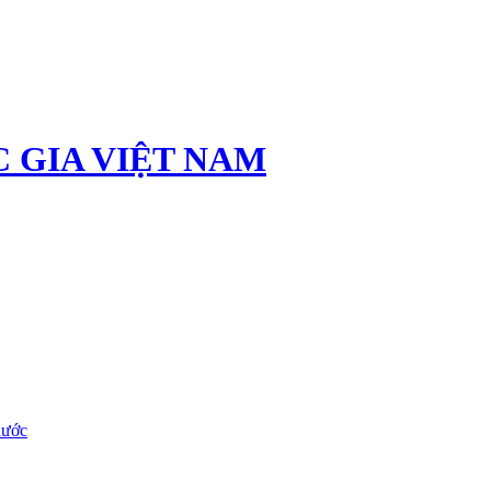
 GIA VIỆT NAM
nước