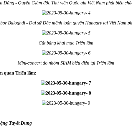
 Dũng - Quyền Giám đốc Thư viện Quốc gia Việt Nam phát biểu chà
bor Baloghdi - Đại sứ Đặc mệnh toàn quyền Hungary tại Việt Nam ph
Cắt băng khai mạc Triển lãm
Mini-concert do nhóm SIAM biểu diễn tại Triển lãm
am quan Triển lãm:
ặng Tuyết Dung