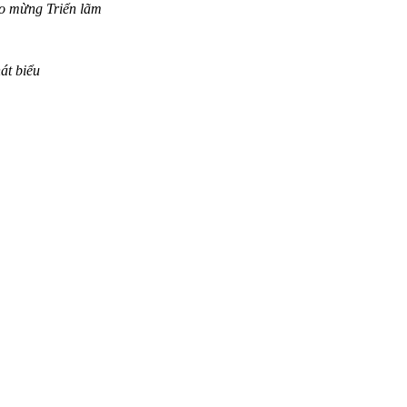
o mừng Triển lãm
át biểu