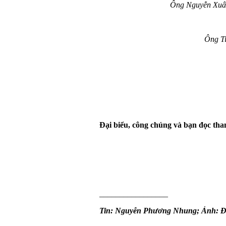
Ông Nguyễn Xuân
Ông Ti
Đại biểu, công chúng và bạn đọc th
_________________
Tin: Nguyễn Phương Nhung; Ảnh: Đ