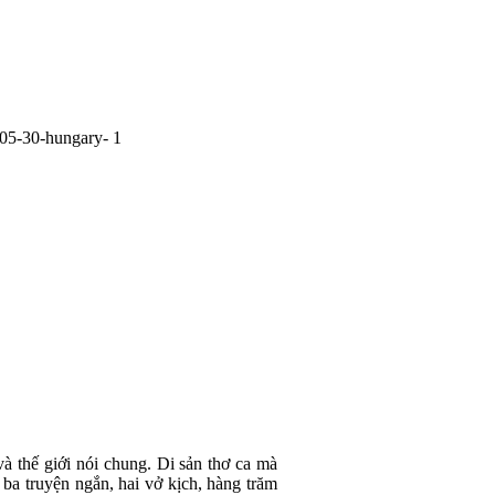
và thế giới nói chung. Di sản thơ ca mà
 ba truyện ngắn, hai vở kịch, hàng trăm