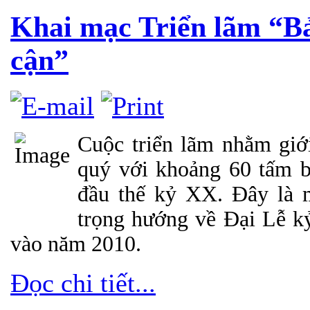
Khai mạc Triển lãm “Bả
cận”
Cuộc triển lãm nhằm giới
quý với khoảng 60 tấm b
đầu thế kỷ XX. Đây là 
trọng hướng về Đại Lễ 
vào năm 2010.
Đọc chi tiết...