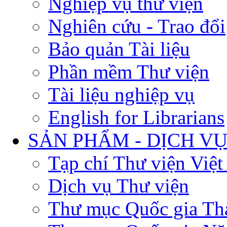
Nghiệp vụ thư viện
Nghiên cứu - Trao đổi
Bảo quản Tài liệu
Phần mềm Thư viện
Tài liệu nghiệp vụ
English for Librarians
SẢN PHẨM - DỊCH V
Tạp chí Thư viện Việ
Dịch vụ Thư viện
Thư mục Quốc gia Th