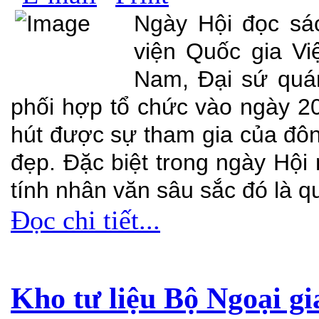
Ngày Hội đọc sá
viện Quốc gia Vi
Nam, Đại sứ quá
phối hợp tổ chức vào ngày 2
hút được sự tham gia của đôn
đẹp. Đặc biệt trong ngày Hội
tính nhân văn sâu sắc đó là 
Đọc chi tiết...
Kho tư liệu Bộ Ngoại g