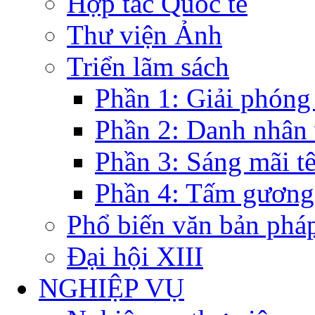
Hợp tác Quốc tế
Thư viện Ảnh
Triển lãm sách
Phần 1: Giải phóng
Phần 2: Danh nhân
Phần 3: Sáng mãi t
Phần 4: Tấm gương
Phổ biến văn bản pháp
Đại hội XIII
NGHIỆP VỤ