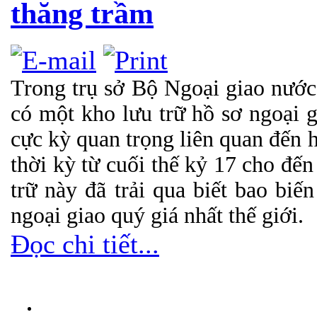
thăng trầm
Trong trụ sở Bộ Ngoại giao nướ
có một kho lưu trữ hồ sơ ngoại gi
cực kỳ quan trọng liên quan đến 
thời kỳ từ cuối thế kỷ 17 cho đến
trữ này đã trải qua biết bao biế
ngoại giao quý giá nhất thế giới.
Đọc chi tiết...