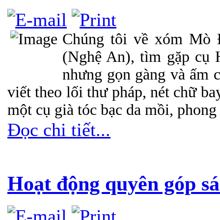
Chúng tôi về xóm Mò 
(Nghệ An), tìm gặp cụ 
nhưng gọn gàng và ấm cú
viết theo lối thư pháp, nét chữ 
một cụ già tóc bạc da mồi, phong 
Đọc chi tiết...
Hoạt động quyên góp sá