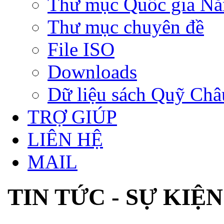
Thư mục Quốc gia N
Thư mục chuyên đề
File ISO
Downloads
Dữ liệu sách Quỹ Ch
TRỢ GIÚP
LIÊN HỆ
MAIL
TIN TỨC - SỰ KIỆN