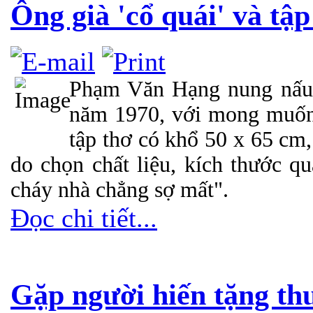
Ông già 'cổ quái' và tậ
Phạm Văn Hạng nung nấu ý
năm 1970, với mong muốn 
tập thơ có khổ 50 x 65 cm,
do chọn chất liệu, kích thước q
cháy nhà chẳng sợ mất".
Đọc chi tiết...
Gặp người hiến tặng th