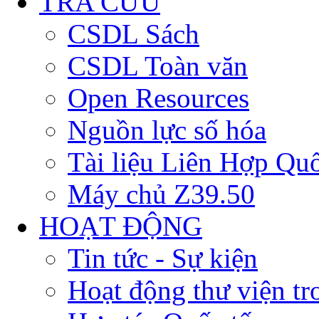
TRA CỨU
CSDL Sách
CSDL Toàn văn
Open Resources
Nguồn lực số hóa
Tài liệu Liên Hợp Qu
Máy chủ Z39.50
HOẠT ĐỘNG
Tin tức - Sự kiện
Hoạt động thư viện t