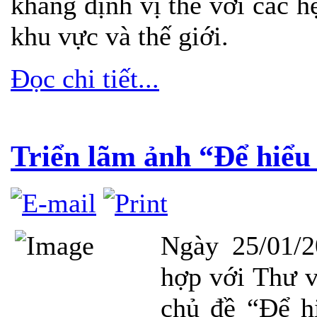
khẳng định vị thế
với các hệ
khu vực và thế giới.
Đọc chi tiết...
Triển lãm ảnh “Để hiểu
Ngày 25/01/
hợp với Thư v
chủ đề “Để h