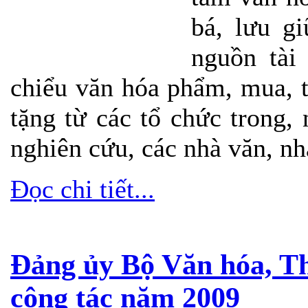
bá, lưu g
nguồn tài
chiểu văn hóa phẩm, mua, t
tặng từ các tổ chức trong,
nghiên cứu, các nhà văn, nhà
Đọc chi tiết...
Đảng ủy Bộ Văn hóa, Thể
công tác năm 2009