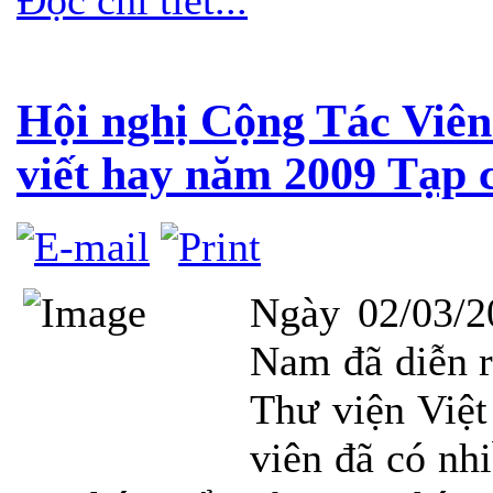
Đọc chi tiết...
Hội nghị Cộng Tác Viên 
viết hay năm 2009 Tạp 
Ngày 02/03/2
Nam đã diễn r
Thư viện Việ
viên đã có nh