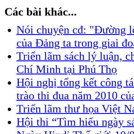
Các bài khác...
Nói chuyện cđ: "Đường lối
của Đảng ta trong giai đ
Triển lãm sách lý luận, c
Chí Minh tại Phú Thọ
Hội nghị tổng kết công t
trào thi đua năm 2010 
Triển lãm thư họa Việt 
Hội thi “Tìm hiểu ngày s