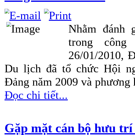
Nhằm đánh g
trong công
26/01/2010, 
Du lịch đã tổ chức Hội n
Đảng năm 2009 và phương 
Đọc chi tiết...
Gặp mặt cán bộ hưu trí