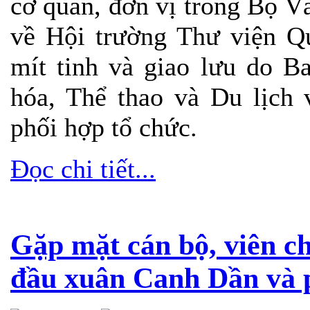
cơ quan, đơn vị trong Bộ Vă
về Hội trường Thư viện Q
mít tinh và giao lưu do 
hóa, Thể thao và Du lịch
phối hợp tổ chức.
Đọc chi tiết...
Gặp mặt cán bộ, viên 
đầu xuân Canh Dần và 