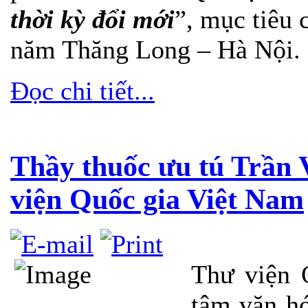
thời kỳ đổi mới
”, mục tiêu
năm Thăng Long – Hà Nội.
Đọc chi tiết...
Thầy thuốc ưu tú Trần
viện Quốc gia Việt Nam
Thư viện 
tâm văn hó