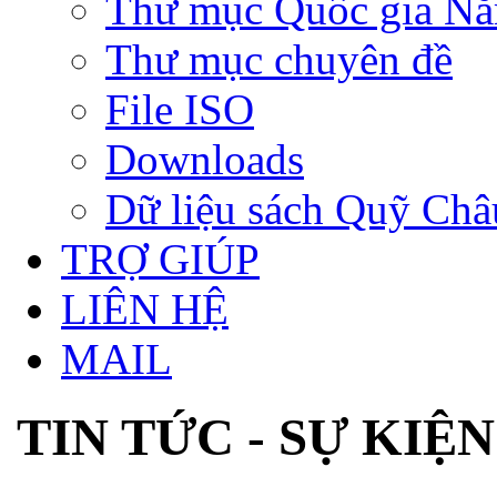
Thư mục Quốc gia N
Thư mục chuyên đề
File ISO
Downloads
Dữ liệu sách Quỹ Ch
TRỢ GIÚP
LIÊN HỆ
MAIL
TIN TỨC - SỰ KIỆN