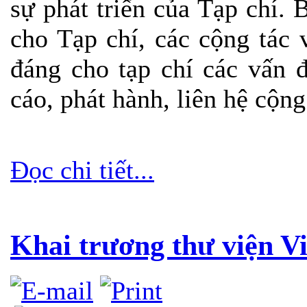
sự phát triển của Tạp chí.
B
cho Tạp chí, các cộng tác
đáng cho tạp chí các vấn 
cáo, phát hành, liên hệ cộng 
Đọc chi tiết...
Khai trương thư viện 