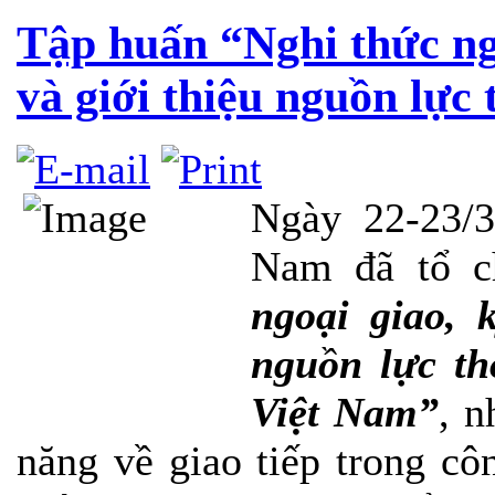
Tập huấn “Nghi thức ngo
và giới thiệu nguồn lự
Ngày 22-23/3
Nam đã tổ c
ngoại giao, 
nguồn lực th
Việt Nam”
, n
năng về giao tiếp trong cô