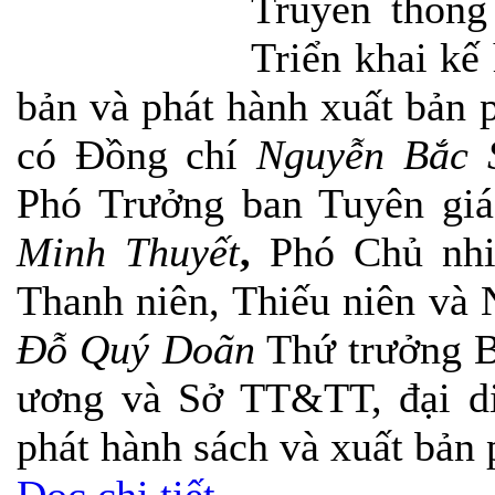
Truyền thôn
Triển khai kế
bản và phát hành xuất bản
có Đồng chí
Nguyễn Bắc 
Phó Trưởng ban Tuyên gi
Minh Thuyết
,
Phó Chủ nhi
Thanh niên, Thiếu niên và
Đỗ Quý Doãn
Thứ trưởng B
ương và Sở TT&TT, đại di
phát hành sách và xuất bản 