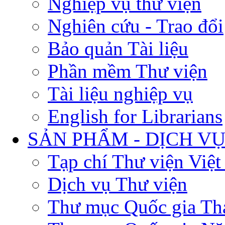
Nghiệp vụ thư viện
Nghiên cứu - Trao đổi
Bảo quản Tài liệu
Phần mềm Thư viện
Tài liệu nghiệp vụ
English for Librarians
SẢN PHẨM - DỊCH V
Tạp chí Thư viện Việ
Dịch vụ Thư viện
Thư mục Quốc gia Th