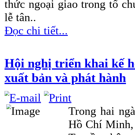
thức ngoại giao trong tổ ch
lễ tân..
Đọc chi tiết...
Hội nghị triển khai kế 
xuất bản và phát hành
Trong hai ngà
Hồ Chí Minh,