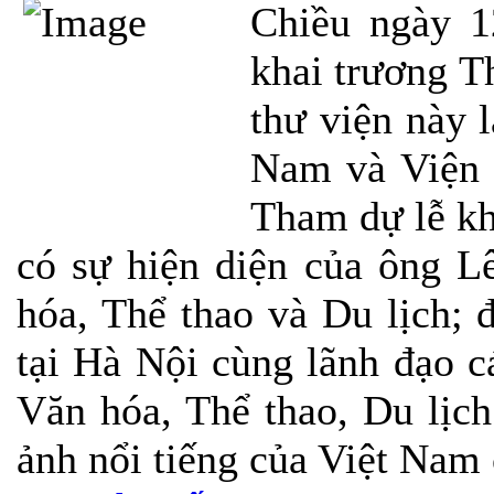
Chiều ngày 1
khai trương T
thư viện này 
Nam và Viện 
Tham dự lễ k
có sự hiện diện của ông L
hóa, Thể thao và Du lịch;
tại Hà Nội cùng lãnh đạo c
Văn hóa, Thể thao, Du lịch
ảnh nổi tiếng của Việt Nam