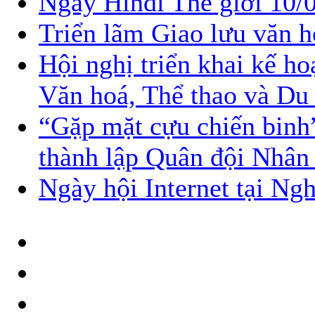
Ngày Hindi Thế giới 10/0
Triển lãm Giao lưu văn h
Hội nghị triển khai kế h
Văn hoá, Thể thao và Du 
“Gặp mặt cựu chiến binh
thành lập Quân đội Nhân
Ngày hội Internet tại Ng