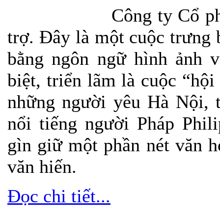
Công ty Cổ p
trợ.
Đây là một cuộc trưng 
bằng ngôn ngữ hình ảnh và
biệt, triển lãm là cuộc “hộ
những người yêu Hà Nội, t
nổi tiếng người Pháp Phil
gìn giữ một phần nét văn 
văn hiến.
Đọc chi tiết...