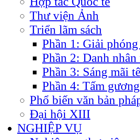
Hợp tác Quốc tế
Thư viện Ảnh
Triển lãm sách
Phần 1: Giải phóng
Phần 2: Danh nhân
Phần 3: Sáng mãi t
Phần 4: Tấm gương
Phổ biến văn bản pháp
Đại hội XIII
NGHIỆP VỤ