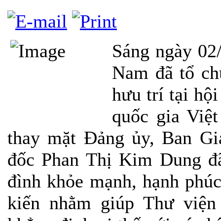
Sáng ngày 02/
Nam đã tổ ch
hưu trí tại hộ
quốc gia Việ
thay mặt Đảng ủy, Ban Gi
đốc Phan Thị Kim Dung đã 
đình khỏe mạnh, hạnh phúc
kiến nhằm giúp
Thư viện