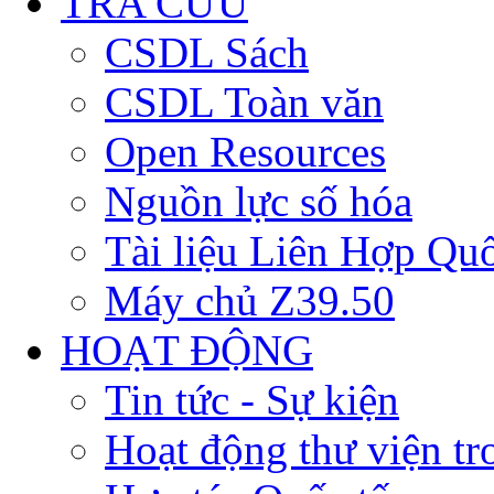
TRA CỨU
CSDL Sách
CSDL Toàn văn
Open Resources
Nguồn lực số hóa
Tài liệu Liên Hợp Qu
Máy chủ Z39.50
HOẠT ĐỘNG
Tin tức - Sự kiện
Hoạt động thư viện t