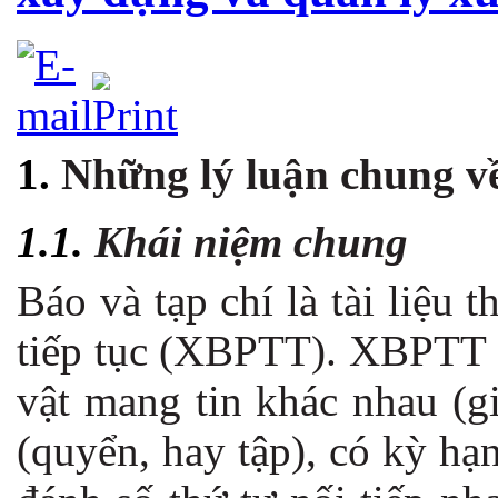
1.
Những lý luận chung v
1.1.
Khái niệm chung
Báo và tạp chí là tài liệu 
tiếp tục (XBPTT). XBPTT l
vật mang tin khác nhau (g
(quyển, hay tập), có kỳ hạ