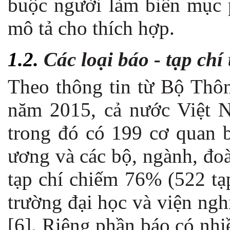
buộc người làm biên mục p
mô tả cho thích hợp.
1.2.
Các loại báo - tạp chí 
Theo thông tin từ Bộ Thôn
năm 2015, cả nước Việt N
trong đó có 199 cơ quan 
ương và các bộ, ngành, đo
tạp chí chiếm 76% (522 tạ
trường đại học và viện ngh
[6]. Riêng phần báo có nhiề