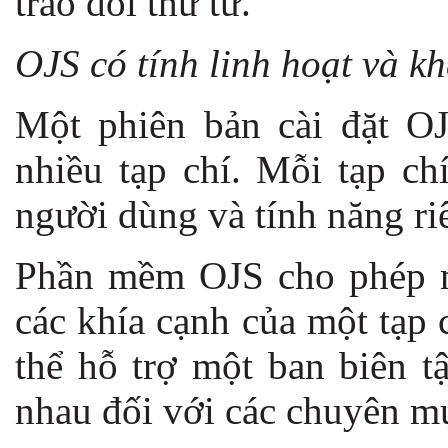
trao đổi thư từ.
OJS có tính linh hoạt và kh
Một phiên bản cài đặt OJ
nhiều tạp chí. Mỗi tạp c
người dùng và tính năng ri
Phần mềm OJS cho phép mộ
các khía cạnh của một tạp 
thể hỗ trợ một ban biên t
nhau đối với các chuyên m