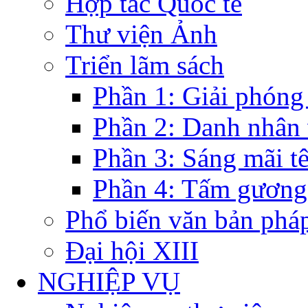
Hợp tác Quốc tế
Thư viện Ảnh
Triển lãm sách
Phần 1: Giải phóng
Phần 2: Danh nhân
Phần 3: Sáng mãi t
Phần 4: Tấm gương
Phổ biến văn bản pháp
Đại hội XIII
NGHIỆP VỤ