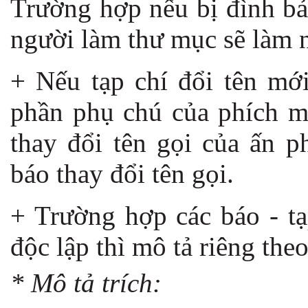
Trường hợp nếu bị đình bả
người làm thư mục sẽ làm 
+ Nếu tạp chí đổi tên mớ
phần phụ chú của phích mớ
thay đổi tên gọi của ấn 
báo thay đổi tên gọi.
+ Trường hợp các báo - tạ
độc lập thì mô tả riêng theo
* Mô tả trích: