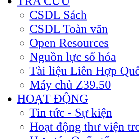
TRA CỨU
CSDL Sách
CSDL Toàn văn
Open Resources
Nguồn lực số hóa
Tài liệu Liên Hợp Qu
Máy chủ Z39.50
HOẠT ĐỘNG
Tin tức - Sự kiện
Hoạt động thư viện t