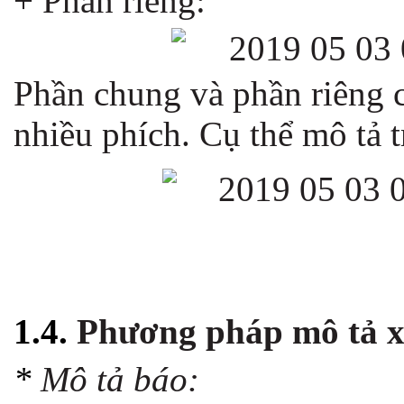
+ Phần riêng:
Phần chung và phần riêng c
nhiều phích. Cụ thể mô tả 
1.4.
Phương pháp mô tả x
*
Mô tả báo: