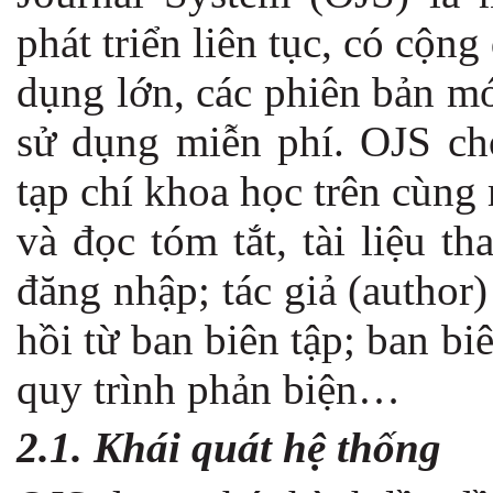
phát triển liên tục, có cộn
dụng lớn, các phiên bản mớ
sử dụng miễn phí. OJS ch
tạp chí khoa học trên cùng
và đọc tóm tắt, tài liệu 
đăng nhập; tác giả (author
hồi từ ban biên tập; ban biê
quy trình phản biện…
2.1. Khái quát hệ thống