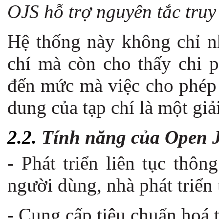
OJS hỗ trợ nguyên tắc tru
Hệ thống này không chỉ nh
chí mà còn cho thấy chi p
đến mức mà việc cho phép 
dung của tạp chí là một giả
2.2.
Tính năng của Open 
- Phát triển liên tục thô
người dùng, nhà phát triển 
- Cung cấp tiêu chuẩn hoá t