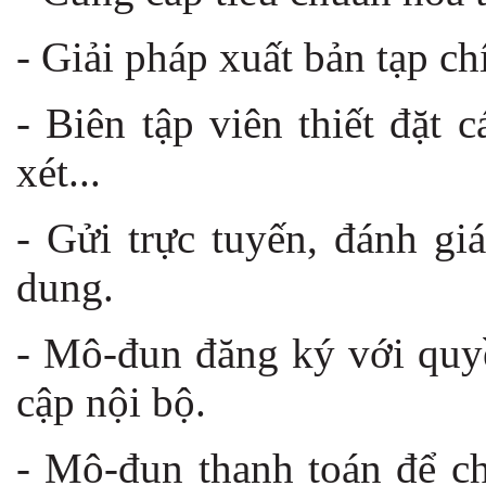
- Giải pháp xuất bản tạp ch
- Biên tập viên thiết đặt 
xét...
- Gửi trực tuyến, đánh gi
dung.
- Mô-đun đăng ký với quyề
cập nội bộ.
- Mô-đun thanh toán để ch