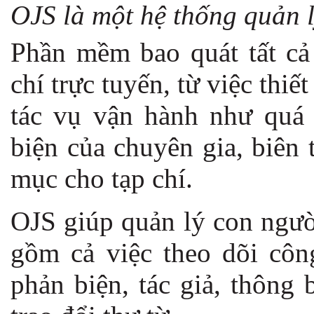
OJS là một hệ thống quản l
Phần mềm bao quát tất cả 
chí trực tuyến, từ việc thiế
tác vụ vận hành như quá t
biện của chuyên gia, biên 
mục cho tạp chí.
OJS giúp quản lý con người
gồm cả việc theo dõi công
phản biện, tác giả, thông