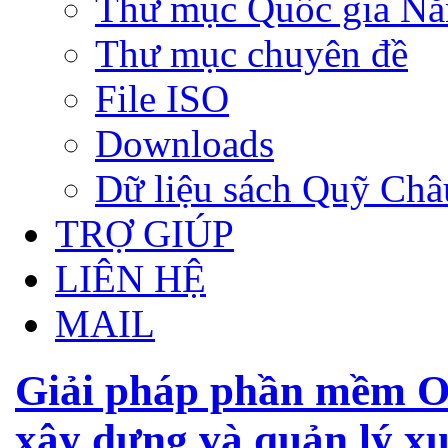
Thư mục Quốc gia N
Thư mục chuyên đề
File ISO
Downloads
Dữ liệu sách Quỹ Ch
TRỢ GIÚP
LIÊN HỆ
MAIL
Giải pháp phần mềm O
xây dựng và quản lý xu