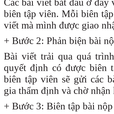
Các bài viết bắt đầu ở đây
biên tập viên. Mỗi biên tậ
viết mà mình được giao nh
+ Bước 2: Phản biện bài n
Bài viết trải qua quá trì
quyết định có được biên 
biên tập viên sẽ gửi các 
gia thẩm định và chờ nhận 
+ Bước 3: Biên tập bài nộp