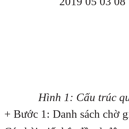
Hình 1: Cấu trúc q
+ Bước 1: Danh sách chờ g