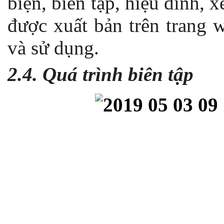
biện, biên tập, hiệu đính, x
được xuất bản trên trang 
và sử dụng.
2.4. Quá trình biên tập