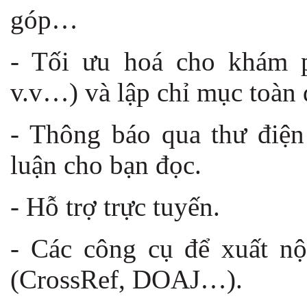
góp…
- Tối ưu hoá cho khám 
v.v…) và lập chỉ mục toàn 
- Thông báo qua thư điện
luận cho bạn đọc.
- Hỗ trợ trực tuyến.
- Các công cụ để xuất nộ
(CrossRef, DOAJ…).