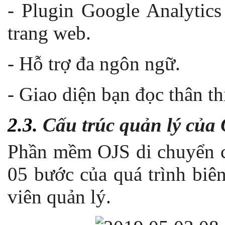
- Plugin Google Analytics
trang web.
- Hỗ trợ đa ngôn ngữ.
- Giao diện bạn đọc thân th
2.3.
Cấu trúc quản lý của
Phần mềm OJS di chuyển cá
05 bước của quá trình biê
viên quản lý.