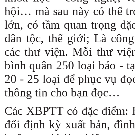
hội… mà sau này có thể tr
lớn, có tầm quan trọng đặ
dân tộc, thế giới; Là côn
các thư viện. Mỗi thư việ
bình quân 250 loại báo - t
20 - 25 loại để phục vụ đọc
thông tin cho bạn đọc…
Các XBPTT có đặc điểm: Ha
đổi định kỳ xuất bản, đìn