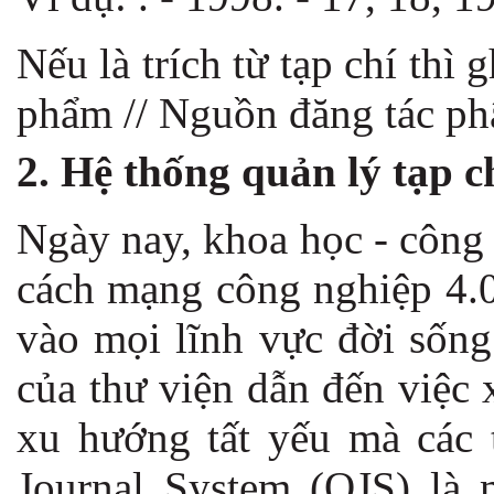
Nếu là trích từ tạp chí thì 
phẩm // Nguồn đăng tác phẩ
2. Hệ thống quản lý tạp 
Ngày nay, khoa học - công 
cách mạng công nghiệp 4.0
vào mọi lĩnh vực đời sống
của thư viện dẫn đến việc 
xu hướng tất yếu mà các 
Journal System (OJS) là 