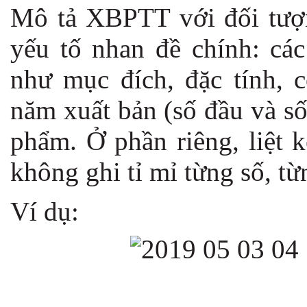
Mô tả XBPTT với đối tượn
yếu tố nhan đề chính: các
như mục đích, đặc tính, c
năm xuất bản (số đầu và số
phẩm. Ở phần riêng, liệt 
không ghi tỉ mỉ từng số, từ
Ví dụ: