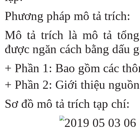
Phương pháp mô tả trích:
Mô tả trích là mô tả tổn
được ngăn cách bằng dấu g
+ Phần 1: Bao gồm các thông
+ Phần 2: Giới thiệu nguồn 
Sơ đồ mô tả trích tạp chí: