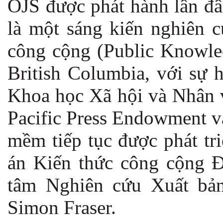
OJS được phát hành lần đầ
là một sáng kiến nghiên c
công cộng (Public Knowled
British Columbia, với sự 
Khoa học Xã hội và Nhân 
Pacific Press Endowment v
mềm tiếp tục được phát tr
án Kiến thức công cộng Đ
tâm Nghiên cứu Xuất bả
Simon Fraser.