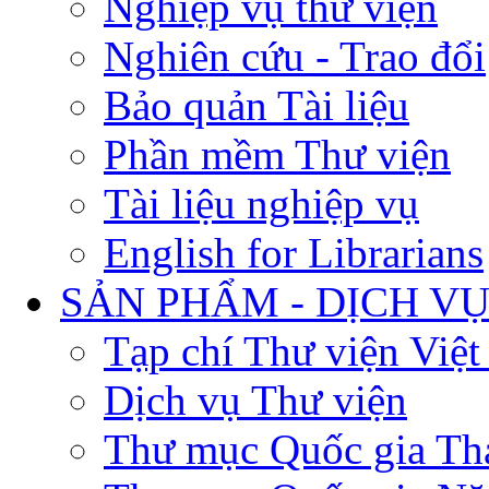
Nghiệp vụ thư viện
Nghiên cứu - Trao đổi
Bảo quản Tài liệu
Phần mềm Thư viện
Tài liệu nghiệp vụ
English for Librarians
SẢN PHẨM - DỊCH V
Tạp chí Thư viện Việ
Dịch vụ Thư viện
Thư mục Quốc gia Th