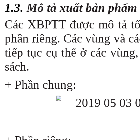
1.3.
Mô tả xuất bản phẩm t
Các XBPTT được mô tả tổ
phần riêng. Các vùng và c
tiếp tục cụ thể ở các vùng
sách.
+ Phần chung: