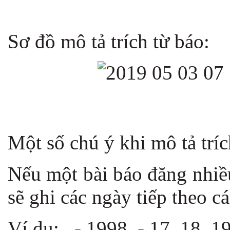
Sơ đồ mô tả trích từ báo:
Một số chú ý khi mô tả tríc
Nếu một bài báo đăng nhiề
sẽ ghi các ngày tiếp theo c
Ví dụ: . - 1998. - 17, 18, 1