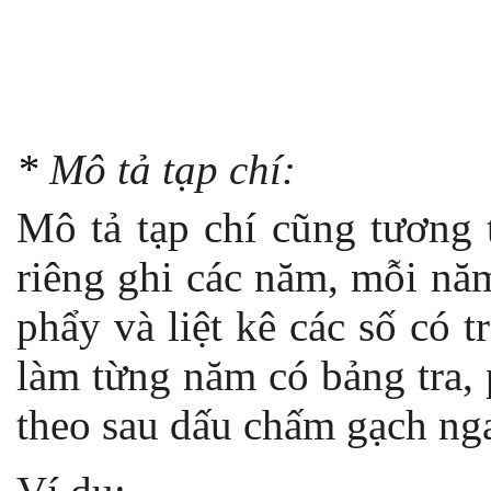
*
Mô tả tạp chí:
Mô tả tạp chí cũng tương
riêng ghi các năm, mỗi nă
phẩy và liệt kê các số có 
làm từng năm có bảng tra, p
theo sau dấu chấm gạch ng