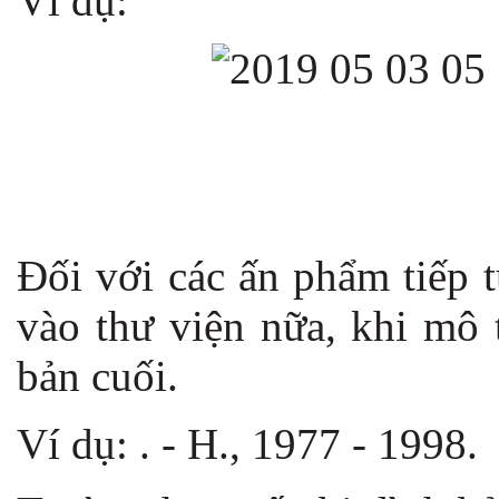
Ví dụ:
Đối với các ấn phẩm tiếp 
vào thư viện nữa, khi mô 
bản cuối.
Ví dụ: . - H., 1977 - 1998.