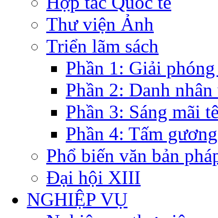
Hợp tác Quốc tế
Thư viện Ảnh
Triển lãm sách
Phần 1: Giải phóng
Phần 2: Danh nhân
Phần 3: Sáng mãi t
Phần 4: Tấm gương
Phổ biến văn bản pháp
Đại hội XIII
NGHIỆP VỤ