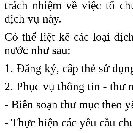
trách nhiệm về việc tổ ch
dịch vụ này.
Có thể liệt kê các loại dị
nước như sau:
1. Đăng ký, cấp thẻ sử dụn
2. Phục vụ thông tin - thư 
- Biên soạn thư mục theo y
- Thực hiện các yêu cầu ch