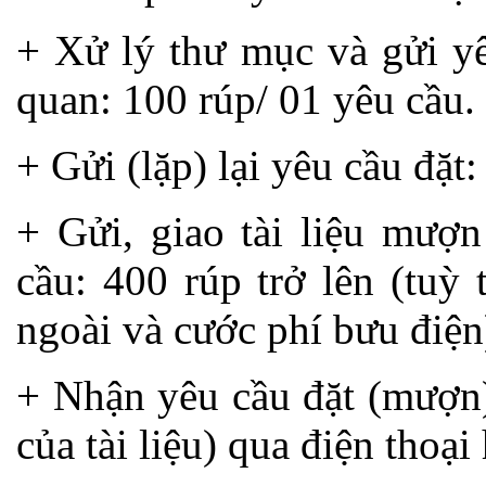
+ Xử lý thư mục và gửi y
quan: 100 rúp/ 01 yêu cầu.
+ Gửi (lặp) lại yêu cầu đặt:
+ Gửi, giao tài liệu mượ
cầu: 400 rúp trở lên (tuỳ
ngoài và cước phí bưu điện
+ Nhận yêu cầu đặt (mượn)
của tài liệu) qua điện thoại