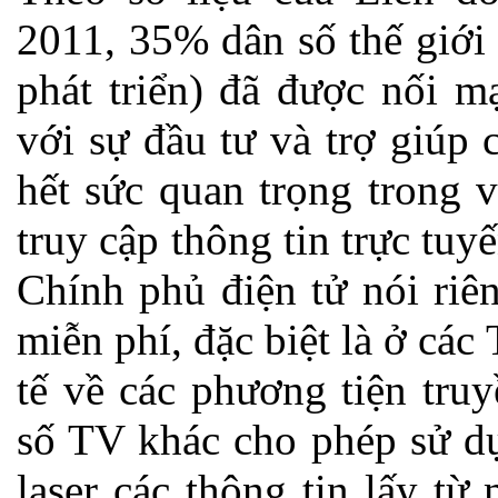
2011, 35% dân số thế giới
phát triển) đã được nối m
với sự đầu tư và trợ giúp
hết sức quan trọng trong 
truy cập thông tin trực tu
Chính phủ điện tử nói riê
miễn phí, đặc biệt là ở các
tế về các phương tiện tru
số TV khác cho phép sử dụ
laser các thông tin lấy từ