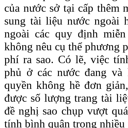
của nước sở tại cấp thêm 
sung tài liệu nước ngoài 
ngoài các quy định miễn 
không nêu cụ thể phương p
phí ra sao. Có lẽ, việc tí
phủ ở các nước đang và k
quyền không hề đơn giản,
được số lượng trang tài l
đề nghị sao chụp vượt quá
tính bình quân trong nhiều