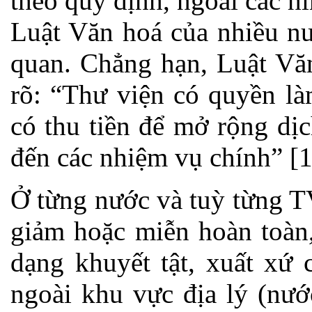
theo quy định, ngoài các h
Luật Văn hoá của nhiều nư
quan. Chẳng hạn, Luật Vă
rõ: “Thư viện có quyền là
có thu tiền để mở rộng dị
đến các nhiệm vụ chính” [1
Ở từng nước và tuỳ từng T
giảm hoặc miễn hoàn toàn, 
dạng khuyết tật, xuất xứ 
ngoài khu vực địa lý (nướ