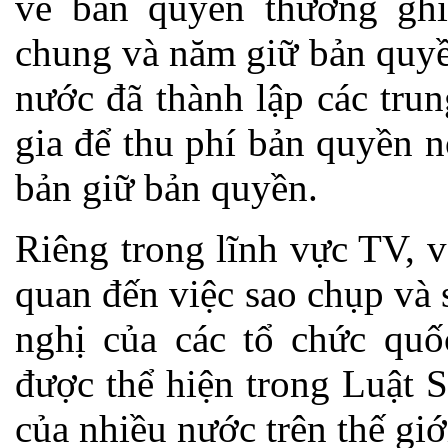
về bản quyền thường ghi
chung và năm giữ bản quyề
nước đã thành lập các tru
gia để thu phí bản quyền n
bản giữ bản quyền.
Riêng trong lĩnh vực TV, 
quan đến việc sao chụp và 
nghị của các tổ chức q
được thể hiện trong Luật 
của nhiều nước trên thế giớ