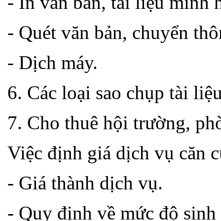
- In văn bản, tài liệu minh 
- Quét văn bản, chuyển thô
- Dịch máy.
6. Các loại sao chụp tài liệu
7. Cho thuê hội trường, ph
Việc định giá dịch vụ căn c
- Giá thành dịch vụ.
- Quy định về mức độ sinh 