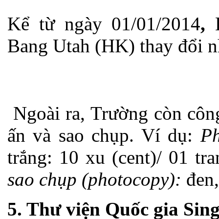
Kể từ ngày 01/01/2014
,
Bang Utah (HK) thay đổi n
Ngoài ra, Trường còn công
ấn và sao chụp. Ví dụ:
Ph
trắng: 10 xu (cent)/ 01 tr
sao chụp (photocopy):
đen,
5. Thư viện Quốc gia Sin