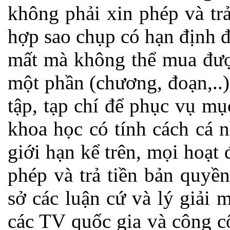
không phải xin phép và tr
hợp sao chụp có hạn định đ
mất mà không thể mua được
một phần (chương, đoạn,..) 
tập, tạp chí để phục vụ m
khoa học có tính cách cá 
giới hạn kể trên, mọi hoạt
phép và trả tiền bản quyền.
sở các luận cứ và lý giải 
các TV quốc gia và công c