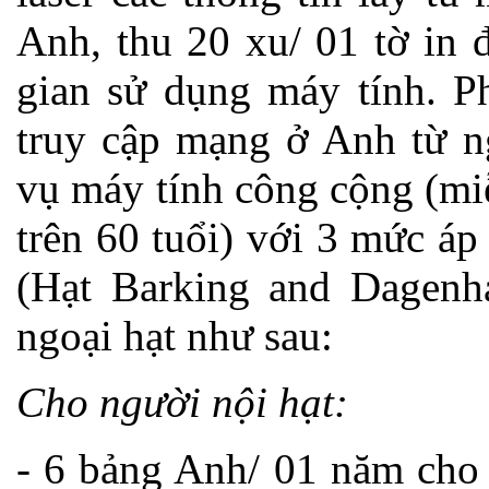
Anh, thu 20 xu/ 01 tờ in đ
gian sử dụng máy tính. Ph
truy cập mạng ở Anh từ n
vụ máy tính công cộng (mi
trên 60 tuổi) với 3 mức á
(Hạt Barking and Dagen
ngoại hạt như sau:
Cho người nội hạt:
- 6 bảng Anh/ 01 năm cho 