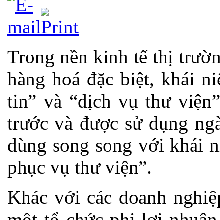
Trong nền kinh tế thị trườn
hàng hoá đặc biệt, khái n
tin” và “dịch vụ thư viện
trước và được sử dụng ngà
dùng song song với khái n
phục vụ thư viện”.
Khác với các doanh nghiệp
một tổ chức phi lợi nhuận