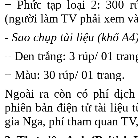
+ Phức tạp loại 2: 300 r
(người làm TV phải xem và 
- Sao chụp tài liệu (khổ A4)
+ Đen trắng: 3 rúp/ 01 tran
+ Màu: 30 rúp/ 01 trang.
Ngoài ra còn có phí dịch 
phiên bản điện tử tài liệu
gia Nga, phí tham quan TV,