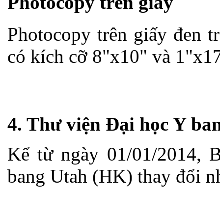
Photocopy trên giấy
Photocopy trên giấy đen t
có kích cỡ 8"x10" và 1"x17
4. Thư viện Đại học Y ba
Kể từ ngày 01/01/2014, B
bang Utah (HK) thay đổi nh