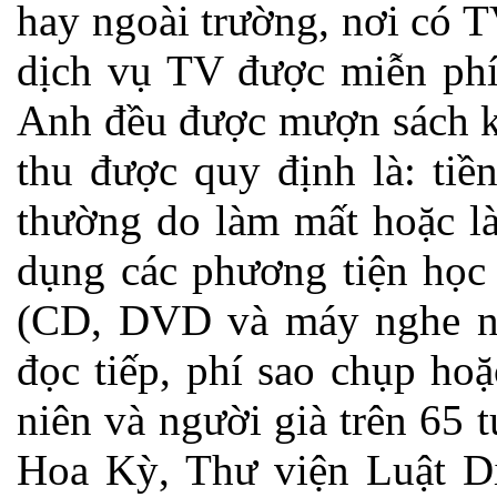
hay ngoài trường, nơi có 
dịch vụ TV được miễn phí
Anh đều được mượn sách kh
thu được quy định là: tiền
thường do làm mất hoặc là
dụng các phương tiện học 
(CD, DVD và máy nghe nhạc
đọc tiếp, phí sao chụp hoặ
niên và người già trên 65 
Hoa Kỳ, Thư viện Luật Di