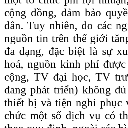
cộng đồng, đảm bảo quyền
dân. Tuy nhiên, do các ng
nguồn tin trên thế giới tă
đa dạng, đặc biệt là sự x
hoá, nguồn kinh phí được
cộng, TV đại học, TV tr
đang phát triển) không đủ
thiết bị và tiện nghi phụ
chức một số dịch vụ có th