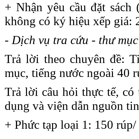
+ Nhận yêu cầu đặt sách (
không có ký hiệu xếp giá: 2
- Dịch vụ tra cứu - thư mục
Trả lời theo chuyên đề: T
mục, tiếng nước ngoài 40 r
Trả lời câu hỏi thực tế, có
dụng và viện dẫn nguồn tin
+ Phức tạp loại 1: 150 rúp/