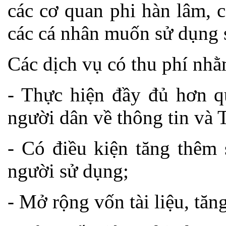
các cơ quan phi hàn lâm, 
các cá nhân muốn sử dụng s
Các dịch vụ có thu phí nh
- Thực hiện đầy đủ hơn q
người dân về thông tin và 
- Có điều kiện tăng thêm 
người sử dụng;
- Mở rộng vốn tài liệu, tă