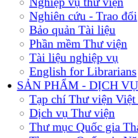
Nghiệp vụ thư viện
Nghiên cứu - Trao đổi
Bảo quản Tài liệu
Phần mềm Thư viện
Tài liệu nghiệp vụ
English for Librarians
SẢN PHẨM - DỊCH V
Tạp chí Thư viện Việ
Dịch vụ Thư viện
Thư mục Quốc gia Th