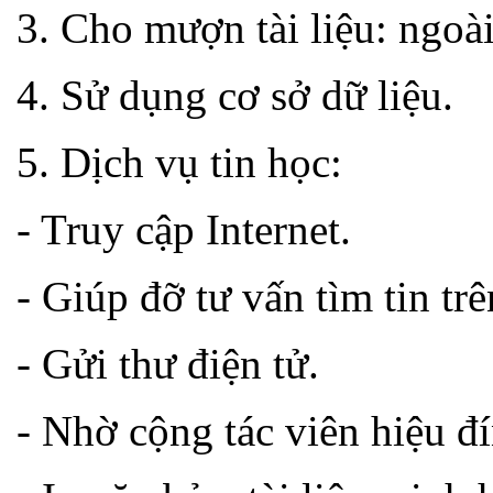
3. Cho mượn tài liệu: ngoài
4. Sử dụng cơ sở dữ liệu.
5. Dịch vụ tin học:
- Truy cập Internet.
- Giúp đỡ tư vấn tìm tin trê
- Gửi thư điện tử.
- Nhờ cộng tác viên hiệu đ