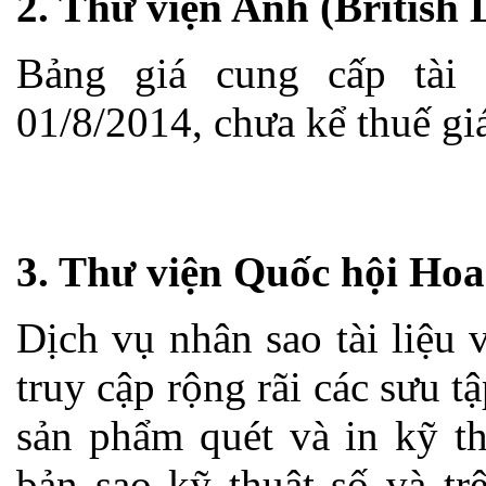
2. Thư viện Anh (British 
Bảng giá cung cấp tài 
01/8/2014, chưa kể thuế giá 
3. Thư viện Quốc hội Ho
Dịch vụ nhân sao tài liệu 
truy cập rộng rãi các sưu 
sản phẩm quét và in kỹ th
bản sao kỹ thuật số và tr