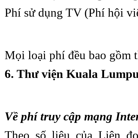
Phí sử dụng TV (Phí hội vi
Mọi loại phí đều bao gồm t
6. Thư viện Kuala Lumpu
Về phí truy cập mạng Inte
Theo số liệu của Liên đ