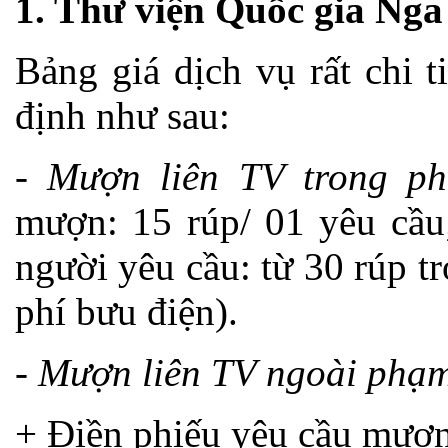
1. Thư viện Quốc gia Nga
Bảng giá dịch vụ rất chi t
định như sau:
- Mượn liên TV trong p
mượn: 15 rúp/ 01 yêu cầu;
người yêu cầu: từ 30 rúp tr
phí bưu điện).
- Mượn liên TV ngoài phạm
+ Điền phiếu yêu cầu mượn: