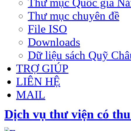
Thư mục Quốc gia N
Thư mục chuyên đề
File ISO
Downloads
Dữ liệu sách Quỹ Ch
TRỢ GIÚP
LIÊN HỆ
MAIL
Dịch vụ thư viện có thu