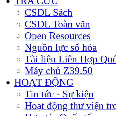
TRA CỨU
CSDL Sách
CSDL Toàn văn
Open Resources
Nguồn lực số hóa
Tài liệu Liên Hợp Qu
Máy chủ Z39.50
HOẠT ĐỘNG
Tin tức - Sự kiện
Hoạt động thư viện t