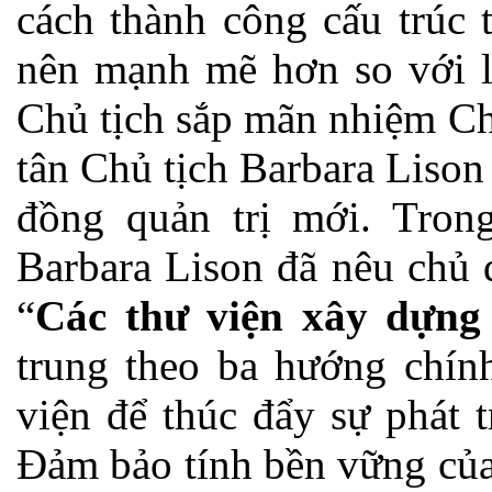
cách thành công cấu trúc 
nên mạnh mẽ hơn so với lú
Chủ tịch sắp mãn nhiệm Ch
tân Chủ tịch Barbara Liso
đồng quản trị mới. Tron
Barbara Lison đã nêu chủ 
“
Các thư viện xây dựng
trung theo ba hướng chín
viện để thúc đẩy sự phát 
Đảm bảo tính bền vững của