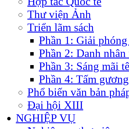
Hợp tác Quốc tế
Thư viện Ảnh
Triển lãm sách
Phần 1: Giải phóng
Phần 2: Danh nhân
Phần 3: Sáng mãi t
Phần 4: Tấm gương
Phổ biến văn bản pháp
Đại hội XIII
NGHIỆP VỤ