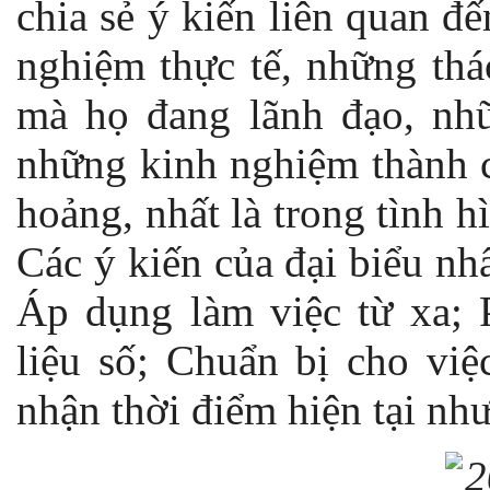
chia sẻ ý kiến liên quan đ
nghiệm thực tế, những thá
mà họ đang lãnh đạo, nhữ
những kinh nghiệm thành 
hoảng, nhất là trong tình 
Các ý kiến của đại biểu n
Áp dụng làm việc từ xa; P
liệu số; Chuẩn bị cho việ
nhận thời điểm hiện tại nh