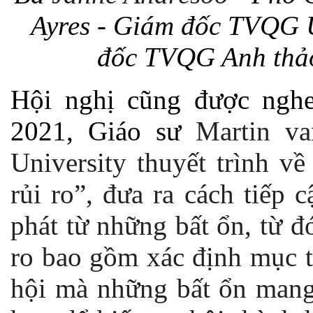
Ayres - Giám đốc TVQG Ú
đốc TVQG Anh thảo 
Hội nghị cũng được ngh
2021, Giáo sư
Martin v
University thuyết trình v
rủi ro”, đưa ra cách tiếp 
phát từ những bất ổn, từ đ
ro bao gồm xác định mục t
hội mà những bất ổn mang 