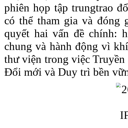
phiên họp tập trungtrao đổ
có thể tham gia và đóng g
quyết hai vấn đề chính: h
chung và hành động vì khí
thư viện trong việc Truyề
Đổi mới và Duy trì bền vữ