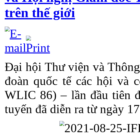
trên thế giới
Đại hội Thư viện và Thông 
đoàn quốc tế các hội và c
WLIC 86) – lần đầu tiên đ
tuyến đã diễn ra từ ngày 1