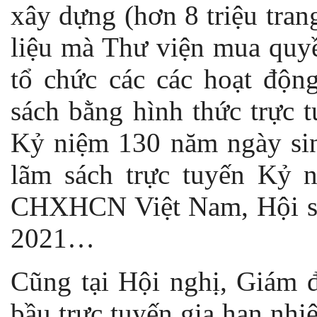
xây dựng (hơn 8 triệu trang
liệu mà Thư viện mua quyề
tổ chức các các hoạt động
sách bằng hình thức trực 
Kỷ niệm 130 năm ngày sin
lãm sách trực tuyến Kỷ
CHXHCN Việt Nam, Hội sác
2021…
Cũng tại Hội nghị, Giám
bầu trực tuyến gia hạn nh