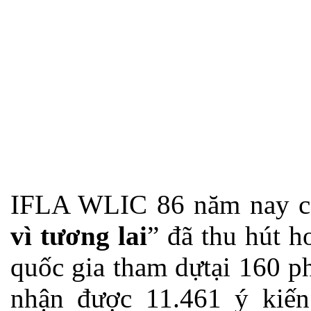
IFLA WLIC 86 năm nay c
vì tương lai
” đã thu hút h
quốc gia tham dựtại 160 p
nhận được 11.461 ý kiến 