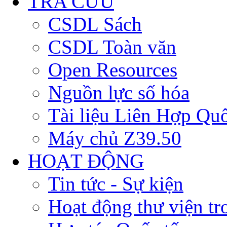
TRA CỨU
CSDL Sách
CSDL Toàn văn
Open Resources
Nguồn lực số hóa
Tài liệu Liên Hợp Qu
Máy chủ Z39.50
HOẠT ĐỘNG
Tin tức - Sự kiện
Hoạt động thư viện t