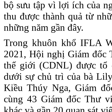
bộ sưu tập vì lợi ích của
thu được thành quả từ nhữ
những năm gần đây.
Trong khuôn khổ IFLA W
2021, Hội nghị Giám đốc T
thế giới (CDNL) được tổ 
dưới sự chủ trì của bà Li
Kiều Thúy Nga, Giám đố
cùng 43 Giám đốc Thư v
khác và gần 20 quan sát vi