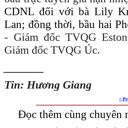
CDNL đối với bà Lily K
Lan; đồng thời, bầu hai P
- Giám đốc TVQG Estoni
Giám đốc TVQG Úc.
_______
Tin: Hương Giang
< Pr
Đọc thêm cùng chuyên 