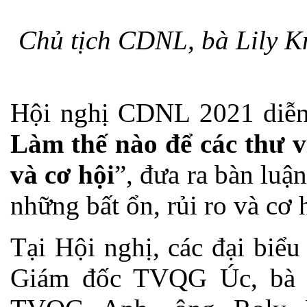
Chủ tịch CDNL, bà Lily Kn
Hội nghị CDNL 2021 diễn 
Làm thế nào để các thư vi
và cơ hội
”, đưa ra bàn luậ
những bất ổn, rủi ro và cơ 
Tại Hội nghị, các đại biểu
Giám đốc TVQG Úc, bà M