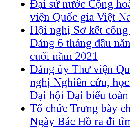
Đại sứ nước Cộng hoà
viện Quốc gia Việt N
Hội nghị Sơ kết công
Đảng 6 tháng đầu năm
cuối năm 2021
Đảng ủy Thư viện Quố
nghị Nghiên cứu, học 
Đại hội Đại biểu toàn
Tổ chức Trưng bày c
Ngày Bác Hồ ra đi tì