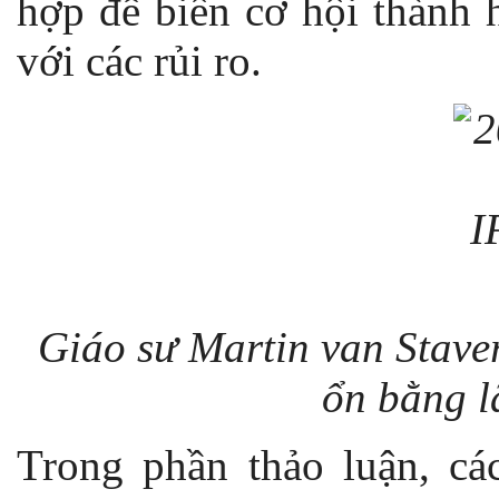
hợp để biến cơ hội thành 
với các rủi ro.
Giáo sư Martin van Stave
ổn bằng l
Trong phần thảo luận, cá