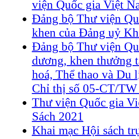
viện Quốc gia Việt N
Đảng bộ Thư viện Qu
khen của Đảng uỷ Kh
Đảng bộ Thư viện Qu
dương, khen thưởng 
hoá, Thể thao và Du l
Chỉ thị số 05-CT/TW 
Thư viện Quốc gia V
Sách 2021
Khai mạc Hội sách tr