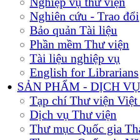
Nghiệp vụ thư viện
Nghiên cứu - Trao đổi
Bảo quản Tài liệu
Phần mềm Thư viện
Tài liệu nghiệp vụ
English for Librarians
SẢN PHẨM - DỊCH V
Tạp chí Thư viện Việ
Dịch vụ Thư viện
Thư mục Quốc gia Th