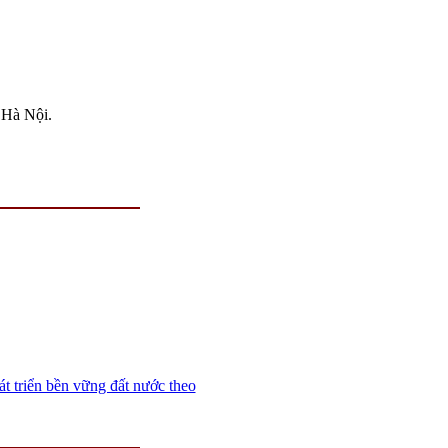
 Hà Nội.
t triển bền vững đất nước theo