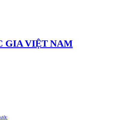
 GIA VIỆT NAM
nước