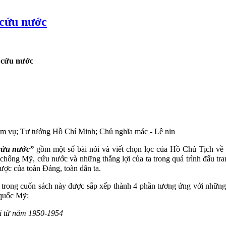
 cứu nước
 cứu nước
m vụ; Tư tưởng Hồ Chí Minh; Chủ nghĩa mác - Lê nin
cứu nước”
gồm một số bài nói và viết chọn lọc của Hồ Chủ Tịch về q
 chống Mỹ, cứu nước và những thắng lợi của ta trong quá trình đấu t
ược của toàn Đảng, toàn dân ta.
 trong cuốn sách này được sắp xếp thành 4 phần tương ứng với những t
 quốc Mỹ:
i từ năm 1950-1954