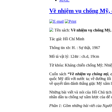
MAIL
Về nhiệm vụ chống Mỹ,
Tên sách:
Về nhiệm vụ chống Mỹ,
Tác giả:
Hồ Chí Minh
Thông tin xb: H. : Sự thật, 1967
Mô tả vật lý: 124tr : ch.d, 19cm
Từ khóa: Kháng chiến chống Mỹ; Nhiệ
Cuốn sách
“Về nhiệm vụ chống mỹ, 
quốc Mỹ đối với nước ta; về đường lối
về quyết tâm đánh thắng giặc Mỹ xâm l
Những bài viết và nói của Hồ Chủ tịch
nhân dân ta chống sự xâm lược của đế
Phần 1: Gồm những bài viết của Ngườ