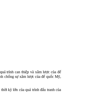
uá trình can thiệp và xâm lược của đế
ranh chống sự xâm lược của đế quốc Mỹ,
hời kỳ lớn của quá trình đấu tranh của