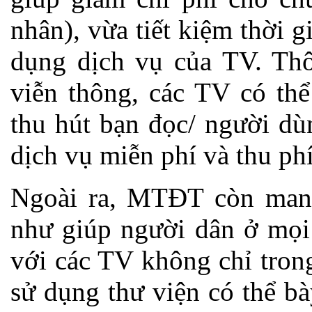
nhân), vừa tiết kiệm thời g
dụng dịch vụ của TV. Th
viễn thông, các TV có thể
thu hút bạn đọc/ người dù
dịch vụ miễn phí và thu ph
Ngoài ra, MTĐT còn mang 
như giúp người dân ở mọi 
với các TV không chỉ tron
sử dụng thư viện có thể b