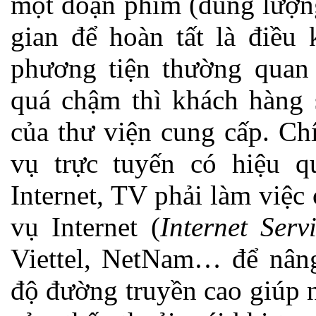
một đoạn phim (dung lượn
gian để hoàn tất là điều 
phương tiện thường quan
quá chậm thì khách hàng 
của thư viện cung cấp. Chí
vụ trực tuyến có hiệu q
Internet, TV phải làm việc
vụ Internet (
Internet Ser
Viettel, NetNam… để nâng
độ đường truyền cao giúp 