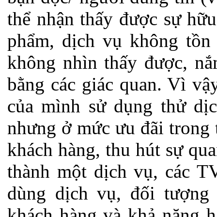
thể nhận thấy được sự hữu
phẩm, dịch vụ không tồn 
không nhìn thấy được, nắ
bằng các giác quan. Vì vậ
của mình sử dụng thử dịc
nhưng ở mức ưu đãi trong t
khách hàng, thu hút sự qu
thành một dịch vụ, các TV
dùng dịch vụ, đối tượng
khách hàng và khả năng h