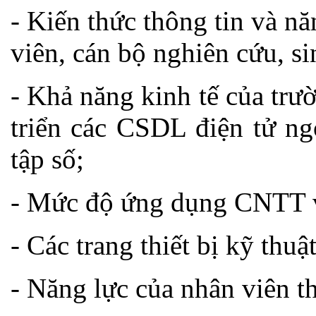
- Kiến thức thông tin và n
viên, cán bộ nghiên cứu, si
- Khả năng kinh tế của tr
triển các CSDL điện tử ng
tập số;
- Mức độ ứng dụng CNTT và
- Các trang thiết bị kỹ thuậ
- Năng lực của nhân viên t