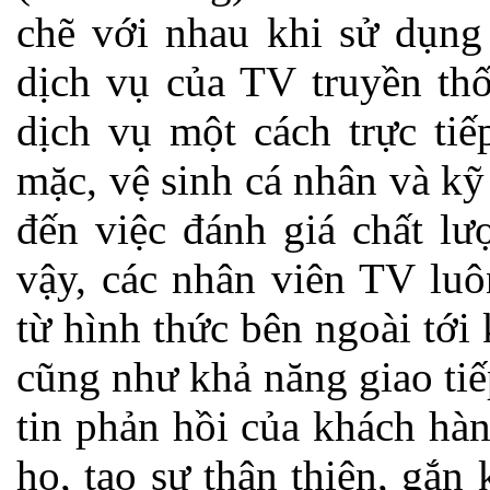
chẽ với nhau khi sử dụng
dịch vụ của TV truyền th
dịch vụ một cách trực tiế
mặc, vệ sinh cá nhân và kỹ
đến việc đánh giá chất lư
vậy, các nhân viên TV luô
từ hình thức bên ngoài tớ
cũng như khả năng giao tiế
tin phản hồi của khách hà
họ, tạo sự thân thiện, gắn