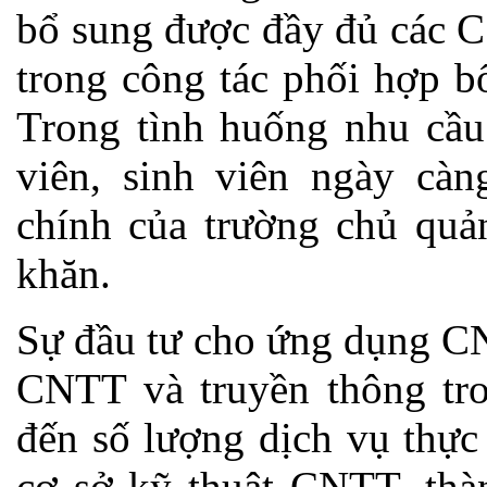
bổ sung được đầy đủ các C
trong công tác phối hợp b
Trong tình huống nhu cầu
viên, sinh viên ngày càn
chính của trường chủ quả
khăn.
Sự đầu tư cho ứng dụng CN
CNTT và truyền thông tr
đến số lượng dịch vụ thực
cơ sở kỹ thuật CNTT, thàn