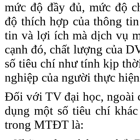
mức độ đầy đủ, mức độ ch
độ thích hợp của thông ti
tin và lợi ích mà dịch vụ 
cạnh đó, chất lượng của D
số tiêu chí như tính kịp th
nghiệp của người thực hiện
Đối với TV đại học, ngoài c
dụng một số tiêu chí khác
trong MTĐT là: