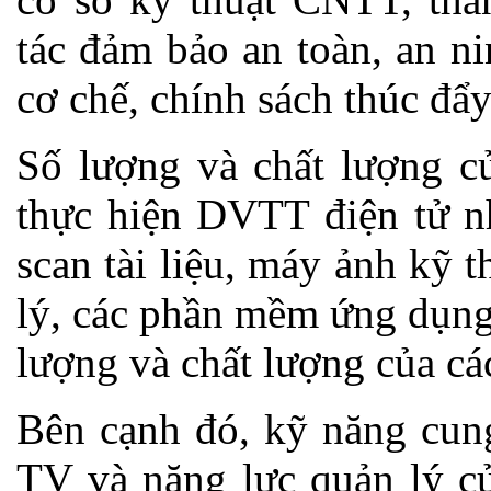
tác đảm bảo an toàn, an ni
cơ chế, chính sách thúc 
Số lượng và chất lượng củ
thực hiện DVTT điện tử nh
scan tài liệu, máy ảnh kỹ
lý, các phần mềm ứng dụng
lượng và chất lượng của cá
Bên cạnh đó, kỹ năng cung
TV và năng lực quản lý củ