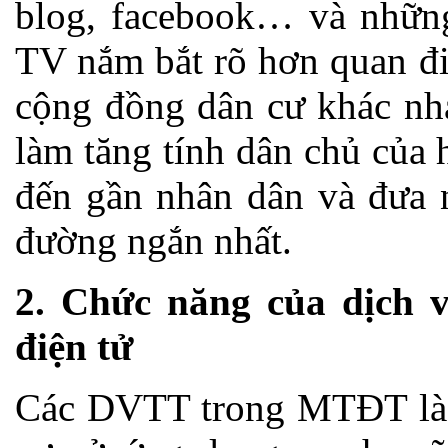
blog, facebook… và những
TV nắm bắt rõ hơn quan đi
cộng đồng dân cư khác n
làm tăng tính dân chủ của
đến gần nhân dân và đưa 
đường ngắn nhất.
2.
Chức năng của dịch vụ
điện tử
Các DVTT trong MTĐT là c