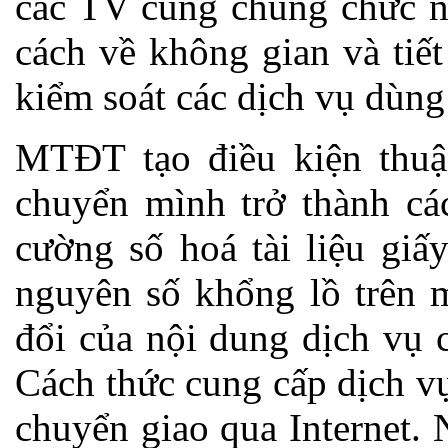
các TV cùng chung chức n
cách về không gian và tiết
kiểm soát các dịch vụ dùng
MTĐT tạo điều kiện thuậ
chuyển mình trở thành cá
cường số hoá tài liệu giấy
nguyên số khổng lồ trên m
đổi của nội dung dịch vụ 
Cách thức cung cấp dịch vụ
chuyển giao qua Internet.