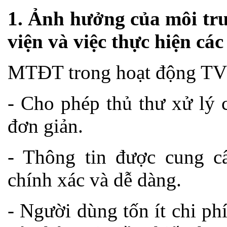
1.
Ảnh hưởng của môi trư
viện và việc thực hiện các
MTĐT trong hoạt động TV 
- Cho phép thủ thư xử lý 
đơn giản.
- Thông tin được cung 
chính xác và dễ dàng.
- Người dùng tốn ít chi phí