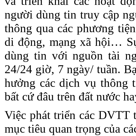
và triển khai các hoạt đ
người dùng tin truy cập n
thông qua các phương tiện 
di động, mạng xã hội… Sự
dùng tin với nguồn tài n
24/24 giờ, 7 ngày/ tuần. B
hưởng các dịch vụ thông 
bất cứ đâu trên đất nước h
Việc phát triển các DVTT
mục tiêu quan trọng của cá