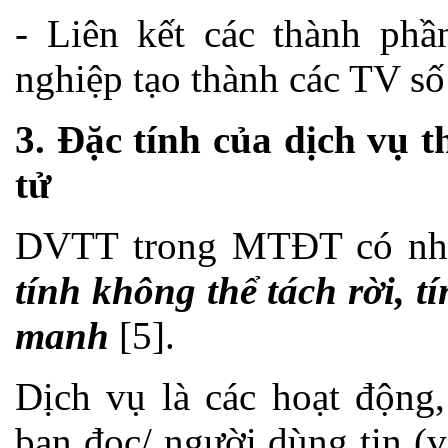
- Liên kết các thành phầ
nghiệp tạo thành các TV số
3. Đặc tính của dịch vụ t
tử
DVTT trong MTĐT có nh
tính không thể tách rời, 
manh
[5].
Dịch vụ là các hoạt động,
bạn đọc/ người dùng tin (