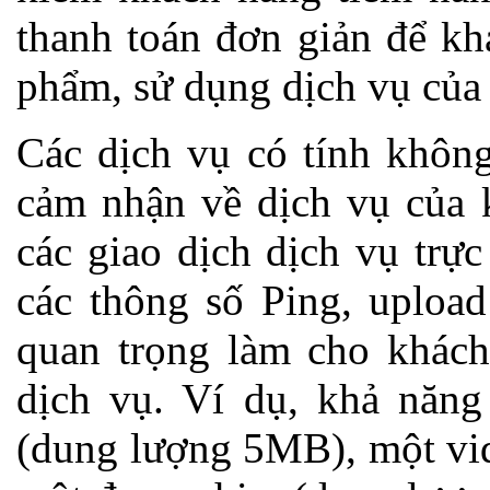
thanh toán đơn giản để k
phẩm, sử dụng dịch vụ của
Các dịch vụ có tính khôn
cảm nhận về dịch vụ của 
các giao dịch dịch vụ trự
các thông số Ping, uploa
quan trọng làm cho khách
dịch vụ. Ví dụ, khả năn
(dung lượng 5MB), một vi