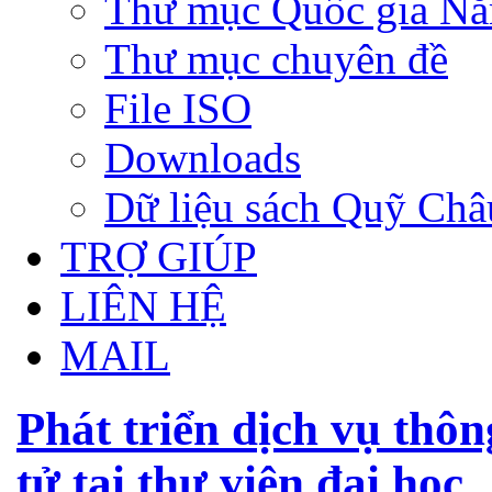
Thư mục Quốc gia N
Thư mục chuyên đề
File ISO
Downloads
Dữ liệu sách Quỹ Ch
TRỢ GIÚP
LIÊN HỆ
MAIL
Phát triển dịch vụ thôn
tử tại thư viện đại học