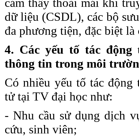
cảm thấy thoải mái khi tru
dữ liệu (CSDL), các bộ sưu
đa phương tiện, đặc biệt là 
4. Các yếu tố tác động 
thông tin trong môi trườn
Có nhiều yếu tố tác động 
tử tại TV đại học như:
- Nhu cầu sử dụng dịch vụ
cứu, sinh viên;