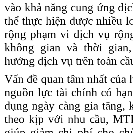
vào khả năng cung ứng dịc
thể thực hiện được nhiều l
rộng phạm vi dịch vụ rộng
không gian và thời gian
hưởng dịch vụ trên toàn cầ
Vấn đề quan tâm nhất của 
nguồn lực tài chính có hạ
dụng ngày càng gia tăng,
theo kịp với nhu cầu, MTĐ
giúp giảm chi phí cho chủ