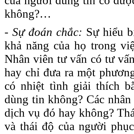
của người dùng tin có đượ
không?…
-
Sự đoán chắc:
Sự hiểu b
khả năng của họ trong việ
Nhân viên tư vấn có tư vấ
hay chỉ đưa ra một phương
có nhiệt tình giải thích 
dùng tin không? Các nhân 
dịch vụ đó hay không? Thá
và thái độ của người phục