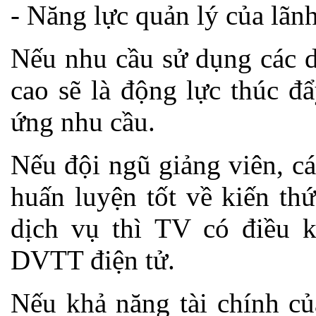
- Năng lực quản lý của lã
Nếu nhu cầu sử dụng các d
cao sẽ là động lực thúc đ
ứng nhu cầu.
Nếu đội ngũ giảng viên, c
huấn luyện tốt về kiến th
dịch vụ thì TV có điều ki
DVTT điện tử.
Nếu khả năng tài chính củ