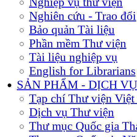
Nghiệp vụ thư viện
Nghiên cứu - Trao đổi
Bảo quản Tài liệu
Phần mềm Thư viện
Tài liệu nghiệp vụ
English for Librarians
SẢN PHẨM - DỊCH V
Tạp chí Thư viện Việ
Dịch vụ Thư viện
Thư mục Quốc gia Th