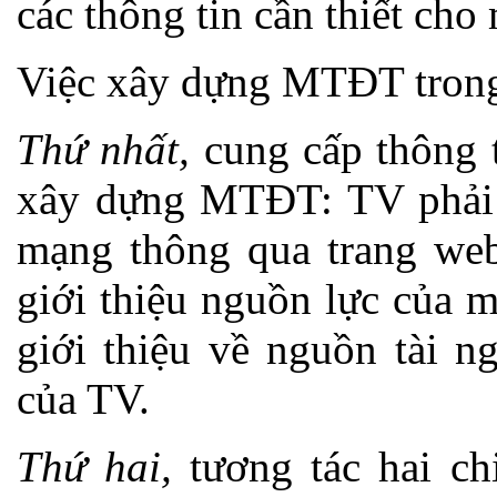
các thông tin cần thiết cho
Việc xây dựng MTĐT trong
Thứ nhất,
cung cấp thông 
xây dựng MTĐT: TV phải đ
mạng thông qua trang web
giới thiệu nguồn lực của m
giới thiệu về nguồn tài n
của TV.
Thứ hai,
tương tác hai ch