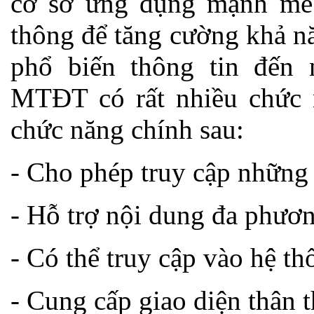
cơ sở ứng dụng mạnh mẽ 
thông để tăng cường khả nă
phổ biến thông tin đến
MTĐT có rất nhiều chức n
chức năng chính sau:
- Cho phép truy cập những 
- Hỗ trợ nội dung đa phươn
- Có thể truy cập vào hệ th
- Cung cấp giao diện thân 