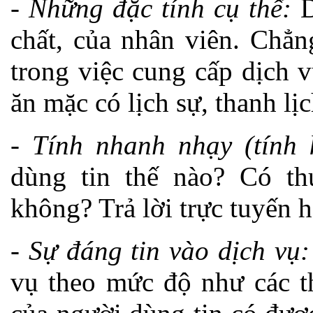
-
Những đặc tính cụ thể:
D
chất, của nhân viên. Chẳn
trong việc cung cấp dịch 
ăn mặc có lịch sự, thanh l
-
Tính nhanh nhạy (tính 
dùng tin thế nào? Có th
không? Trả lời trực tuyến 
-
Sự đáng tin vào dịch vụ
vụ theo mức độ như các th