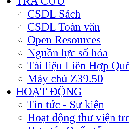
TRA CỨU
CSDL Sách
CSDL Toàn văn
Open Resources
Nguồn lực số hóa
Tài liệu Liên Hợp Qu
Máy chủ Z39.50
HOẠT ĐỘNG
Tin tức - Sự kiện
Hoạt động thư viện t