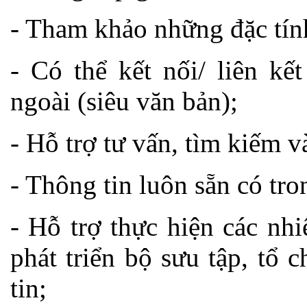
- Tham khảo những đặc tín
- Có thể kết nối/ liên kế
ngoài (siêu văn bản);
- Hỗ trợ tư vấn, tìm kiếm v
- Thông tin luôn sẵn có tro
- Hỗ trợ thực hiện các nh
phát triển bộ sưu tập, tổ 
tin;