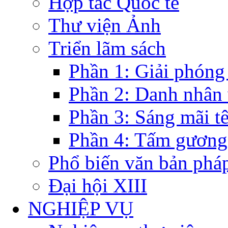
Hợp tác Quốc tế
Thư viện Ảnh
Triển lãm sách
Phần 1: Giải phóng
Phần 2: Danh nhân
Phần 3: Sáng mãi t
Phần 4: Tấm gương
Phổ biến văn bản pháp
Đại hội XIII
NGHIỆP VỤ