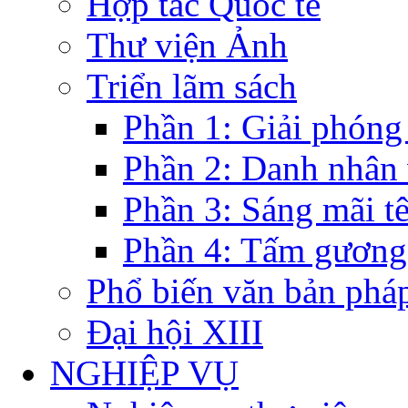
Hợp tác Quốc tế
Thư viện Ảnh
Triển lãm sách
Phần 1: Giải phóng
Phần 2: Danh nhân
Phần 3: Sáng mãi t
Phần 4: Tấm gương
Phổ biến văn bản pháp
Đại hội XIII
NGHIỆP VỤ