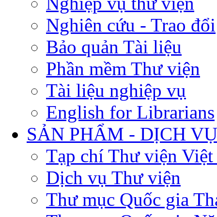
Nghiệp vụ thư viện
Nghiên cứu - Trao đổi
Bảo quản Tài liệu
Phần mềm Thư viện
Tài liệu nghiệp vụ
English for Librarians
SẢN PHẨM - DỊCH V
Tạp chí Thư viện Việ
Dịch vụ Thư viện
Thư mục Quốc gia Th