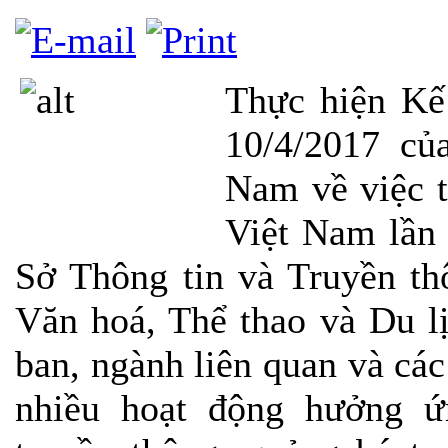
Thực hiện K
10/4/2017 củ
Nam về việc 
Việt Nam lần
Sở Thông tin và Truyền th
Văn hoá, Thể thao và Du l
ban, ngành liên quan và các
nhiều hoạt động hưởng 