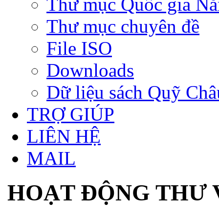
Thư mục Quốc gia N
Thư mục chuyên đề
File ISO
Downloads
Dữ liệu sách Quỹ Ch
TRỢ GIÚP
LIÊN HỆ
MAIL
HOẠT ĐỘNG THƯ 