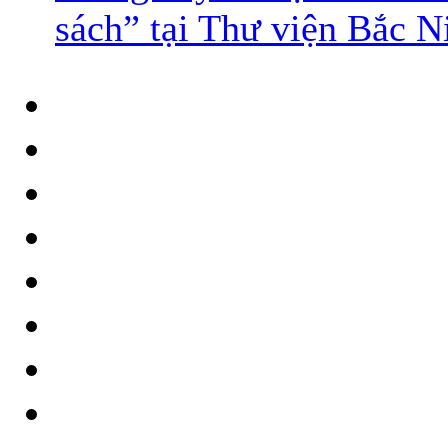
sách” tại Thư viện Bắc N