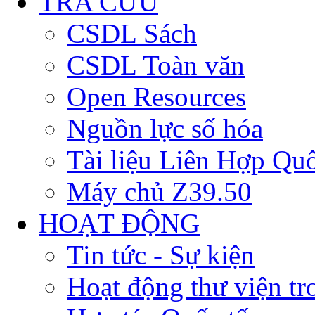
TRA CỨU
CSDL Sách
CSDL Toàn văn
Open Resources
Nguồn lực số hóa
Tài liệu Liên Hợp Qu
Máy chủ Z39.50
HOẠT ĐỘNG
Tin tức - Sự kiện
Hoạt động thư viện t