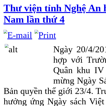
Thư viện tỉnh Nghệ An 
Nam lần thứ 4
Ngày 20/4/20
hợp với Trườ
Quân khu IV 
mừng Ngày Sá
Bản quyền thế giới 23/4. Tr
hưởng ứng Ngày sách Việt