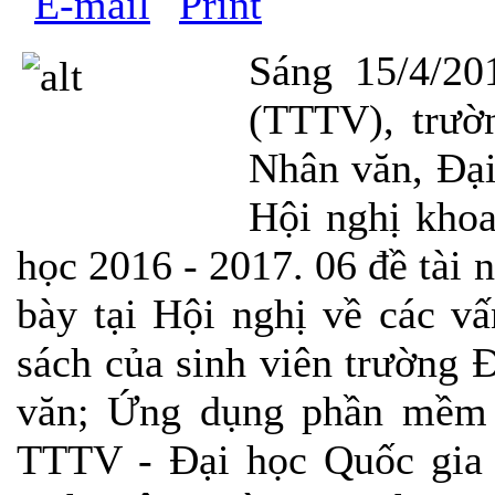
Sáng 15/4/20
(TTTV), trườ
Nhân văn, Đại
Hội nghị khoa
học 2016 - 2017. 06 đề tài 
bày tại Hội nghị về các v
sách của sinh viên trường
văn; Ứng dụng phần mềm q
TTTV - Đại học Quốc gia 