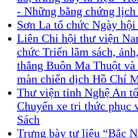
- Những bằng chứng lịch 
Sơn La tổ chức Ngày hội 
Liên Chi hội thư viện N
chức Triển lãm sách, ảnh
thắng Buôn Ma Thuột và
màn chiến dịch Hồ Chí M
Thư viện tỉnh Nghệ An t
Chuyến xe tri thức phục
Sách
Trưng bày tư liệu “Bắc 