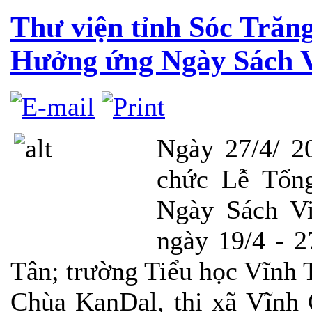
Thư viện tỉnh Sóc Trăng
Hưởng ứng Ngày Sách V
Ngày 27/4/ 2
chức Lễ Tổng
Ngày Sách Vi
ngày 19/4 - 
Tân; trường Tiểu học Vĩnh 
Chùa KanDal, thị xã Vĩnh