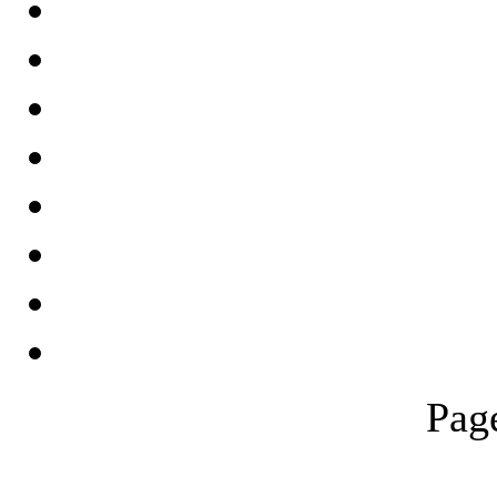
Pag
THƯ VIỆN QUỐC GIA VIỆT N