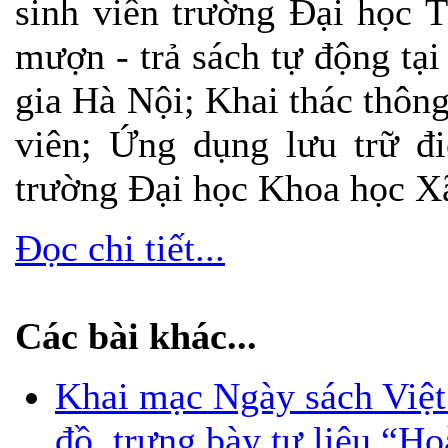
sinh viên trường Đại học 
mượn - trả sách tự động t
gia Hà Nội; Khai thác thông
viên; Ứng dụng lưu trữ đ
trường Đại học Khoa học X
Đọc chi tiết...
Các bài khác...
Khai mạc Ngày sách Việt
đồ, trưng bày tư liệu “H