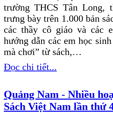
trường THCS Tân Long, t
trưng bày trên 1.000 bản sá
các thầy cô giáo và các 
hướng dẫn các em học sinh
mà chơi” từ sách,…
Đọc chi tiết...
Quảng Nam - Nhiều hoạ
Sách Việt Nam lần thứ 