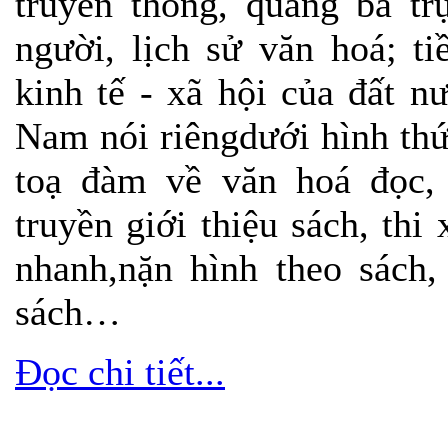
truyền thông, quảng bá tr
người, lịch sử văn hoá; t
kinh tế - xã hội của đất 
Nam nói riêngdưới hình thức
toạ đàm về văn hoá đọc, t
truyền giới thiệu sách, thi
nhanh,nặn hình theo sách,
sách…
Đọc chi tiết...