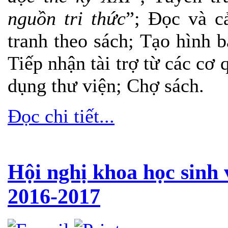
nguồn tri thức
”; Đọc và c
tranh theo sách; Tạo hình 
Tiếp nhận tài trợ từ các cơ 
dụng thư viện; Chợ sách.
Đọc chi tiết...
Hội nghị khoa học sinh 
2016-2017