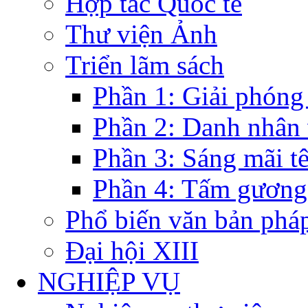
Hợp tác Quốc tế
Thư viện Ảnh
Triển lãm sách
Phần 1: Giải phóng
Phần 2: Danh nhân
Phần 3: Sáng mãi t
Phần 4: Tấm gương
Phổ biến văn bản pháp
Đại hội XIII
NGHIỆP VỤ