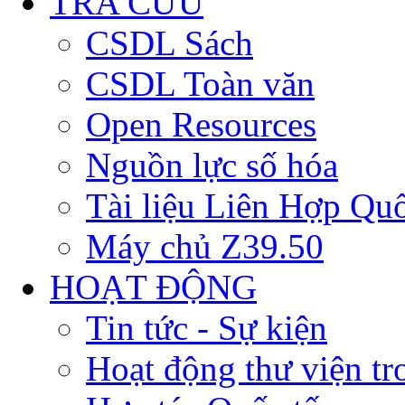
TRA CỨU
CSDL Sách
CSDL Toàn văn
Open Resources
Nguồn lực số hóa
Tài liệu Liên Hợp Qu
Máy chủ Z39.50
HOẠT ĐỘNG
Tin tức - Sự kiện
Hoạt động thư viện t