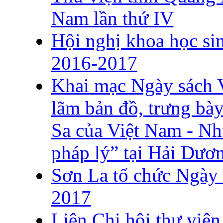
Nam lần thứ IV
Hội nghị khoa học si
2016-2017
Khai mạc Ngày sách V
lãm bản đồ, trưng bà
Sa của Việt Nam - Nh
pháp lý” tại Hải Dươ
Sơn La tổ chức Ngày 
2017
Liên Chi hội thư việ