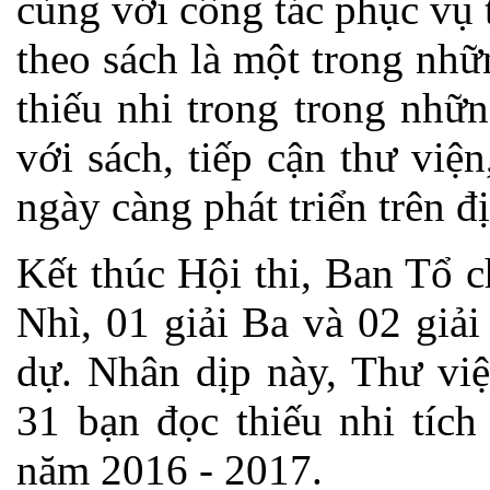
cùng với công tác phục vụ 
theo sách là một trong nh
thiếu nhi trong trong nhữ
với sách, tiếp cận thư vi
ngày càng phát triển trên 
Kết thúc Hội thi, Ban Tổ c
Nhì, 01 giải Ba và 02 giả
dự. Nhân dịp này, Thư việ
31 bạn đọc thiếu nhi tích
năm 2016 - 2017.