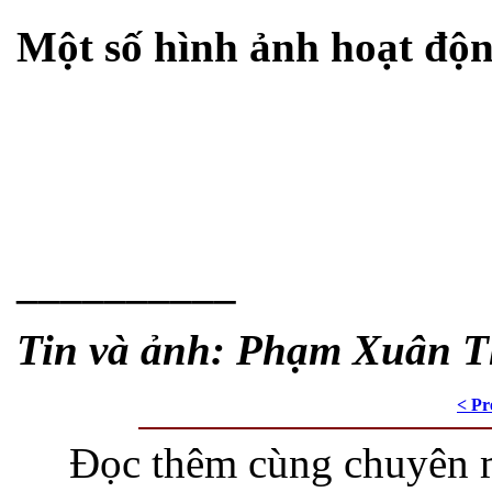
Một số hình ảnh hoạt độn
__________
Tin và ảnh: Phạm Xuân 
< Pr
Đọc thêm cùng chuyên 