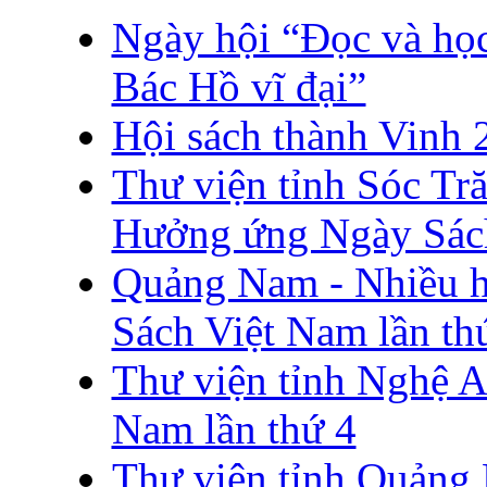
Ngày hội “Đọc và học
Bác Hồ vĩ đại”
Hội sách thành Vinh 
Thư viện tỉnh Sóc Tr
Hưởng ứng Ngày Sác
Quảng Nam - Nhiều 
Sách Việt Nam lần th
Thư viện tỉnh Nghệ 
Nam lần thứ 4
Thư viện tỉnh Quảng 