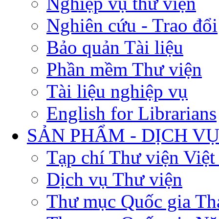
Nghiệp vụ thư viện
Nghiên cứu - Trao đổi
Bảo quản Tài liệu
Phần mềm Thư viện
Tài liệu nghiệp vụ
English for Librarians
SẢN PHẨM - DỊCH V
Tạp chí Thư viện Việ
Dịch vụ Thư viện
Thư mục Quốc gia Th