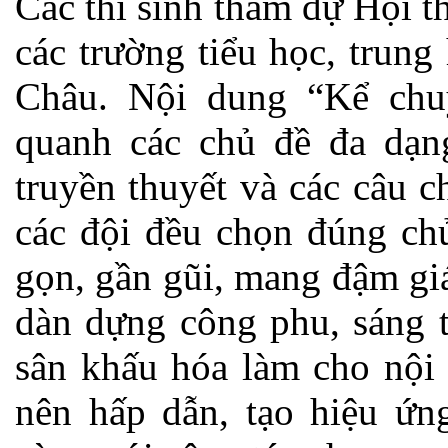
Các thí sinh tham dự Hội th
các trường tiểu học, trung
Châu. Nội dung “Kể chuy
quanh các chủ đề đa dạng 
truyền thuyết và các câu
các đội đều chọn đúng ch
gọn, gần gũi, mang đậm giá
dàn dựng công phu, sáng t
sân khấu hóa làm cho nội 
nên hấp dẫn, tạo hiệu ứng