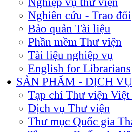
Nghiệp vụ thư viện
Nghiên cứu - Trao đổi
Bảo quản Tài liệu
Phần mềm Thư viện
Tài liệu nghiệp vụ
English for Librarians
SẢN PHẨM - DỊCH V
Tạp chí Thư viện Việ
Dịch vụ Thư viện
Thư mục Quốc gia Th