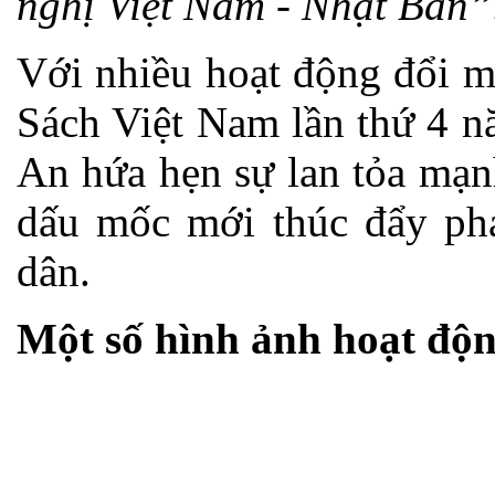
nghị Việt Nam - Nhật Bản”
Với nhiều hoạt động đổi m
Sách Việt Nam lần thứ 4 n
An hứa hẹn sự lan tỏa mạn
dấu mốc mới thúc đẩy phá
dân.
Một số hình ảnh hoạt độn