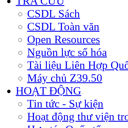
TRA CỨU
CSDL Sách
CSDL Toàn văn
Open Resources
Nguồn lực số hóa
Tài liệu Liên Hợp Qu
Máy chủ Z39.50
HOẠT ĐỘNG
Tin tức - Sự kiện
Hoạt động thư viện t