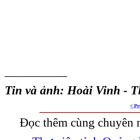
__________
Tin và ảnh: Hoài Vinh - T
< Pr
Đọc thêm cùng chuyên 