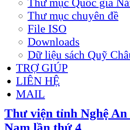
Thư mục Quốc gia N
Thư mục chuyên đề
File ISO
Downloads
Dữ liệu sách Quỹ Ch
TRỢ GIÚP
LIÊN HỆ
MAIL
Thư viện tỉnh Nghệ An
Nam lần thứ 4