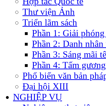
Hợp tác Quốc tế
Thư viện Ảnh
Triển lãm sách
Phần 1: Giải phóng
Phần 2: Danh nhân
Phần 3: Sáng mãi t
Phần 4: Tấm gương
Phổ biến văn bản pháp
Đại hội XIII
NGHIỆP VỤ