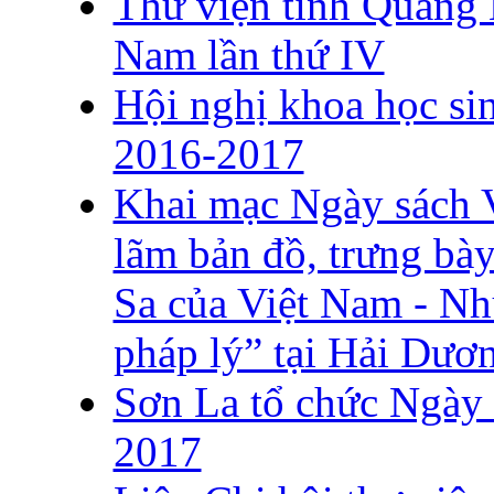
Thư viện tỉnh Quảng 
Nam lần thứ IV
Hội nghị khoa học si
2016-2017
Khai mạc Ngày sách V
lãm bản đồ, trưng bà
Sa của Việt Nam - Nh
pháp lý” tại Hải Dươ
Sơn La tổ chức Ngày 
2017