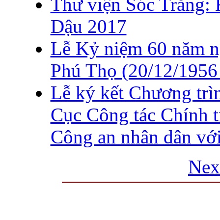
Thư viện Sóc Trăng:
Dậu 2017
Lễ Kỷ niệm 60 năm ng
Phú Thọ (20/12/1956 
Lễ ký kết Chương trì
Cục Công tác Chính t
Công an nhân dân vớ
Nex
THƯ VIỆN QUỐC GIA VIỆT N