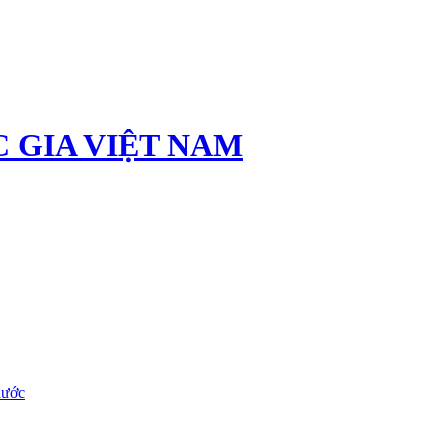
 GIA VIỆT NAM
nước