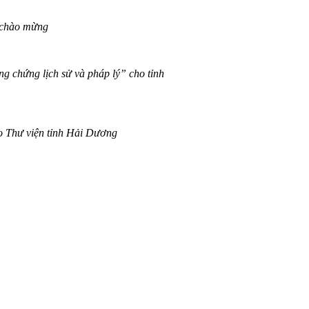
 chào mừng
 chứng lịch sử và pháp lý” cho tỉnh
o Thư viện tỉnh Hải Dương