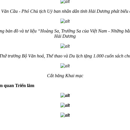
 Văn Cầu - Phó Chủ tịch Uỷ ban nhân dân tỉnh Hải Dương phát biểu
ng bản đồ và tư liệu
“
Hoàng Sa, Trường Sa của Việt Nam - Những bằng
Hải Dương
 Thứ trưởng Bộ Văn hoá, Thể thao và Du lịch tặng 1.000 cuốn sách ch
Cắt băng Khai mạc
am quan Triển lãm