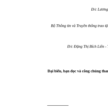
Đ/c Lương
Bộ Thông tin và Truyền thông trao tặ
Đ/c Đặng Thị Bích Liên -
Đại biểu, bạn đọc và công chúng th
___________