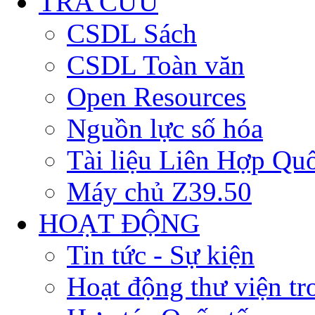
TRA CỨU
CSDL Sách
CSDL Toàn văn
Open Resources
Nguồn lực số hóa
Tài liệu Liên Hợp Qu
Máy chủ Z39.50
HOẠT ĐỘNG
Tin tức - Sự kiện
Hoạt động thư viện t