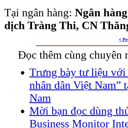
Tại ngân hàng:
Ngân hàng
dịch Tràng Thi, CN Thăn
< Pr
Đọc thêm cùng chuyên 
Trưng bày tư liệu với
nhân dân Việt Nam” t
Nam
Mời bạn đọc dùng th
Business Monitor Inte