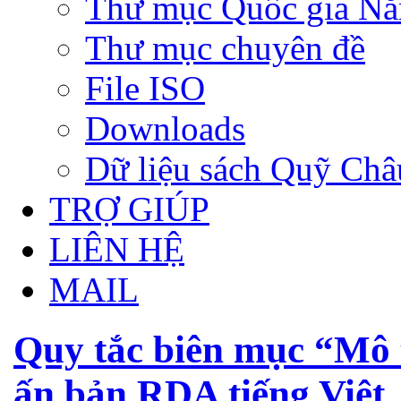
Thư mục Quốc gia N
Thư mục chuyên đề
File ISO
Downloads
Dữ liệu sách Quỹ Ch
TRỢ GIÚP
LIÊN HỆ
MAIL
Quy tắc biên mục “Mô t
ấn bản RDA tiếng Việt