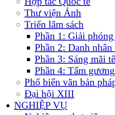
Hợp tác Quốc tế
Thư viện Ảnh
Triển lãm sách
Phần 1: Giải phóng
Phần 2: Danh nhân
Phần 3: Sáng mãi t
Phần 4: Tấm gương
Phổ biến văn bản pháp
Đại hội XIII
NGHIỆP VỤ