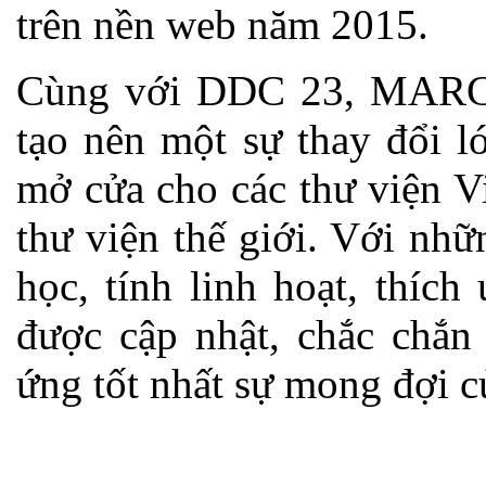
trên nền web năm 2015.
Cùng với DDC 23, MARC 
tạo nên một sự thay đổi l
mở cửa cho các thư viện V
thư viện thế giới. Với nhữ
học, tính linh hoạt, thích
được cập nhật, chắc chắ
ứng tốt nhất sự mong đợi c