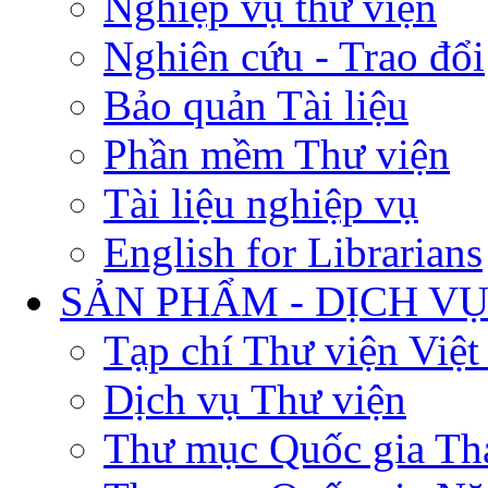
Nghiệp vụ thư viện
Nghiên cứu - Trao đổi
Bảo quản Tài liệu
Phần mềm Thư viện
Tài liệu nghiệp vụ
English for Librarians
SẢN PHẨM - DỊCH V
Tạp chí Thư viện Việ
Dịch vụ Thư viện
Thư mục Quốc gia Th