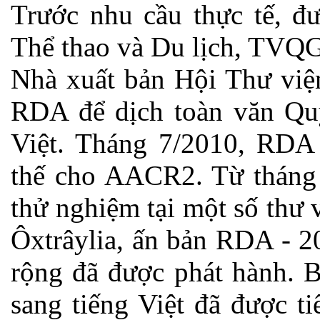
Trước nhu cầu thực tế, đ
Thể thao và Du lịch, TVQG
Nhà xuất bản Hội Thư việ
RDA để dịch toàn văn Qu
Việt. Tháng 7/2010, RDA 
thế cho AACR2. Từ tháng 
thử nghiệm tại một số thư
Ôxtrâylia, ấn bản RDA - 2
rộng đã được phát hành. 
sang tiếng Việt đã được t