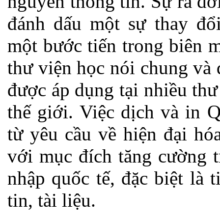
nguyên thông tin. Sự ra đ
đánh dấu một sự thay đổi
một bước tiến trong biên m
thư viện học nói chung và 
được áp dụng tại nhiều thư 
thế giới. Việc dịch và in
từ yêu cầu về hiện đại hó
với mục đích tăng cường tr
nhập quốc tế, đặc biệt là 
tin, tài liệu.