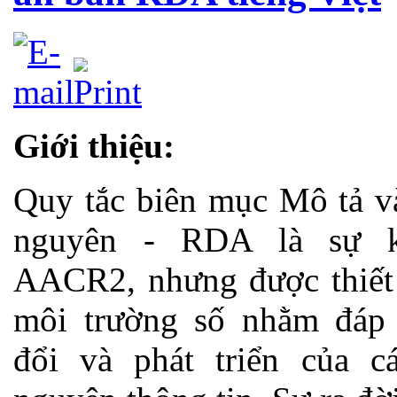
Giới thiệu:
Quy tắc biên mục Mô tả và
nguyên - RDA là sự k
AACR2, nhưng được thiết
môi trường số nhằm đáp
đổi và phát triển của c