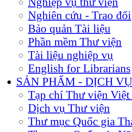
Nghiệp vụ thư viện
Nghiên cứu - Trao đổi
Bảo quản Tài liệu
Phần mềm Thư viện
Tài liệu nghiệp vụ
English for Librarians
SẢN PHẨM - DỊCH V
Tạp chí Thư viện Việ
Dịch vụ Thư viện
Thư mục Quốc gia Th