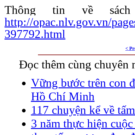
Thông tin về sác
http://opac.nlv.gov.vn/page
397792.html
< Pr
Đọc thêm cùng chuyên 
Vững bước trên con đ
Hồ Chí Minh
117 chuyện kể về tấ
3 năm thực hiện cuộc