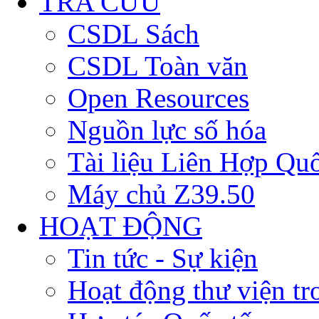
TRA CỨU
CSDL Sách
CSDL Toàn văn
Open Resources
Nguồn lực số hóa
Tài liệu Liên Hợp Qu
Máy chủ Z39.50
HOẠT ĐỘNG
Tin tức - Sự kiện
Hoạt động thư viện t