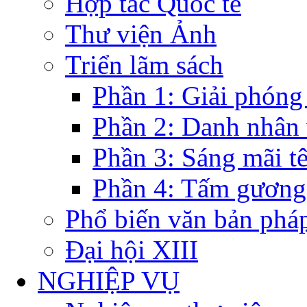
Hợp tác Quốc tế
Thư viện Ảnh
Triển lãm sách
Phần 1: Giải phóng
Phần 2: Danh nhân
Phần 3: Sáng mãi t
Phần 4: Tấm gương
Phổ biến văn bản pháp
Đại hội XIII
NGHIỆP VỤ