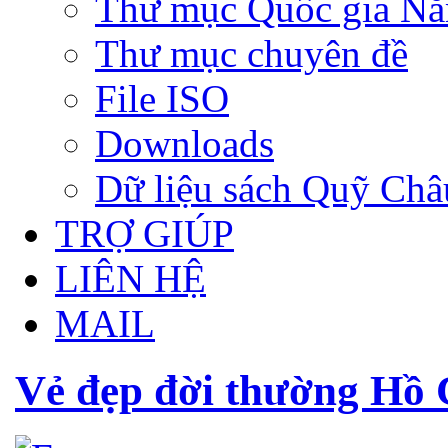
Thư mục Quốc gia N
Thư mục chuyên đề
File ISO
Downloads
Dữ liệu sách Quỹ Ch
TRỢ GIÚP
LIÊN HỆ
MAIL
Vẻ đẹp đời thường Hồ