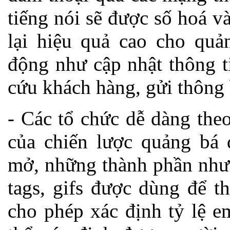
tiếng nói sẽ được số hoá v
lại hiệu quả cao cho quả
động như cập nhật thông t
cứu khách hàng, gửi thôn
- Các tổ chức dễ dàng the
của chiến lược quảng bá 
mở, những thành phần như 
tags, gifs được dùng để t
cho phép xác định tỷ lệ e