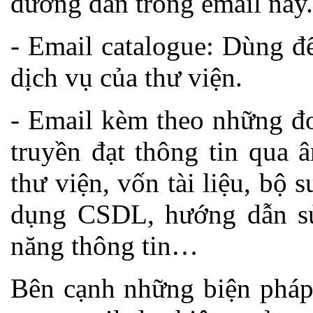
đường dẫn trong email này.
- Email catalogue: Dùng để
dịch vụ của thư viện.
- Email kèm theo những đo
truyền đạt thông tin qua 
thư viện, vốn tài liệu, bộ 
dụng CSDL, hướng dẫn sử
năng thông tin…
Bên cạnh những biện pháp 