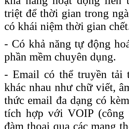
khả năng hoạt động liên t
triệt để thời gian trong n
có khái niệm thời gian chết
- Có khả năng tự động hoá
phần mềm chuyên dụng.
- Email có thể truyền tải
khác nhau như chữ viết, 
thức email đa dạng có kèm
tích hợp với VOIP (công 
đàm thoại qua các mạng th