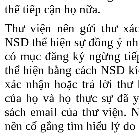
thể tiếp cận họ nữa.
Thư viện nên gửi thư x
NSD thể hiện sự đồng ý nh
có mục đăng ký ngừng tiế
thể hiện bằng cách NSD kí
xác nhận hoặc trả lời thư
của họ và họ thực sự đã 
sách email của thư viện.
nên cố gắng tìm hiểu lý do