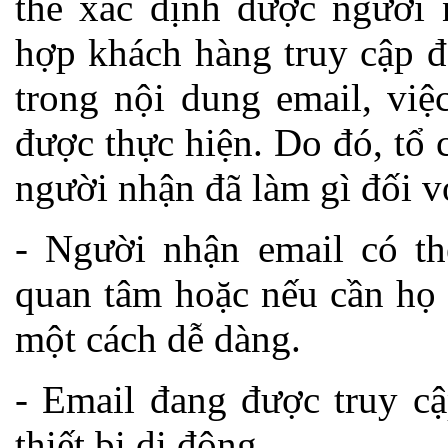
thể xác định được người 
hợp khách hàng truy cập đ
trong nội dung email, việ
được thực hiện. Do đó, tổ 
người nhận đã làm gì đối v
- Người nhận email có t
quan tâm hoặc nếu cần họ 
một cách dễ dàng.
- Email đang được truy cậ
thiết bị di động.