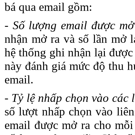
bá qua email gồm:
-
Số lượng email được mở
nhận mở ra và số lần mở l
hệ thống ghi nhận lại được
này đánh giá mức độ thu h
email.
-
Tỷ lệ nhấp chọn vào các l
số lượt nhấp chọn vào liên
email được mở ra cho mỗi 