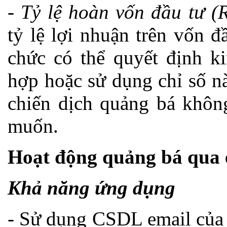
-
Tỷ lệ hoàn vốn đầu tư (
tỷ lệ lợi nhuận trên vốn đ
chức có thể quyết định k
hợp hoặc sử dụng chỉ số nà
chiến dịch quảng bá khôn
muốn.
Hoạt động quảng bá qua e
Khả năng ứng dụng
- Sử dụng CSDL email của 