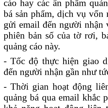
cáo hay các ấn phẩm quảng
bá sản phẩm, dịch vụ vốn 
gửi email đến người nhận 
phiên bản số của tờ rơi, 
quảng cáo này.
- Tốc độ thực hiện giao d
đến người nhận gần như tức
- Thời gian hoạt động liê
quảng bá qua email khắc p