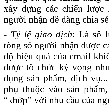
xây dựng các chiến lược 
người nhận dễ dàng chia sẻ
-
Tỷ lệ giao dịch
: Là số 
tổng số người nhận được c
độ hiệu quả của email khi
được tổ chức kỳ vọng như
dụng sản phẩm, dịch vụ...
phụ thuộc vào sản phẩm,
“khớp” với nhu cầu của ng