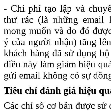
- Chi phí tạo lập và chuy
thư rác (là những email
mong muốn và do đó được
ý của người nhận) tăng lê
khách hàng đã sử dụng bộ 
điều này làm giảm hiệu qu
gửi email không có sự đồn
Tiêu chí đánh giá hiệu q
Các chỉ số cơ bản được sử