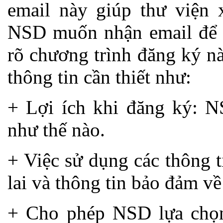
email này giúp thư viện 
NSD muốn nhận email để t
rõ chương trình đăng ký n
thông tin cần thiết như:
+ Lợi ích khi đăng ký: N
như thế nào.
+ Việc sử dụng các thông 
lai và thông tin bảo đảm về
+ Cho phép NSD lựa chọn