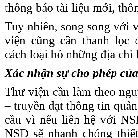
thông báo tài liệu mới, th
Tuy nhiên, song song với vi
viện cũng cần thanh lọc 
cách loại bỏ những địa chỉ b
Xác nhận sự cho phép củ
Thư viện cần làm theo ngu
– truyền đạt thông tin qu
cầu vì nếu liên hệ với N
NSD sẽ nhanh chóng thiết