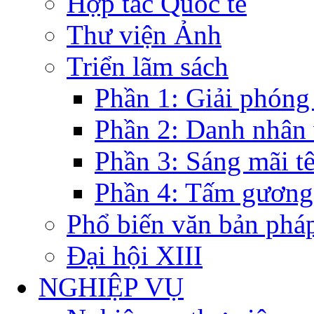
Hợp tác Quốc tế
Thư viện Ảnh
Triển lãm sách
Phần 1: Giải phóng
Phần 2: Danh nhân
Phần 3: Sáng mãi t
Phần 4: Tấm gương
Phổ biến văn bản pháp
Đại hội XIII
NGHIỆP VỤ