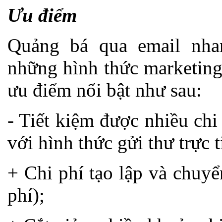
Ưu điểm
Quảng bá qua email nha
những hình thức marketing
ưu điểm nổi bật như sau:
- Tiết kiệm được nhiều chi
với hình thức gửi thư trực 
+ Chi phí tạo lập và chuy
phí);