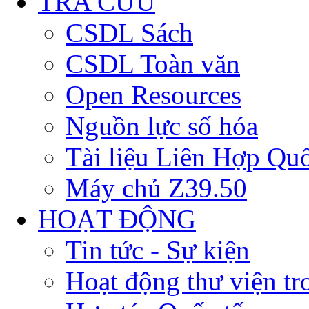
TRA CỨU
CSDL Sách
CSDL Toàn văn
Open Resources
Nguồn lực số hóa
Tài liệu Liên Hợp Qu
Máy chủ Z39.50
HOẠT ĐỘNG
Tin tức - Sự kiện
Hoạt động thư viện t