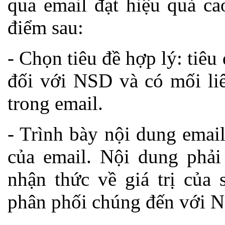
qua email đạt hiệu quả ca
điểm sau:
- Chọn tiêu đề hợp lý: tiêu 
đối với NSD và có mối liê
trong email.
- Trình bày nội dung emai
của email. Nội dung phải 
nhận thức về giá trị của 
phân phối chúng đến với 