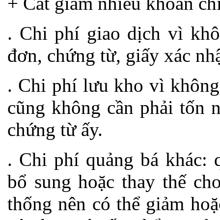
+ Cắt giảm nhiều khoản chi
. Chi phí giao dịch vì kh
đơn, chứng từ, giấy xác nh
. Chi phí lưu kho vì không
cũng không cần phải tốn n
chứng từ ấy.
. Chi phí quảng bá khác: 
bổ sung hoặc thay thế cho
thống nên có thể giảm hoặ