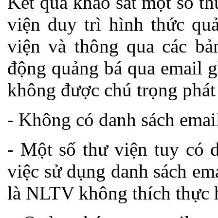
Kết quả khảo sát một số th
viện duy trì hình thức qu
viện và thông qua các bả
động quảng bá qua email g
không được chú trọng phát t
- Không có danh sách emai
- Một số thư viện tuy có
việc sử dụng danh sách ema
là NLTV không thích thực 