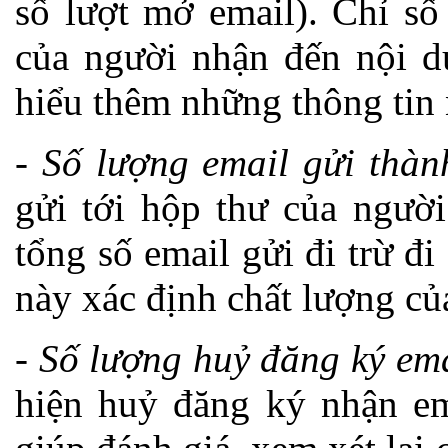
số lượt mở email). Chỉ s
của người nhận đến nội d
hiểu thêm những thông tin 
-
Số lượng email gửi thàn
gửi tới hộp thư của người
tổng số email gửi đi trừ đi
này xác định chất lượng củ
-
Số lượng huỷ đăng ký em
hiện huỷ đăng ký nhận ema