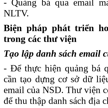
- Quảng bá qua email ma
NLTV.
Biện pháp phát triển h
trong các thư viện
Tạo lập danh sách email 
- Để thực hiện quảng bá q
cần tạo dựng cơ sở dữ liệ
email của NSD. Thư viện có
để thu thập danh sách địa 