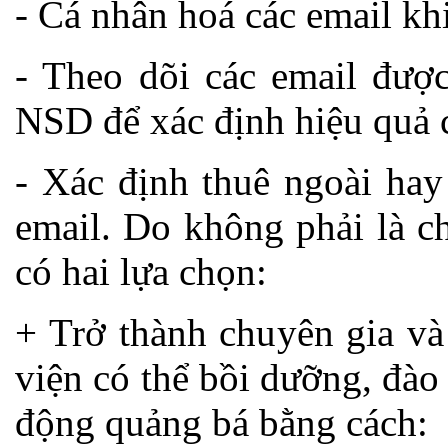
- Cá nhân hoá các email kh
- Theo dõi các email được
NSD để xác định hiệu quả c
- Xác định thuê ngoài hay
email. Do không phải là c
có hai lựa chọn:
+ Trở thành chuyên gia và
viện có thể bồi dưỡng, đà
động quảng bá bằng cách: