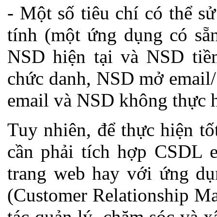
- Một số tiêu chí có thể 
tính (một ứng dụng có sẵn
NSD hiện tại và NSD tiềm
chức danh, NSD mở email/
email và NSD không thực h
Tuy nhiên, để thực hiện t
cần phải tích hợp CSDL e
trang web hay với ứng dụ
(Customer Relationship M
tác quản lý, chăm sóc và 