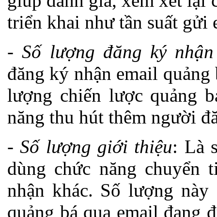
giúp đánh giá, xem xét lại
triển khai như tần suất gử
-
Số lượng đăng ký nhận
đăng ký nhận email quảng 
lượng chiến lược quảng b
năng thu hút thêm người đ
-
Số lượng giới thiệu
: Là 
dùng chức năng chuyển ti
nhận khác. Số lượng này g
quảng bá qua email đang đ