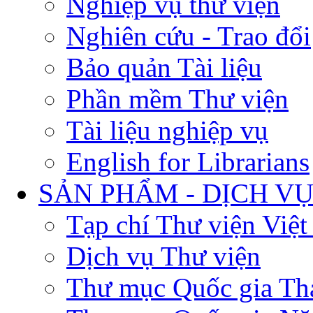
Nghiệp vụ thư viện
Nghiên cứu - Trao đổi
Bảo quản Tài liệu
Phần mềm Thư viện
Tài liệu nghiệp vụ
English for Librarians
SẢN PHẨM - DỊCH V
Tạp chí Thư viện Việ
Dịch vụ Thư viện
Thư mục Quốc gia Th