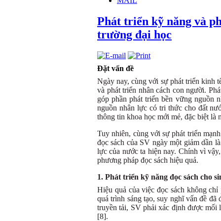
MAIL
Phát triển kỹ năng và ph
trường đại học
Đặt vấn đề
Ngày nay, cùng với sự phát triển kinh 
và phát triển nhân cách con người. Phá
góp phần phát triển bền vững nguồn nh
nguồn nhân lực có tri thức cho đất nư
thông tin khoa học mới mẻ, đặc biệt là 
Tuy nhiên, cùng với sự phát triển mạnh 
đọc sách của SV ngày một giảm dần là
lực của nước ta hiện nay. Chính vì vậ
phương pháp đọc sách hiệu quả.
1. Phát triển kỹ năng đọc sách cho si
Hiệu quả của việc đọc sách không chỉ 
quá trình sáng tạo, suy nghĩ vấn đề đ
truyền tải, SV phải xác định được mối 
[8].