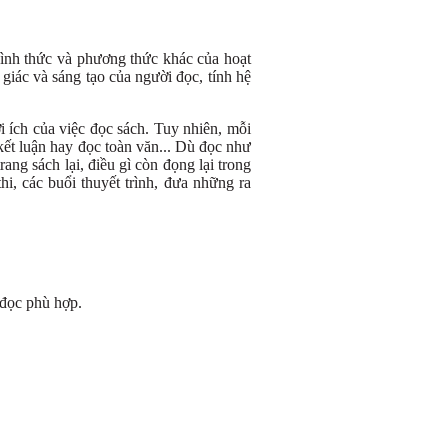
hình thức và phương thức khác của hoạt
 giác và sáng tạo của người đọc, tính hệ
i ích của việc đọc sách. Tuy nhiên, mỗi
kết luận hay đọc toàn văn... Dù đọc như
ang sách lại, điều gì còn đọng lại trong
i, các buổi thuyết trình, đưa những ra
 đọc phù hợp.