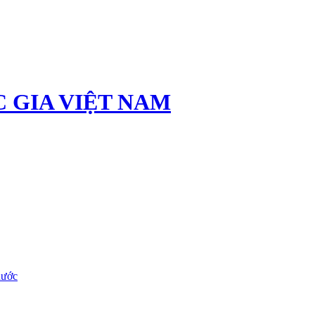
 GIA VIỆT NAM
nước