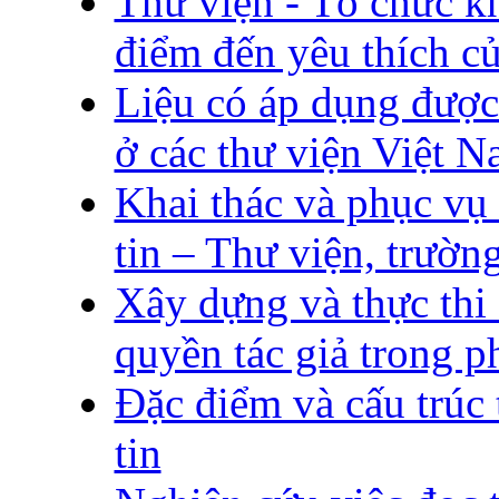
Thư viện - Tổ chức kh
điểm đến yêu thích c
Liệu có áp dụng được 
ở các thư viện Việt 
Khai thác và phục vụ
tin – Thư viện, trườn
Xây dựng và thực thi 
quyền tác giả trong p
Đặc điểm và cấu trúc
tin