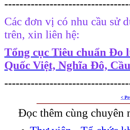
---------------------------------
Các đơn vị có nhu cầu sử 
trên, xin liên hệ:
Tổng cục Tiêu chuẩn Đo 
Quốc Việt, Nghĩa Đô, Cầu
---------------------------------
< Pr
Đọc thêm cùng chuyên 