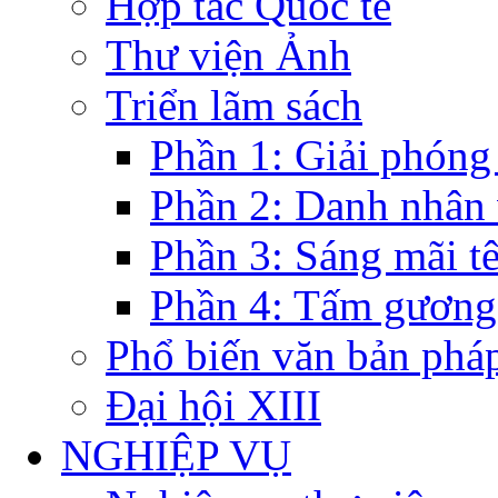
Hợp tác Quốc tế
Thư viện Ảnh
Triển lãm sách
Phần 1: Giải phóng
Phần 2: Danh nhân
Phần 3: Sáng mãi t
Phần 4: Tấm gương
Phổ biến văn bản pháp
Đại hội XIII
NGHIỆP VỤ