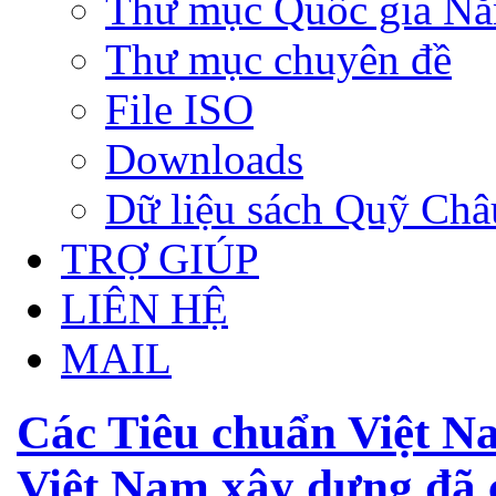
Thư mục Quốc gia N
Thư mục chuyên đề
File ISO
Downloads
Dữ liệu sách Quỹ Ch
TRỢ GIÚP
LIÊN HỆ
MAIL
Các Tiêu chuẩn Việt N
Việt Nam xây dựng đã 