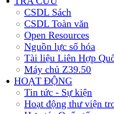
TRA CỨU
CSDL Sách
CSDL Toàn văn
Open Resources
Nguồn lực số hóa
Tài liệu Liên Hợp Qu
Máy chủ Z39.50
HOẠT ĐỘNG
Tin tức - Sự kiện
Hoạt động thư viện t