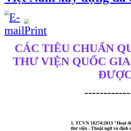
CÁC TIÊU CHUẨN QU
THƯ VIỆN QUỐC GIA
ĐƯỢC
------------
1. TCVN 10274:2013 "Hoạt đ
thư viện - Thuật ngữ và định 