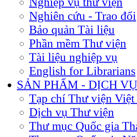
Nghiệp vụ thư viện
Nghiên cứu - Trao đổi
Bảo quản Tài liệu
Phần mềm Thư viện
Tài liệu nghiệp vụ
English for Librarians
SẢN PHẨM - DỊCH V
Tạp chí Thư viện Việ
Dịch vụ Thư viện
Thư mục Quốc gia Th