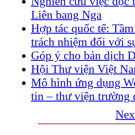
Nghiên cứu việc đọc t
Liên bang Nga
Hợp tác quốc tế: Tầm 
trách nhiệm đối với s
Góp ý cho bản dịch 
Hội Thư viện Việt Na
Mô hình ứng dụng We
tin – thư viện trường 
Nex