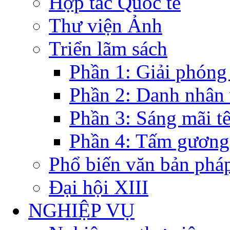
Hợp tác Quốc tế
Thư viện Ảnh
Triển lãm sách
Phần 1: Giải phóng
Phần 2: Danh nhân
Phần 3: Sáng mãi t
Phần 4: Tấm gương
Phổ biến văn bản pháp
Đại hội XIII
NGHIỆP VỤ