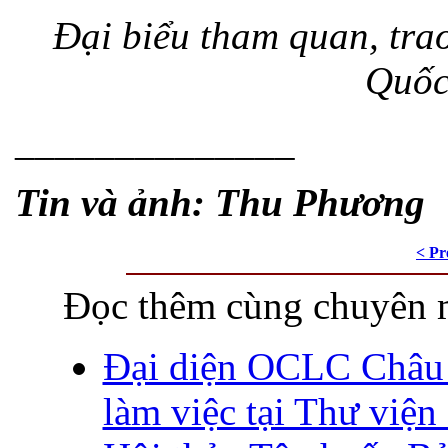
Đại biểu tham quan, tra
Quốc
______________
Tin và ảnh: Thu Phương
< Pr
Đọc thêm cùng chuyên 
Đại diện OCLC Châu
làm việc tại Thư việ