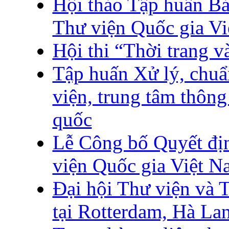
Hội thảo Tập huấn Bảo
Thư viện Quốc gia V
Hội thi “Thời trang 
Tập huấn Xử lý, chuẩ
viện, trung tâm thông 
quốc
Lễ Công bố Quyết đị
viện Quốc gia Việt N
Đại hội Thư viện và T
tại Rotterdam, Hà La