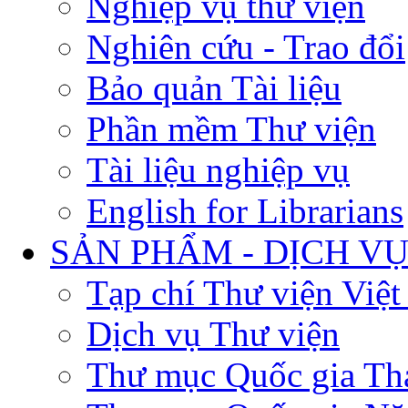
Nghiệp vụ thư viện
Nghiên cứu - Trao đổi
Bảo quản Tài liệu
Phần mềm Thư viện
Tài liệu nghiệp vụ
English for Librarians
SẢN PHẨM - DỊCH V
Tạp chí Thư viện Việ
Dịch vụ Thư viện
Thư mục Quốc gia Th