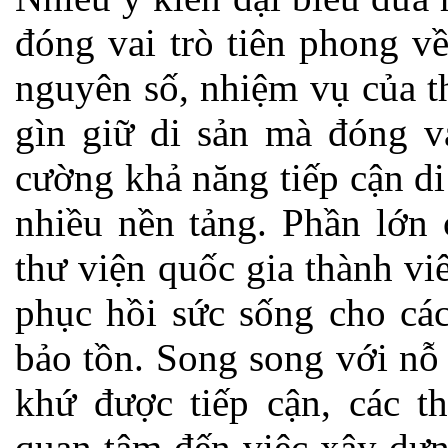
đóng vai trò tiên phong v
nguyên số, nhiệm vụ của t
gìn giữ di sản mà đóng va
cường khả năng tiếp cận di 
nhiều nền tảng. Phần lớn 
thư viện quốc gia thành v
phục hồi sức sống cho cá
bảo tồn. Song song với nỗ 
khứ được tiếp cận, các th
quan tâm đến việc xây dựn