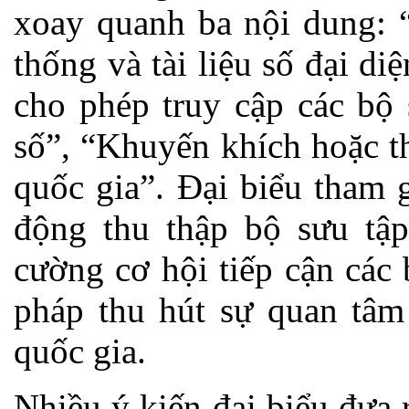
xoay quanh ba nội dung: “
thống và tài liệu số đại d
cho phép truy cập các bộ 
số”, “Khuyến khích hoặc t
quốc gia”. Đại biểu tham g
động thu thập bộ sưu tập
cường cơ hội tiếp cận các
pháp thu hút sự quan tâm
quốc gia.
Nhiều ý kiến đại biểu đưa 