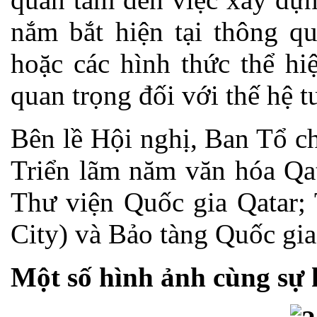
nắm bắt hiện tại thông q
hoặc các hình thức thể hi
quan trọng đối với thế hệ t
Bên lề Hội nghị, Ban Tổ c
Triển lãm năm văn hóa Qat
Thư viện Quốc gia Qatar;
City) và Bảo tàng Quốc gia 
Một số hình ảnh cùng sự 