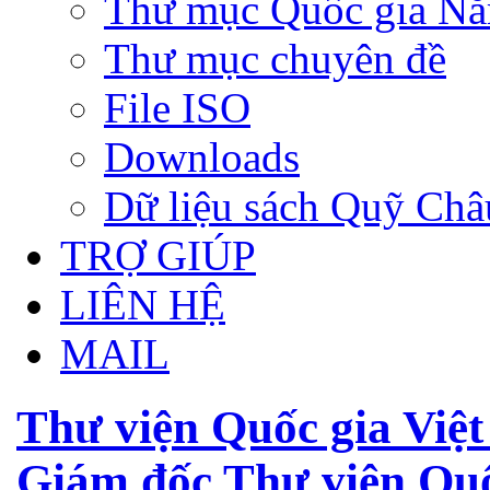
Thư mục Quốc gia N
Thư mục chuyên đề
File ISO
Downloads
Dữ liệu sách Quỹ Ch
TRỢ GIÚP
LIÊN HỆ
MAIL
Thư viện Quốc gia Việ
Giám đốc Thư viện Quố