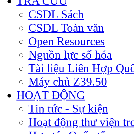
TRA CỨU
CSDL Sách
CSDL Toàn văn
Open Resources
Nguồn lực số hóa
Tài liệu Liên Hợp Qu
Máy chủ Z39.50
HOẠT ĐỘNG
Tin tức - Sự kiện
Hoạt động thư viện t