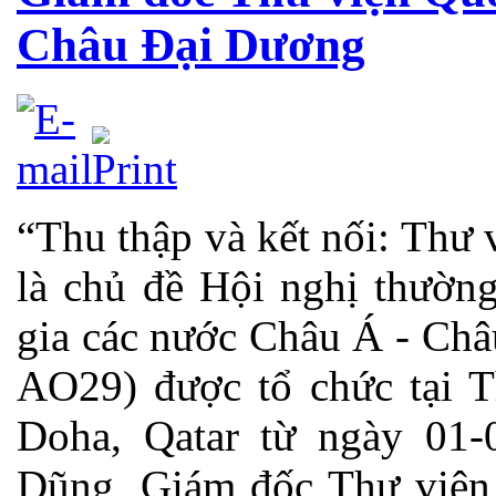
Châu Đại Dương
“Thu thập và kết nối: Thư 
là chủ đề Hội nghị thườn
gia các nước Châu Á - Ch
AO29) được tổ chức tại T
Doha, Qatar từ ngày 01
Dũng, Giám đốc Thư viện