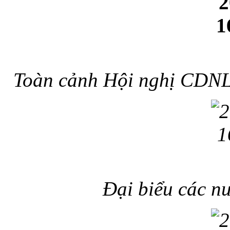
Toàn cảnh Hội nghị CDNL-
Đại biểu các n