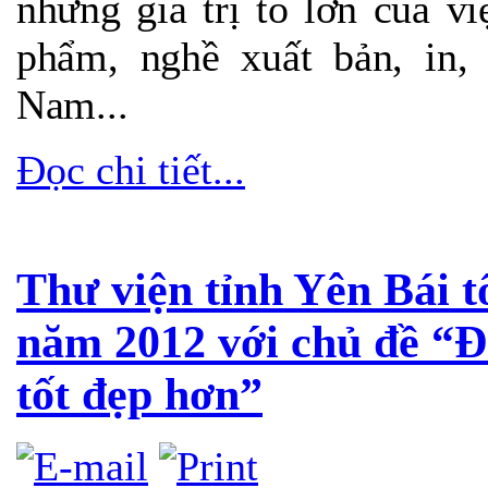
những giá trị to lớn của vi
phẩm, nghề xuất bản, in, 
Nam...
Đọc chi tiết...
Thư viện tỉnh Yên Bái t
năm 2012 với chủ đề “Đ
tốt đẹp hơn”