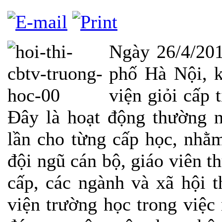
Ngày 26/4/20
phố Hà Nội, k
viện giỏi cấp 
Đây là hoạt động thường 
lần cho từng cấp học, nhằ
đội ngũ cán bộ, giáo viên th
cấp, các ngành và xã hội t
viện trường học trong việc