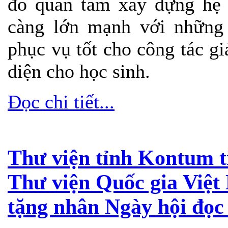
đó quan tâm xây dựng hệ 
càng lớn mạnh với những h
phục vụ tốt cho công tác gi
diện cho học sinh.
Đọc chi tiết...
Thư viện tỉnh Kontum t
Thư viện Quốc gia Việt 
tặng nhân Ngày hội đọc