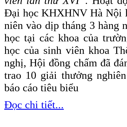
viên lần thứ XVI”.
Hoạt độ
Đại học KHXHNV Hà Nội là
niên vào dịp tháng 3 hàng 
học tại các khoa của trườ
học của sinh viên khoa Th
nghị, Hội đồng chấm đã đán
trao 10 giải thưởng nghiê
báo cáo tiêu biểu
Đọc chi tiết...