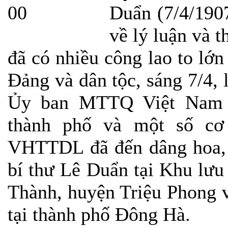
Duẩn (7/4/1907
về lý luận và 
đã có nhiều công lao to lớ
Đảng và dân tộc, sáng 7/4
Ủy ban MTTQ Việt Nam tỉ
thành phố và một số cơ
VHTTDL đã đến dâng hoa, 
bí thư Lê Duẩn tại Khu lưu
Thành, huyện Triệu Phong 
tại thành phố Đông Hà.