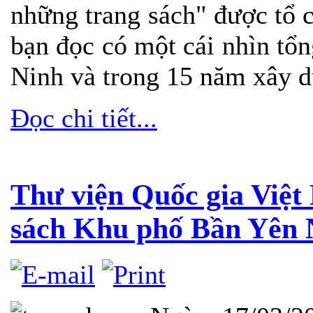
những trang sách" được tổ c
bạn đọc có một cái nhìn tổn
Ninh và trong 15 năm xây dự
Đọc chi tiết...
Thư viện Quốc gia Việ
sách Khu phố Bần Yên