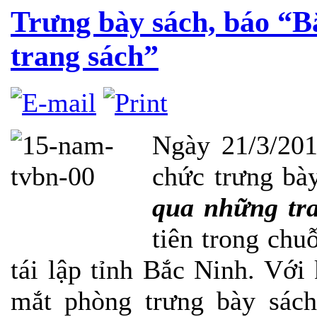
Trưng bày sách, báo “B
trang sách”
Ngày 21/3/201
chức trưng bà
qua những tr
tiên trong ch
tái lập tỉnh Bắc Ninh. Với
mắt phòng trưng bày sác