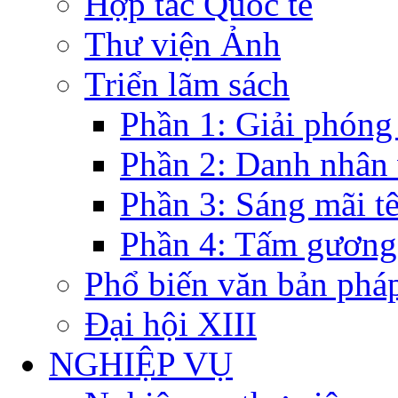
Hợp tác Quốc tế
Thư viện Ảnh
Triển lãm sách
Phần 1: Giải phóng
Phần 2: Danh nhân
Phần 3: Sáng mãi t
Phần 4: Tấm gương
Phổ biến văn bản pháp
Đại hội XIII
NGHIỆP VỤ