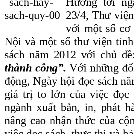
Hướng tới ng
23/4, Thư việ
với một số cơ
Nội và một số thư viện tỉn
sách năm 2012 với chủ đ
thành công”.
Với những đổi
động, Ngày hội đọc sách nă
giá trị to lớn của việc đọc
ngành xuất bản, in, phát 
nâng cao nhận thức của cộn
việc đọc sách, thực thi và b