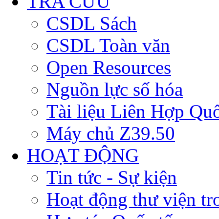
TRA CỨU
CSDL Sách
CSDL Toàn văn
Open Resources
Nguồn lực số hóa
Tài liệu Liên Hợp Qu
Máy chủ Z39.50
HOẠT ĐỘNG
Tin tức - Sự kiện
Hoạt động thư viện t