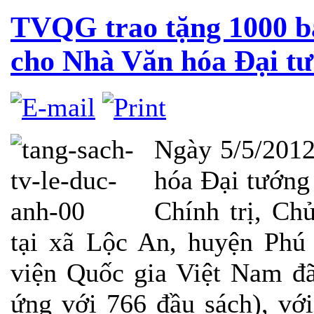
TVQG trao tặng 1000 bản
cho Nhà Văn hóa Đại t
Ngày 5/5/2012
hóa Đại tướng
Chính trị, C
tại xã Lộc An, huyện Phú
viện Quốc gia Việt Nam đã
ứng với 766 đầu sách), với