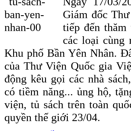
Ngày 17/03/2
Giám đốc Thư 
tiếp đến thăm
các loại cùng 
Khu phố Bần Yên Nhân. Đây
của Thư Viện Quốc gia Việ
động kêu gọi các nhà sách
có tiềm năng... ủng hộ, tặn
viện, tủ sách trên toàn qu
quyền thế giới 23/04.