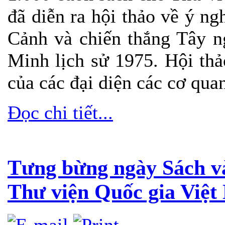
đã diễn ra hội thảo về ý n
Cảnh và chiến thắng Tây n
Minh lịch sử 1975. Hội th
của các đại diện các cơ qu
Đọc chi tiết...
Tưng bừng ngày Sách và 
Thư viện Quốc gia Việ