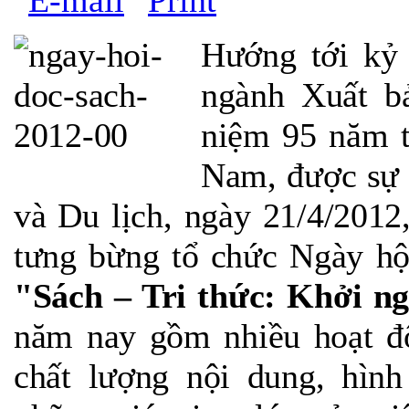
Hướng tới kỷ
ngành Xuất b
niệm 95 năm t
Nam, được sự 
và Du lịch, ngày 21/4/201
tưng bừng tổ chức Ngày hộ
"Sách – Tri thức: Khởi n
năm nay gồm nhiều hoạt đ
chất lượng nội dung, hình