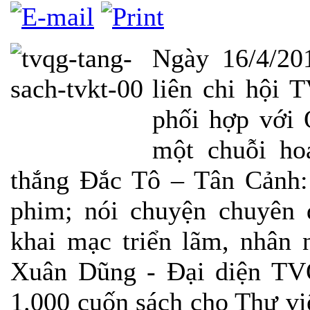
Ngày 16/4/20
liên chi hội
phối hợp với 
một chuỗi ho
thắng Đắc Tô – Tân Cảnh: 
phim; nói chuyện chuyên đ
khai mạc triển lãm, nhân
Xuân Dũng - Đại diện TVQ
1.000 cuốn sách cho Thư v