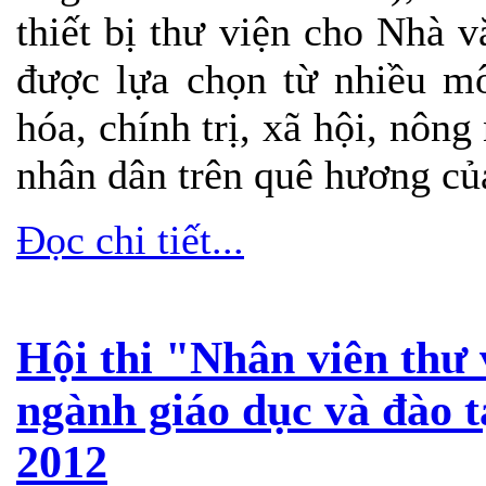
thiết bị thư viện cho Nhà v
được lựa chọn từ nhiều mô
hóa, chính trị, xã hội, nô
nhân dân trên quê hương của
Đọc chi tiết...
Hội thi "Nhân viên thư v
ngành giáo dục và đào 
2012