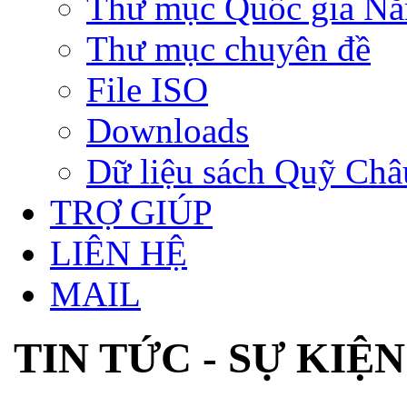
Thư mục Quốc gia N
Thư mục chuyên đề
File ISO
Downloads
Dữ liệu sách Quỹ Ch
TRỢ GIÚP
LIÊN HỆ
MAIL
TIN TỨC - SỰ KIỆN