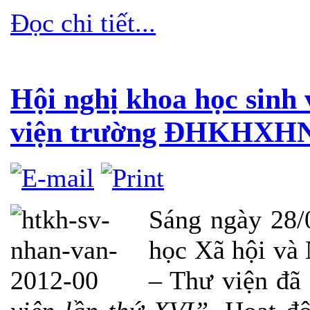
Đọc chi tiết...
Hội nghị khoa học sinh 
viện trường ĐHKHXHNV
Sáng ngày 28/
học Xã hội và
– Thư viện đã