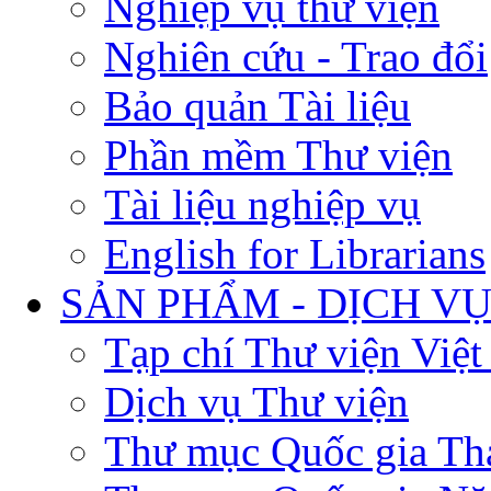
Nghiệp vụ thư viện
Nghiên cứu - Trao đổi
Bảo quản Tài liệu
Phần mềm Thư viện
Tài liệu nghiệp vụ
English for Librarians
SẢN PHẨM - DỊCH V
Tạp chí Thư viện Việ
Dịch vụ Thư viện
Thư mục Quốc gia Th