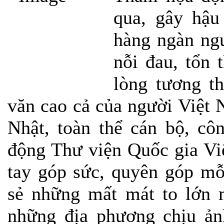
qua
, gây hậu
hàng ngàn ng
nỗi đau
, tổn t
lòng tương th
văn cao cả của người Việt 
Nhật,
toàn thể cán bộ, cô
động
Thư viện Quốc gia Vi
tay góp sức, quyên góp mỗ
sẻ những mất mát to lớn 
những địa phương chịu ản