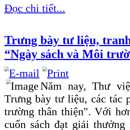
Đọc chi tiết...
Trưng bày tư liệu, tran
“Ngày sách và Môi trườ
Năm nay, Thư việ
Trưng bày tư liệu, các tác
trường thân thiện". Với h
cuốn sách đạt giải thưởng