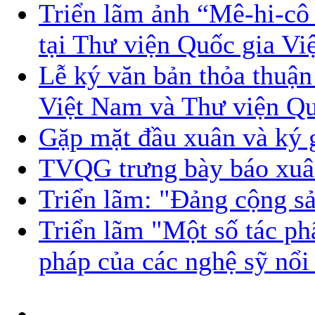
Triển lãm ảnh “Mê-hi-cô
tại Thư viện Quốc gia V
Lễ ký văn bản thỏa thuận
Việt Nam và Thư viện Qu
Gặp mặt đầu xuân và ký 
TVQG trưng bày báo xu
Triển lãm: "Đảng cộng sả
Triển lãm "Một số tác ph
pháp của các nghệ sỹ nổi