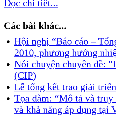
Đọc chi tiết...
Các bài khác...
Hội nghị “Báo cáo – Tổn
2010, phương hướng nhi
Nói chuyện chuyên đề: "
(CIP)
Lễ tổng kết trao giải tri
Tọa đàm: “Mô tả và truy 
và khả năng áp dụng tại 