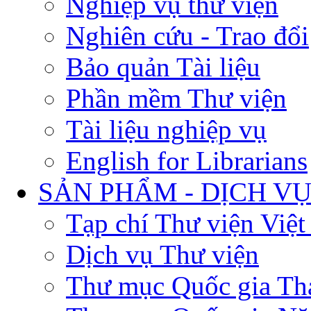
Nghiệp vụ thư viện
Nghiên cứu - Trao đổi
Bảo quản Tài liệu
Phần mềm Thư viện
Tài liệu nghiệp vụ
English for Librarians
SẢN PHẨM - DỊCH V
Tạp chí Thư viện Việ
Dịch vụ Thư viện
Thư mục Quốc gia Th