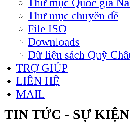
Thư mục Quốc gia N
Thư mục chuyên đề
File ISO
Downloads
Dữ liệu sách Quỹ Ch
TRỢ GIÚP
LIÊN HỆ
MAIL
TIN TỨC - SỰ KIỆN