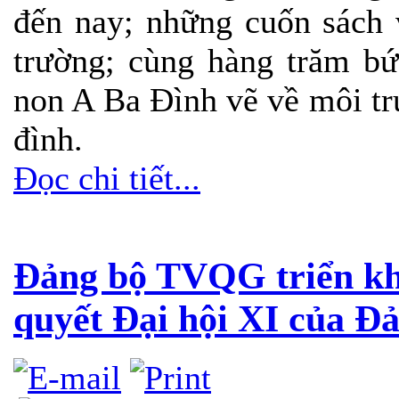
đến nay; những cuốn sách 
trường; cùng hàng trăm b
non A Ba Đình vẽ về môi tr
đình.
Đọc chi tiết...
Đảng bộ TVQG triển kha
quyết Đại hội XI của Đ