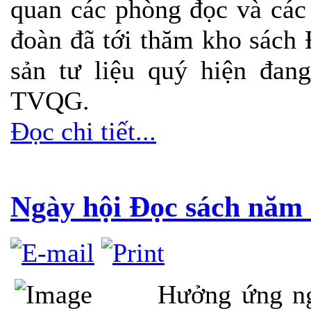
quan các phòng đọc và các
đoàn đã tới thăm kho sách
sản tư liệu quý hiện đan
TVQG.
Đọc chi tiết...
Ngày hội Đọc sách năm
Hưởng ứng ng