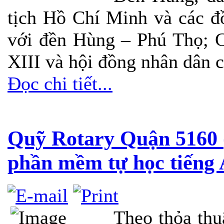
tịch Hồ Chí Minh và các đ
với đền Hùng – Phú Thọ; 
XIII và hội đồng nhân dân 
Đọc chi tiết...
Quỹ Rotary Quận 5160
phần mềm tự học tiếng
Theo thỏa thu