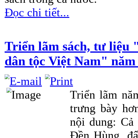
Đọc chi tiết...
Triển lãm sách, tư liệu 
dân tộc Việt Nam" năm 
Triển lãm nă
trưng bày hơn
nội dung: Cả
Đền Hùng, đấ