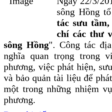
Ngày 22/3/201
sông Hồng tổ
tác sưu tầm, 
chí các thư 
sông Hồng
". Công tác địa
nghĩa quan trọng trong v
phương, việc phát hiện, sưu
và bảo quản tài liệu để phát 
một trong những nhiệm vụ 
phương.