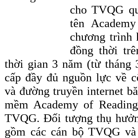
cho TVQG qu
tên Academy
chương trình 
đồng thời tr
thời gian 3 năm (từ tháng
cấp đầy đủ nguồn lực về c
và đ
ường truyền
internet b
mềm Academy of Reading 
TVQG. Đối tượng thụ hưởng
gồm các cán bộ TVQG và b