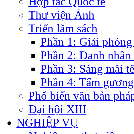
Hợp tác Quốc tế
Thư viện Ảnh
Triển lãm sách
Phần 1: Giải phóng
Phần 2: Danh nhân
Phần 3: Sáng mãi t
Phần 4: Tấm gương
Phổ biến văn bản pháp
Đại hội XIII
NGHIỆP VỤ