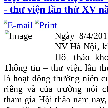
- thư viện lần thứ XV n
Ngày 8/4/20
NV Hà Nội, kh
Hội thảo kh
Thông tin – thư viện lần 
là hoạt động thường niên c
riêng và của trường nói 
tham gia Hội thảo năm nay,