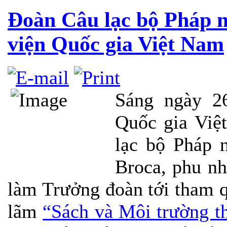
Đoàn Câu lạc bộ Pháp 
viện Quốc gia Việt Nam
Sáng ngày 2
Quốc gia Vi
lạc bộ Pháp 
Broca, phu n
làm Trưởng đoàn tới tham 
lãm
“Sách và Môi trường th