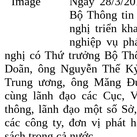
Ngày 28/3/201
Bộ Thông tin
nghị triển kh
nghiệp vụ ph
nghị có Thứ trưởng Bộ Th
Doãn, ông Nguyễn Thế Kỷ
Trung ương, ông Măng Đ
cùng lãnh đạo các Cục, 
thông, lãnh đạo một số Sở,
các công ty, đơn vị phát 
sách trong cả nước.