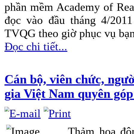
phần mềm Academy of Read
đọc vào đầu tháng 4/2011
TVQG theo giờ phục vụ bạn
Đọc chi tiết...
Cán bộ, viên chức, ngư
gia Việt Nam quyên góp
Thảm họa độn