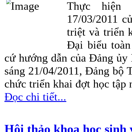
Thực hiện 
17/03/2011 củ
triệt và triển
Đại biểu toà
cứ hướng dẫn của Đảng ủy 
sáng 21/04/2011, Đảng bộ 
chức triển khai đợt học tập 
Đọc chi tiết...
Hội thảo khoa học sinh 