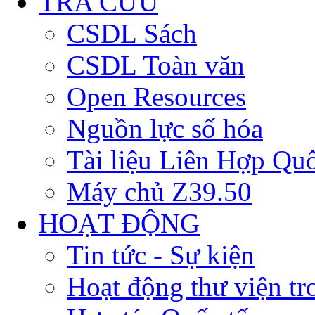
TRA CỨU
CSDL Sách
CSDL Toàn văn
Open Resources
Nguồn lực số hóa
Tài liệu Liên Hợp Qu
Máy chủ Z39.50
HOẠT ĐỘNG
Tin tức - Sự kiện
Hoạt động thư viện t