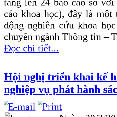
tăng lên 24 báo cáo so vớ
cáo khoa học), đây là một
động nghiên cứu khoa học 
chuyên ngành Thông tin – T
Đọc chi tiết...
Hội nghị triển khai kế 
nghiệp vụ phát hành sá