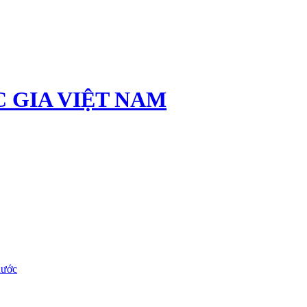
 GIA VIỆT NAM
nước