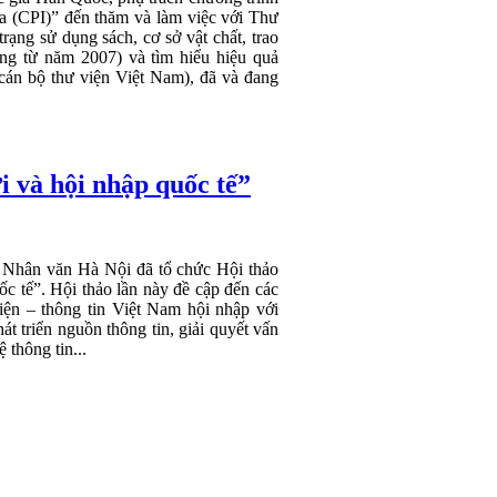
a (CPI)” đến thăm và làm việc với Thư
ạng sử dụng sách, cơ sở vật chất, trao
g từ năm 2007) và tìm hiểu hiệu quả
cán bộ thư viện Việt Nam), đã và đang
i và hội nhập quốc tế”
 Nhân văn Hà Nội đã tổ chức Hội thảo
ốc tế”.
Hội thảo lần này đề cập đến các
iện – thông tin Việt Nam hội nhập với
át triển nguồn thông tin, giải quyết vấn
 thông tin...