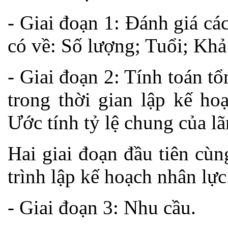
- Giai đoạn 1: Đánh giá cá
có về: Số lượng; Tuổi; Kh
- Giai đoạn 2: Tính toán tổn
trong thời gian lập kế ho
Ước tính tỷ lệ chung của l
Hai giai đoạn đầu tiên cù
trình lập kế hoạch nhân lực
- Giai đoạn 3: Nhu cầu.