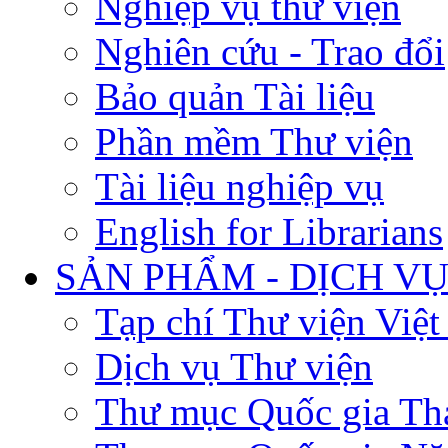
Nghiệp vụ thư viện
Nghiên cứu - Trao đổi
Bảo quản Tài liệu
Phần mềm Thư viện
Tài liệu nghiệp vụ
English for Librarians
SẢN PHẨM - DỊCH V
Tạp chí Thư viện Việ
Dịch vụ Thư viện
Thư mục Quốc gia Th