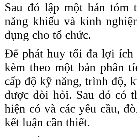
Sau đó lập một bản tóm tắ
năng khiếu và kinh nghiệ
dụng cho tổ chức.
Để phát huy tối đa lợi ích
kèm theo một bản phân tí
cấp độ kỹ năng, trình độ, 
được đòi hỏi. Sau đó có t
hiện có và các yêu cầu, đò
kết luận cần thiết.