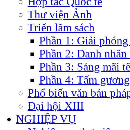
Hợp tác Quốc tế
Thư viện Ảnh
Triển lãm sách
Phần 1: Giải phóng
Phần 2: Danh nhân
Phần 3: Sáng mãi t
Phần 4: Tấm gương
Phổ biến văn bản pháp
Đại hội XIII
NGHIỆP VỤ