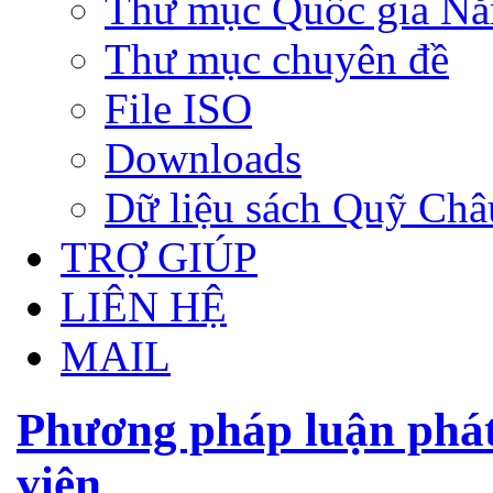
Thư mục Quốc gia N
Thư mục chuyên đề
File ISO
Downloads
Dữ liệu sách Quỹ Ch
TRỢ GIÚP
LIÊN HỆ
MAIL
Phương pháp luận phát
viện