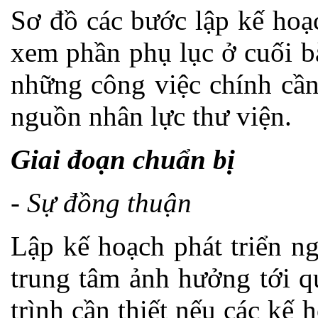
Sơ đồ các bước lập kế hoạ
xem phần phụ lục ở cuối bà
những công việc chính cần
nguồn nhân lực thư viện.
Giai đoạn chuẩn bị
- Sự đồng thuận
Lập kế hoạch phát triển n
trung tâm ảnh hưởng tới q
trình cần thiết nếu các kế 