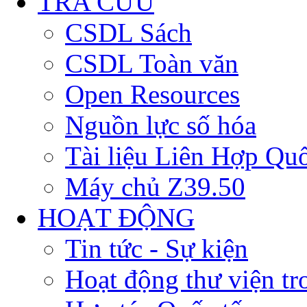
TRA CỨU
CSDL Sách
CSDL Toàn văn
Open Resources
Nguồn lực số hóa
Tài liệu Liên Hợp Qu
Máy chủ Z39.50
HOẠT ĐỘNG
Tin tức - Sự kiện
Hoạt động thư viện t