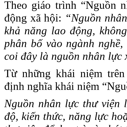
Theo giáo trình “Nguồn n
động xã hội:
“Nguồn nhân 
khả năng lao động, không
phân bố vào ngành nghề, l
coi đây là nguồn nhân lực 
Từ những khái niệm trên
định nghĩa khái niệm “Ngu
Nguồn nhân lực thư viện l
độ, kiến thức, năng lực h