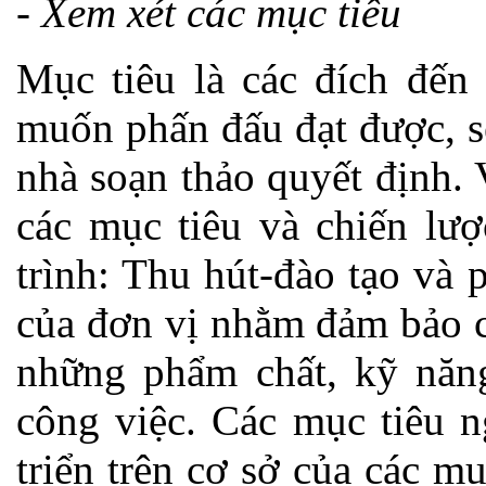
- Xem xét các mục tiêu
Mục tiêu là các đích đến
muốn phấn đấu đạt được, s
nhà soạn thảo quyết định.
các mục tiêu và chiến lượ
trình: Thu hút-đào tạo và 
của đơn vị nhằm đảm bảo c
những phẩm chất, kỹ năng 
công việc. Các mục tiêu 
triển trên cơ sở của các m