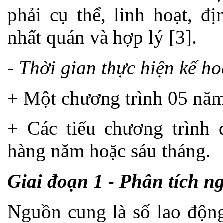
phải cụ thể, linh hoạt, đ
nhất quán và hợp lý [3].
- Thời gian thực hiện kế h
+ Một chương trình 05 năm
+ Các tiểu chương trình 
hàng năm hoặc sáu tháng.
Giai đoạn 1 - Phân tích n
Nguồn cung là số lao động