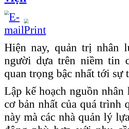
Hiện nay, quản trị nhân 
người dựa trên niềm tin 
quan trọng bậc nhất tới sự 
Lập kế hoạch nguồn nhân l
cơ bản nhất của quá trình 
này mà các nhà quản lý lự