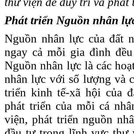
thư viện để duy trì và phát 
Phát triển Nguồn nhân lự
Nguồn nhân lực của đất n
ngay cả mỗi gia đình đều 
Nguồn nhân lực là các hoạ
nhân lực với số lượng và 
triển kinh tế-xã hội của 
phát triển của mỗi cá nhâ
viện, phát triển nguồn nh
đầu tư trong lĩnh vực thư