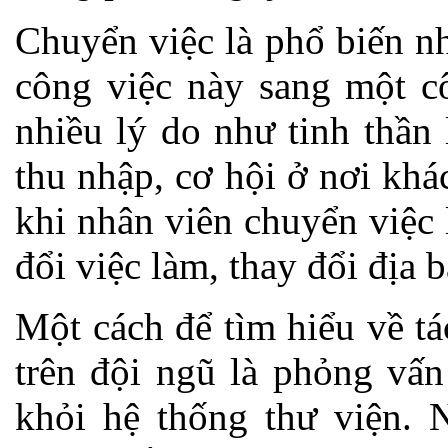
Chuyển việc là phổ biến n
công việc này sang một cô
nhiều lý do như tinh thần 
thu nhập, cơ hội ở nơi khá
khi nhân viên chuyển việc
đổi việc làm, thay đổi địa 
Một cách để tìm hiểu về t
trên đội ngũ là phỏng vấn
khỏi hệ thống thư viện.