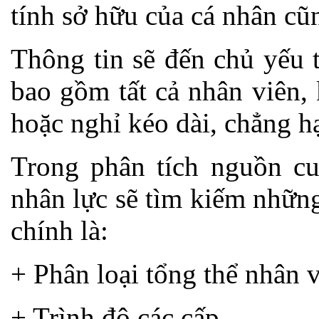
tính sở hữu của cá nhân cũ
Thông tin sẽ đến chủ yếu 
bao gồm tất cả nhân viên,
hoặc nghỉ kéo dài, chẳng h
Trong phân tích nguồn cu
nhân lực sẽ tìm kiếm nhữn
chính là:
+ Phân loại tổng thể nhân 
+ Trình độ các cấp