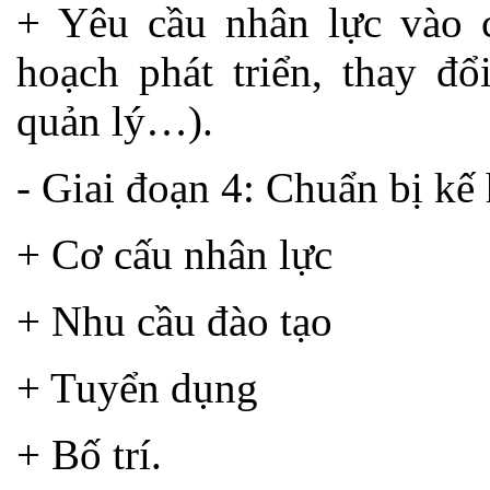
+ Yêu cầu nhân lực vào c
hoạch phát triển, thay đổ
quản lý…).
- Giai đoạn 4: Chuẩn bị kế 
+ Cơ cấu nhân lực
+ Nhu cầu đào tạo
+ Tuyển dụng
+ Bố trí.