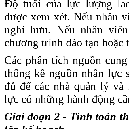
Độ tuổi của lực lượng la
được xem xét. Nếu nhân vi
nghỉ hưu. Nếu nhân viên 
chương trình đào tạo hoặc 
Các phân tích nguồn cung 
thống kê nguồn nhân lực s
đủ để các nhà quản lý và
lực có những hành động cần
Giai đoạn 2 - Tính toán th