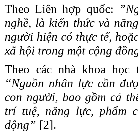
Theo Liên hợp quốc:
”Ng
nghề, là kiến thức và năn
người hiện có thực tế, hoặc
xã hội trong một cộng đồn
Theo các nhà khoa học 
“Nguồn nhân lực cần được
con người, bao gồm cả thể
trí tuệ, năng lực, phẩm 
động”
[2].