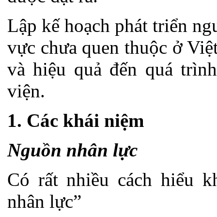
Lập kế hoạch phát triển ng
vực chưa quen thuộc ở Việ
và hiệu quả đến quá trình
viện.
1. Các khái niệm
Nguồn nhân lực
Có rất nhiều cách hiểu 
nhân lực”