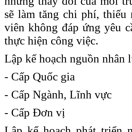
những thay đổi của môi tr
sẽ làm tăng chi phí, thiế
viên không đáp ứng yêu c
thực hiện công việc.
Lập kế hoạch nguồn nhân l
- Cấp Quốc gia
- Cấp Ngành, Lĩnh vực
- Cấp Đơn vị
Lập kế hoạch phát triển 