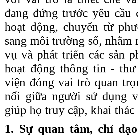
đang đứng trước yêu cầu 
hoạt động, chuyển từ phư
sang môi trường số, nhằm 
vụ và phát triển các sản p
hoạt động thông tin - thư
viện đóng vai trò quan trọ
nối giữa người sử dụng v
giúp họ truy cập, khai thác
1. Sự quan tâm, chỉ đạ