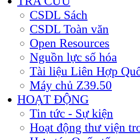
TRA CỨU
CSDL Sách
CSDL Toàn văn
Open Resources
Nguồn lực số hóa
Tài liệu Liên Hợp Qu
Máy chủ Z39.50
HOẠT ĐỘNG
Tin tức - Sự kiện
Hoạt động thư viện t