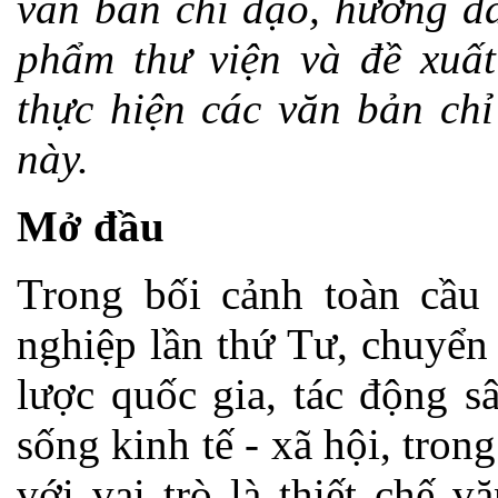
văn bản chỉ đạo, hướng dẫ
phẩm thư viện và đề xuất
thực hiện các văn bản chỉ
này.
Mở đầu
Trong bối cảnh toàn cầ
nghiệp lần thứ Tư, chuyển
lược quốc gia, tác động s
sống kinh tế - xã hội, tron
với vai trò là thiết chế 