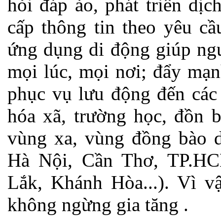
hỏi đáp ảo, phát triển dị
cấp thông tin theo yêu cầ
ứng dụng di động giúp ngư
mọi lúc, mọi nơi; đẩy mạn
phục vụ lưu động đến các 
hóa xã, trường học, đồn b
vùng xa, vùng đồng bào dâ
Hà Nội, Cần Thơ, TP.H
Lắk, Khánh Hòa...). Vì v
không ngừng gia tăng .