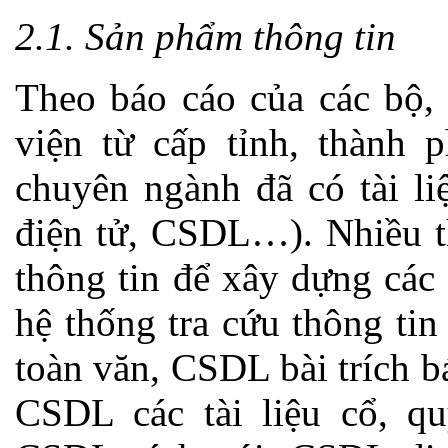
2.1. Sản phẩm thông tin
Theo báo cáo của các bộ, 
viện từ cấp tỉnh, thành p
chuyên ngành đã có tài liệ
điện tử, CSDL…). Nhiều t
thông tin để xây dựng các
hệ thống tra cứu thông t
toàn văn, CSDL bài trích bá
CSDL các tài liệu cổ, q