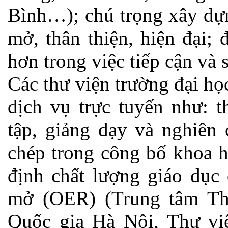
Bình…); chú trọng xây dự
mở, thân thiện, hiện đại;
hơn trong việc tiếp cận và 
Các thư viện trường đại học
dịch vụ trực tuyến như: 
tập, giảng dạy và nghiên 
chép trong công bố khoa h
định chất lượng giáo dục
mở (OER) (Trung tâm Thư
Quốc gia Hà Nội, Thư vi