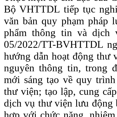
Bộ VHTTDL tiếp tục nghi
văn bản quy phạm pháp lu
phẩm thông tin và dịch 
05/2022/TT-BVHTTDL ng
hướng dẫn hoạt động thư v
nguyên thông tin, trong 
mới sáng tạo về quy trìn
thư viện; tạo lập, cung cấ
dịch vụ thư viện lưu động
hợp với chức năng, nhiệm 