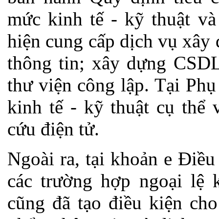
mức kinh tế - kỹ thuật và
hiện cung cấp dịch vụ xây 
thông tin; xây dựng CSDL,
thư viện công lập. Tại Phụ
kinh tế - kỹ thuật cụ thể
cứu điện tử.
Ngoài ra, tại khoản e Điều
các trường hợp ngoại lệ
cũng đã tạo điều kiện cho