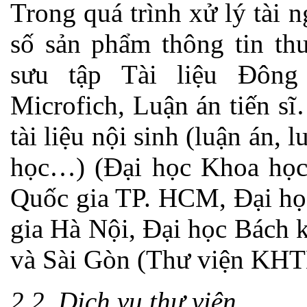
Trong quá trình xử lý tài 
số sản phẩm thông tin th
sưu tập Tài liệu Đôn
Microfich, Luận án tiến s
tài liệu nội sinh (luận án,
học…) (Đại học Khoa học
Quốc gia TP. HCM, Đại họ
gia Hà Nội, Đại học Bách
và Sài Gòn (Thư viện K
2.2. Dịch vụ thư viện