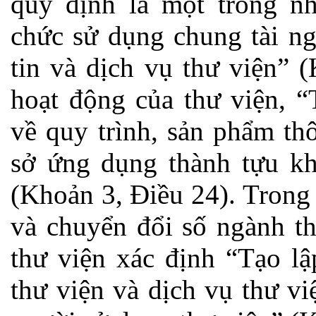
quy định là một trong n
chức sử dụng chung tài ng
tin và dịch vụ thư viện” 
hoạt động của thư viện, 
về quy trình, sản phẩm thô
sở ứng dụng thành tựu kh
(Khoản 3, Điều 24). Trong
và chuyển đổi số ngành th
thư viện xác định “Tạo lậ
thư viện và dịch vụ thư v