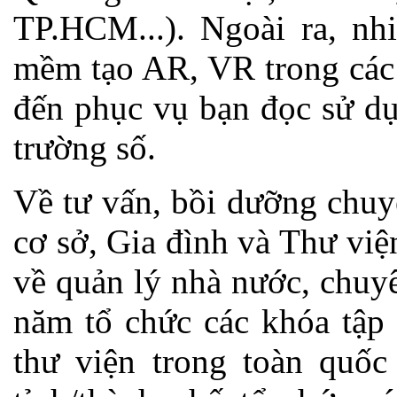
TP.HCM...). Ngoài ra, nh
mềm tạo AR, VR trong các
đến phục vụ bạn đọc sử dụn
trường số.
Về tư vấn, bồi dưỡng chu
cơ sở, Gia đình và Thư vi
về quản lý nhà nước, chuy
năm tổ chức các khóa tập 
thư viện trong toàn quốc