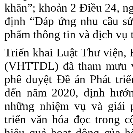
khăn”; khoản 2 Điều 24, ng
định “Đáp ứng nhu cầu sử 
phẩm thông tin và dịch vụ 
Triển khai Luật Thư viện,
(VHTTDL) đã tham mưu vớ
phê duyệt Đề án Phát tri
đến năm 2020, định hướ
những nhiệm vụ và giải 
triển văn hóa đọc trong c
hiệu quả hoạt động của hệ