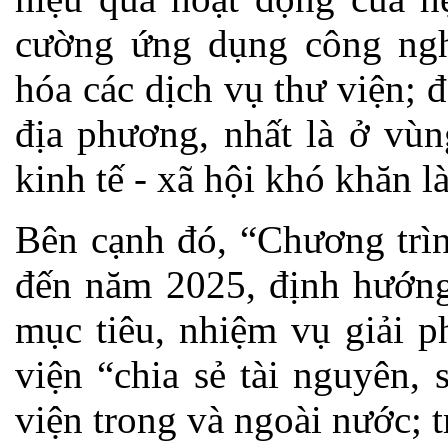
cường ứng dụng công nghệ
hóa các dịch vụ thư viện; 
địa phương, nhất là ở vùn
kinh tế - xã hội khó khăn l
Bên cạnh đó, “Chương trìn
đến năm 2025, định hướng
mục tiêu, nhiệm vụ giải p
viện “chia sẻ tài nguyên,
viện trong và ngoài nước; 