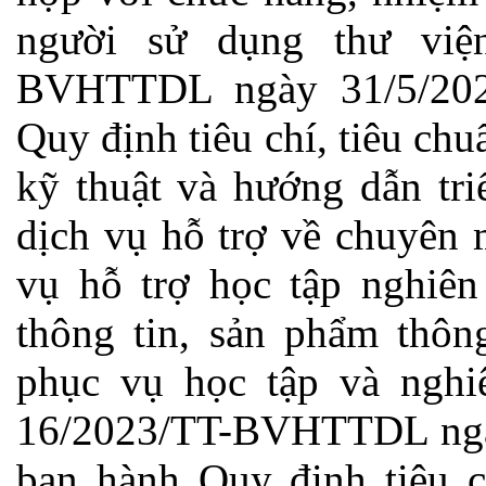
người sử dụng thư việ
BVHTTDL ngày 31/5/20
Quy định tiêu chí, tiêu chu
kỹ thuật và hướng dẫn tri
dịch vụ hỗ trợ về chuyên 
vụ hỗ trợ học tập nghiên
thông tin, sản phẩm thông
phục vụ học tập và nghi
16/2023/TT-BVHTTDL ng
ban hành Quy định tiêu ch