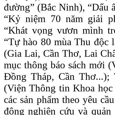
đường” (Bắc Ninh), “Dấu ấ
“Kỷ niệm 70 năm giải p
“Khát vọng vươn mình tr
“Tự hào 80 mùa Thu độc l
(Gia Lai, Cần Thơ, Lai C
mục thông báo sách mới (V
Đồng Tháp, Cần Thơ...); 
(Viện Thông tin Khoa học
các sản phẩm theo yêu cầu
động nghiên cứu và quản 