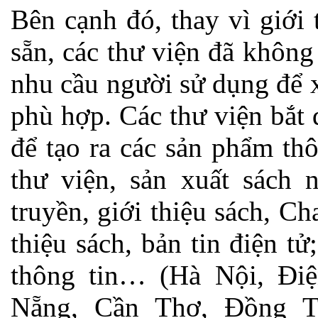
Bên cạnh đó, thay vì giới
sẵn, các thư viện đã khôn
nhu cầu người sử dụng để 
phù hợp. Các thư viện bắt 
để tạo ra các sản phẩm th
thư viện, sản xuất sách 
truyền, giới thiệu sách, C
thiệu sách, bản tin điện t
thông tin… (Hà Nội, Đi
Nẵng, Cần Thơ, Đồng T