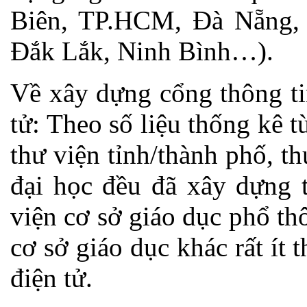
Biên, TP.HCM, Đà Nẵng, 
Đắk Lắk, Ninh Bình…).
Về xây dựng cổng thông tin
tử: Theo số liệu thống kê t
thư viện tỉnh/thành phố, t
đại học đều đã xây dựng t
viện cơ sở giáo dục phổ th
cơ sở giáo dục khác rất ít 
điện tử.