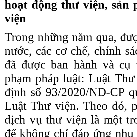
hoạt động thư viện, sản 
viện
Trong những năm qua, đượ
nước, các cơ chế, chính s
đã được ban hành và cụ 
phạm pháp luật: Luật Thư
định số 93/2020/NĐ-CP quy
Luật Thư viện. Theo đó, p
dịch vụ thư viện là một t
để không chỉ đáp ứng nhu 