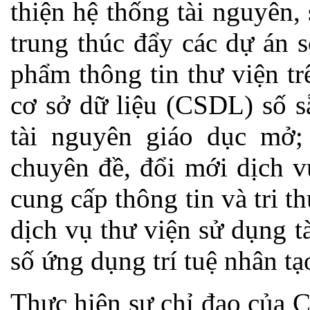
thiện hệ thống tài nguyên,
trung thúc đẩy các dự án s
phẩm thông tin thư viện tr
cơ sở dữ liệu (CSDL) số s
tài nguyên giáo dục mở;
chuyên đề, đổi mới dịch v
cung cấp thông tin và tri t
dịch vụ thư viện sử dụng t
số ứng dụng trí tuệ nhân tạ
Thực hiện sự chỉ đạo của 