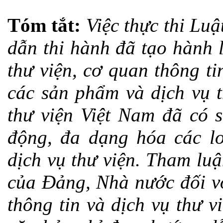
Tóm tắt:
Việc thực thi Lu
dẫn thi hành đã tạo hành 
thư viện, cơ quan thông tin
các sản phẩm và dịch vụ t
thư viện Việt Nam đã có 
động, đa dạng hóa các lo
dịch vụ thư viện. Tham lu
của Đảng, Nhà nước đối vớ
thông tin và dịch vụ thư v