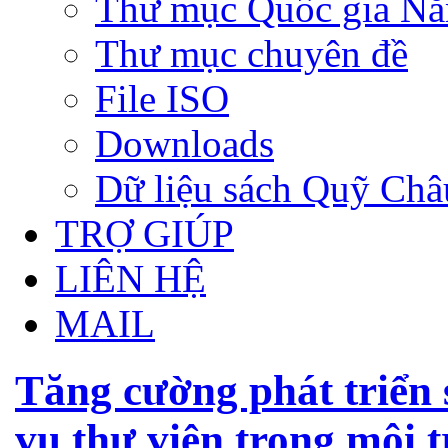
Thư mục Quốc gia N
Thư mục chuyên đề
File ISO
Downloads
Dữ liệu sách Quỹ Ch
TRỢ GIÚP
LIÊN HỆ
MAIL
Tăng cường phát triển 
vụ thư viện trong môi 