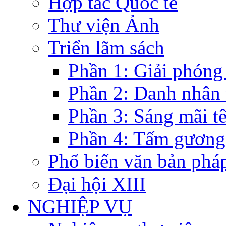
Hợp tác Quốc tế
Thư viện Ảnh
Triển lãm sách
Phần 1: Giải phóng
Phần 2: Danh nhân
Phần 3: Sáng mãi t
Phần 4: Tấm gương
Phổ biến văn bản pháp
Đại hội XIII
NGHIỆP VỤ