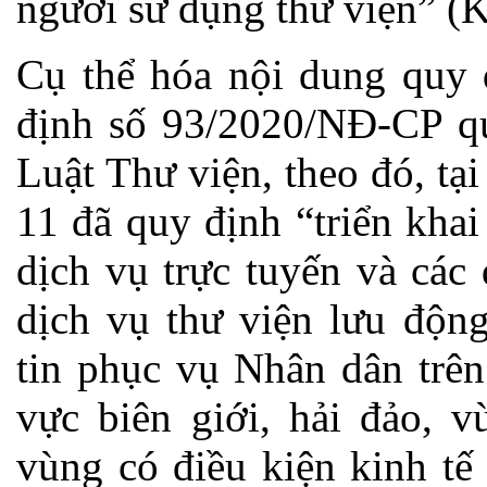
người sử dụng thư viện” (K
Cụ thể hóa nội dung quy 
định số 93/2020/NĐ-CP quy
Luật Thư viện, theo đó, tạ
11 đã quy định “triển khai
dịch vụ trực tuyến và các
dịch vụ thư viện lưu động
tin phục vụ Nhân dân trên
vực biên giới, hải đảo, v
vùng có điều kiện kinh tế