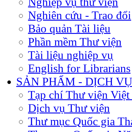
Nghiệp vụ thư viện
Nghiên cứu - Trao đổi
Bảo quản Tài liệu
Phần mềm Thư viện
Tài liệu nghiệp vụ
English for Librarians
SẢN PHẨM - DỊCH V
Tạp chí Thư viện Việ
Dịch vụ Thư viện
Thư mục Quốc gia Th