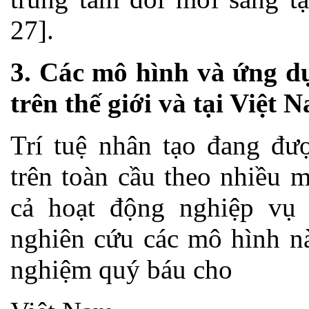
27].
3. Các mô hình và ứng dụ
trên thế giới và tại Việt 
Trí tuệ nhân tạo đang đượ
trên toàn cầu theo nhiều 
cả hoạt động nghiệp vụ 
nghiên cứu các mô hình n
nghiệm quý báu cho