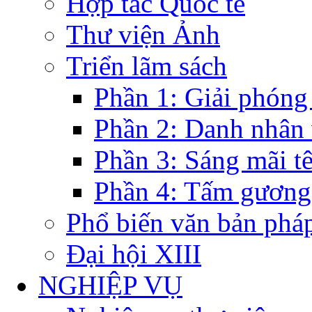
Hợp tác Quốc tế
Thư viện Ảnh
Triển lãm sách
Phần 1: Giải phóng
Phần 2: Danh nhân
Phần 3: Sáng mãi t
Phần 4: Tấm gương
Phổ biến văn bản pháp
Đại hội XIII
NGHIỆP VỤ