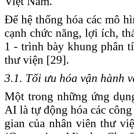
Việt Nam.
Để hệ thống hóa các mô hì
cạnh chức năng, lợi ích, th
1 - trình bày khung phân 
thư viện [29].
3.1. Tối ưu hóa vận hành v
Một trong những ứng dụng 
AI là tự động hóa các công v
gian của nhân viên thư vi