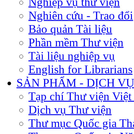
Nghiệp vụ thư viện
Nghiên cứu - Trao đổi
Bảo quản Tài liệu
Phần mềm Thư viện
Tài liệu nghiệp vụ
English for Librarians
SẢN PHẨM - DỊCH V
Tạp chí Thư viện Việ
Dịch vụ Thư viện
Thư mục Quốc gia Th