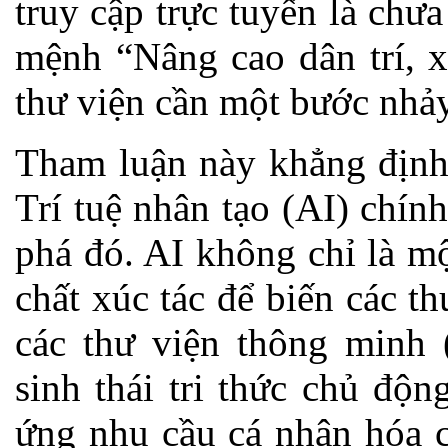
truy cập trực tuyến là chư
mệnh “Nâng cao dân trí, x
thư viện cần một bước nhảy
Tham luận này khẳng định 
Trí tuệ nhân tạo (AI) chín
phá đó. AI không chỉ là m
chất xúc tác để biến các thư
các thư viện thông minh (
sinh thái tri thức chủ độ
ứng nhu cầu cá nhân hóa c