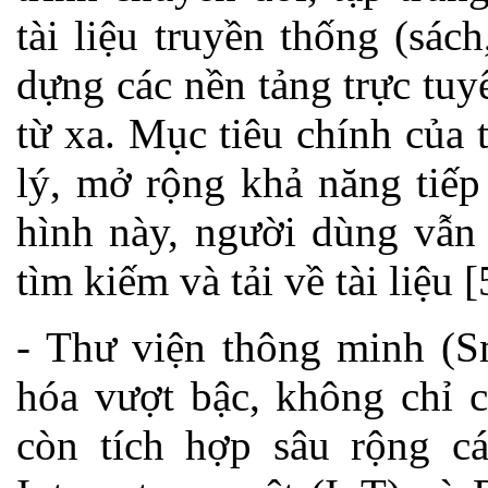
tài liệu truyền thống (sác
dựng các nền tảng trực tuy
từ xa. Mục tiêu chính của 
lý, mở rộng khả năng tiếp
hình này, người dùng vẫn 
tìm kiếm và tải về tài liệu [
- Thư viện thông minh (Sm
hóa vượt bậc, không chỉ 
còn tích hợp sâu rộng cá