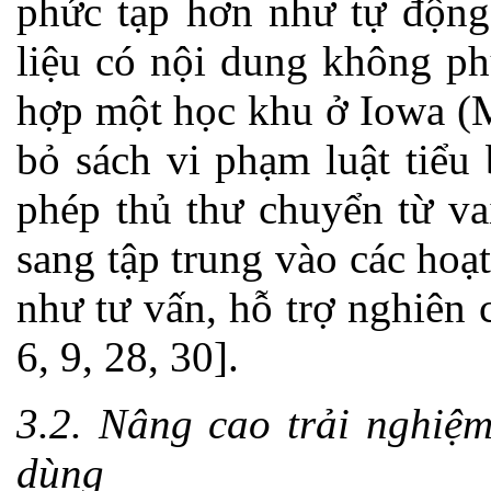
phức tạp hơn như tự động 
liệu có nội dung không ph
hợp một học khu ở Iowa (M
bỏ sách vi phạm luật tiểu
phép thủ thư chuyển từ va
sang tập trung vào các hoạt
như tư vấn, hỗ trợ nghiên 
6, 9, 28, 30].
3.2. Nâng cao trải nghiệ
dùng