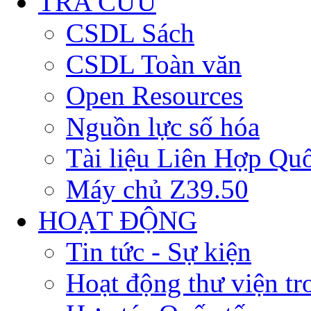
TRA CỨU
CSDL Sách
CSDL Toàn văn
Open Resources
Nguồn lực số hóa
Tài liệu Liên Hợp Qu
Máy chủ Z39.50
HOẠT ĐỘNG
Tin tức - Sự kiện
Hoạt động thư viện t