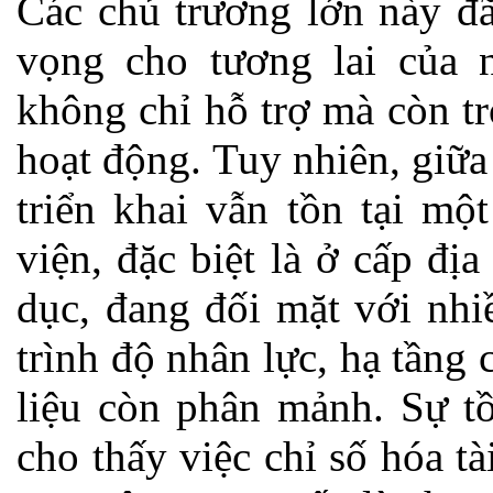
Các chủ trương lớn này đ
vọng cho tương lai của 
không chỉ hỗ trợ mà còn tr
hoạt động. Tuy nhiên, giữa
triển khai vẫn tồn tại mộ
viện, đặc biệt là ở cấp đị
dục, đang đối mặt với nhi
trình độ nhân lực, hạ tầng
liệu còn phân mảnh. Sự tồ
cho thấy việc chỉ số hóa t