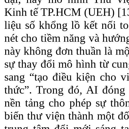
Kinh tế TP.HCM (UEH) [13]
liệu số khổng lồ kết nối 
nét cho tiềm năng và hướng
này không đơn thuần là mộ
sự thay đổi mô hình từ cun
sang “tạo điều kiện cho vi
thức”. Trong đó, AI đóng 
nền tảng cho phép sự thô
biến thư viện thành một đố
trung tâm đổi mới sáng tạ