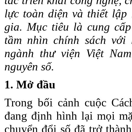
tác triển khai công nghệ,
lực toàn diện và thiết lập
gia. Mục tiêu là cung cấp
tầm nhìn chính sách với 
ngành thư viện Việt Nam
nguyên số.
1. Mở đầu
Trong bối cảnh cuộc Các
đang định hình lại mọi mặ
chuyển đổi số đã trở thành