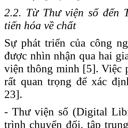
2.2. Từ Thư viện số đến 
tiến hóa về chất
Sự phát triển của công ng
được nhìn nhận qua hai gia
viện thông minh [5]. Việc 
rất quan trọng để xác địn
23].
- Thư viện số (Digital Li
trình chuyển đổi, tập trun