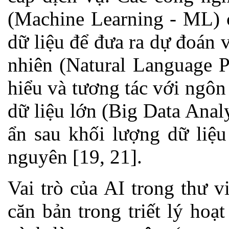
(Machine Learning - ML) c
dữ liệu để đưa ra dự đoán 
nhiên (Natural Language P
hiểu và tương tác với ngôn
dữ liệu lớn (Big Data Analy
ẩn sau khối lượng dữ liệu
nguyên [19, 21].
Vai trò của AI trong thư v
căn bản trong triết lý ho