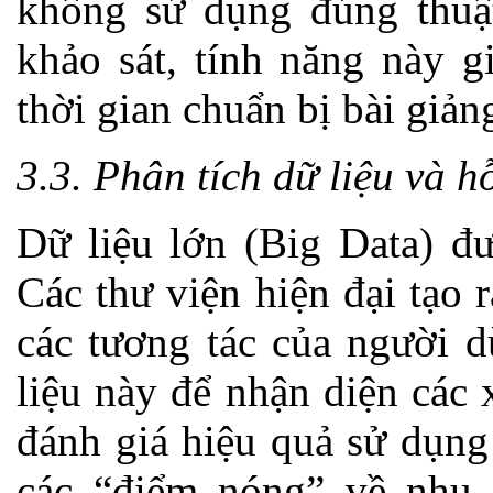
không sử dụng đúng thuậ
khảo sát, tính năng này g
thời gian chuẩn bị bài giản
3.3. Phân tích dữ liệu và h
Dữ liệu lớn (Big Data) đư
Các thư viện hiện đại tạo 
các tương tác của người d
liệu này để nhận diện các
đánh giá hiệu quả sử dụng
các “điểm nóng” về nhu 