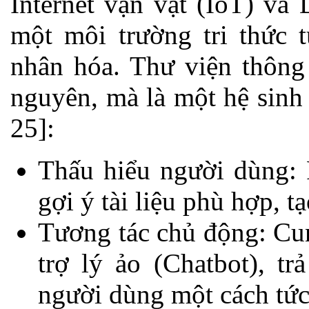
Internet vạn vật (IoT) và 
một môi trường tri thức t
nhân hóa. Thư viện thông
nguyên, mà là một hệ sinh
25]:
Thấu hiểu người dùng: 
gợi ý tài liệu phù hợp, t
Tương tác chủ động: Cun
trợ lý ảo (Chatbot), t
người dùng một cách tức