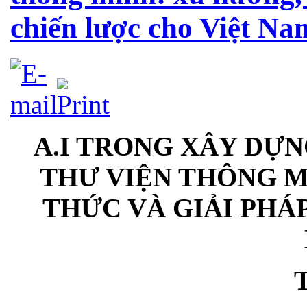
chiến lược cho Việt Na
A.I TRONG XÂY DỰN
THƯ VIỆN THÔNG M
THỨC VÀ GIẢI PHÁ