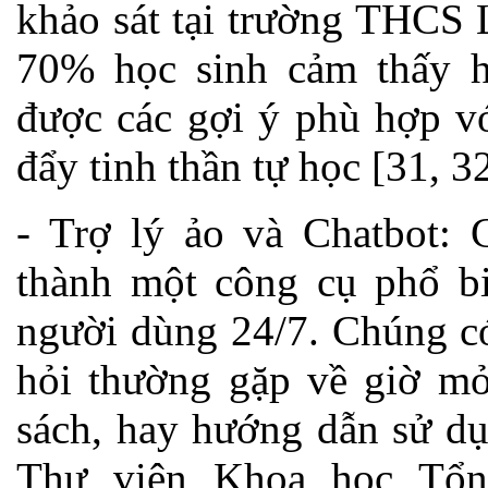
khảo sát tại trường THCS
70% học sinh cảm thấy h
được các gợi ý phù hợp vớ
đẩy tinh thần tự học [31, 32
- Trợ lý ảo và Chatbot: 
thành một công cụ phổ bi
người dùng 24/7. Chúng có 
hỏi thường gặp về giờ mở 
sách, hay hướng dẫn sử dụ
Thư viện Khoa học Tổn