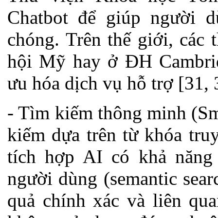
Chatbot để giúp người d
chóng. Trên thế giới, các
hội Mỹ hay ở ĐH Cambrid
ưu hóa dịch vụ hỗ trợ [31, 
- Tìm kiếm thông minh (Sm
kiếm dựa trên từ khóa tru
tích hợp AI có khả năng
người dùng (semantic searc
quả chính xác và liên qu