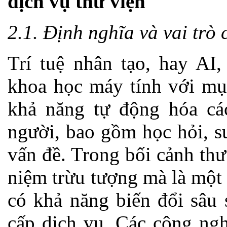
dịch vụ thư viện
2.1. Định nghĩa và vai trò 
Trí tuệ nhân tạo, hay AI
khoa học máy tính với mục
khả năng tự động hóa cá
người, bao gồm học hỏi, s
vấn đề. Trong bối cảnh thư
niệm trừu tượng mà là một
có khả năng biến đổi sâu 
cấp dịch vụ. Các công ng