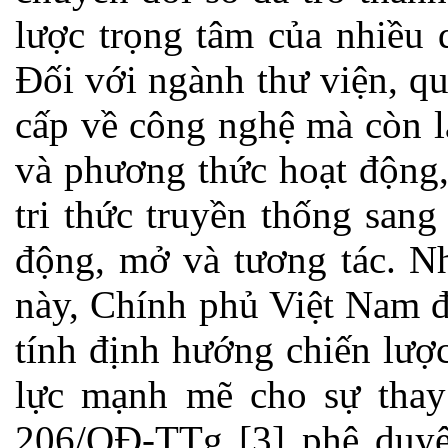
lược trọng tâm của nhiều 
Đối với ngành thư viện, qu
cấp về công nghệ mà còn l
và phương thức hoạt động,
tri thức truyền thống sang
động, mở và tương tác. Nh
này, Chính phủ Việt Nam đ
tính định hướng chiến lượ
lực mạnh mẽ cho sự thay 
206/QĐ-TTg [3] phê duyệ