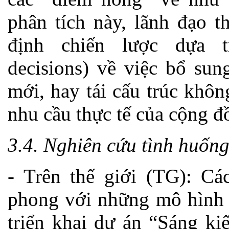
phân tích này, lãnh đạo t
định chiến lược dựa t
decisions) về việc bổ sun
mới, hay tái cấu trúc khôn
nhu cầu thực tế của cộng đ
3.4. Nghiên cứu tình huống
- Trên thế giới (TG): Cá
phong với những mô hình 
triển khai dự án “Sáng ki