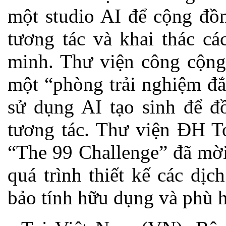
một studio AI để cộng đồn
tương tác và khai thác cá
minh. Thư viện công cộng 
một “phòng trải nghiệm đắ
sử dụng AI tạo sinh để đ
tương tác. Thư viện ĐH T
“The 99 Challenge” đã mời
quá trình thiết kế các dị
bảo tính hữu dụng và phù h