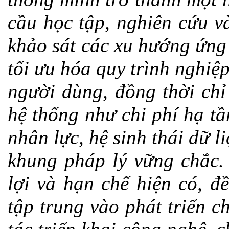
cầu học tập, nghiên cứu và
khảo sát các xu hướng ứng
tối ưu hóa quy trình nghiệ
người dùng, đồng thời chỉ
hệ thống như chi phí hạ t
nhân lực, hệ sinh thái dữ 
khung pháp lý vững chắc. 
lợi và hạn chế hiện có, đ
tập trung vào phát triển 