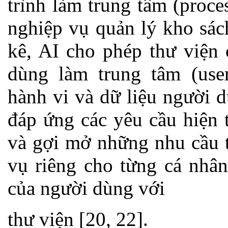
trình làm trung tâm (proce
nghiệp vụ quản lý kho sác
kê, AI cho phép thư viện
dùng làm trung tâm (user
hành vi và dữ liệu người 
đáp ứng các yêu cầu hiện 
và gợi mở những nhu cầu t
vụ riêng cho từng cá nhân
của người dùng với
thư viện [20, 22].