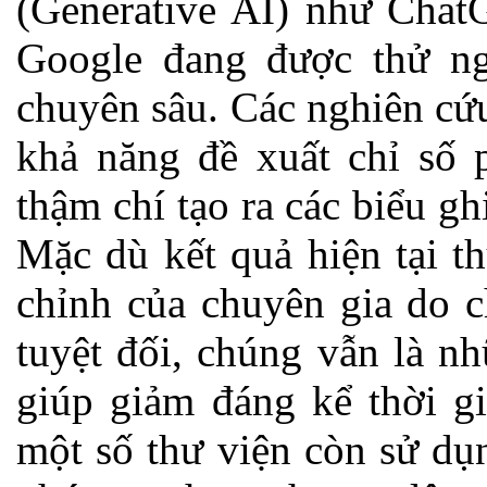
(Generative AI) như Cha
Google đang được thử ng
chuyên sâu. Các nghiên cứ
khả năng đề xuất chỉ số 
thậm chí tạo ra các biểu 
Mặc dù kết quả hiện tại t
chỉnh của chuyên gia do c
tuyệt đối, chúng vẫn là n
giúp giảm đáng kể thời gia
một số thư viện còn sử dụ