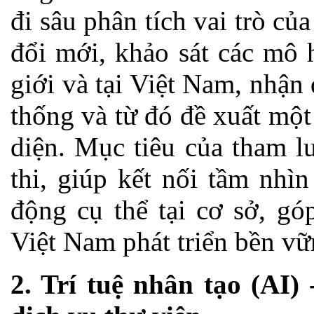
đi sâu phân tích vai trò củ
đổi mới, khảo sát các mô 
giới và tại Việt Nam, nhận
thống và từ đó đề xuất một
diện. Mục tiêu của tham l
thi, giúp kết nối tầm nhì
động cụ thể tại cơ sở, gó
Việt Nam phát triển bền vữ
2. Trí tuệ nhân tạo (AI) 