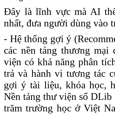
Đây là lĩnh vực mà AI thể
nhất, đưa người dùng vào t
- Hệ thống gợi ý (Recomme
các nền tảng thương mại đ
viện có khả năng phân tíc
trả và hành vi tương tác 
gợi ý tài liệu, khóa học,
Nền tảng thư viện số DLib 
trăm trường học ở Việt Na