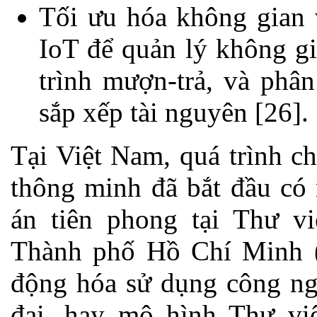
Tối ưu hóa không gian 
IoT để quản lý không gi
trình mượn-trả, và phân
sắp xếp tài nguyên [26].
Tại Việt Nam, quá trình c
thông minh đã bắt đầu có 
án tiên phong tại Thư v
Thành phố Hồ Chí Minh (
động hóa sử dụng công ngh
đại, hay mô hình Thư v