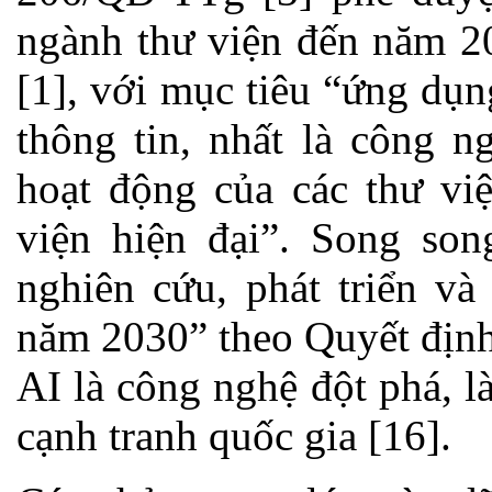
ngành thư viện đến năm 2
[1], với mục tiêu “ứng dụ
thông tin, nhất là công 
hoạt động của các thư vi
viện hiện đại”. Song son
nghiên cứu, phát triển và
năm 2030” theo Quyết định
AI là công nghệ đột phá, l
cạnh tranh quốc gia [16].