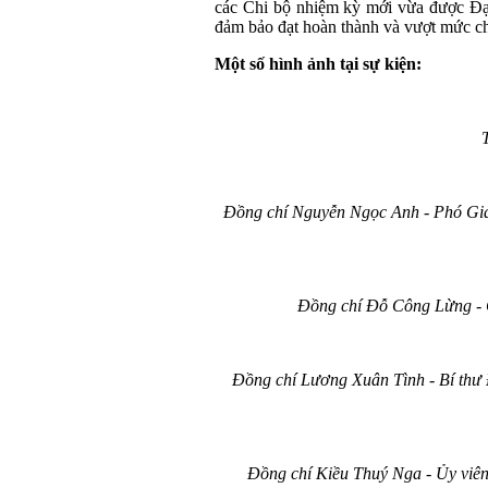
các Chi bộ nhiệm kỳ mới vừa được Đại h
đảm bảo đạt hoàn thành và vượt mức chỉ
Một số hình ảnh tại sự kiện:
Đồng chí Nguyễn Ngọc Anh - Phó Giám
Đồng chí Đỗ Công Lừng - 
Đồng chí Lương Xuân Tình - Bí thư 
Đồng chí Kiều Thuý Nga - Ủy viê