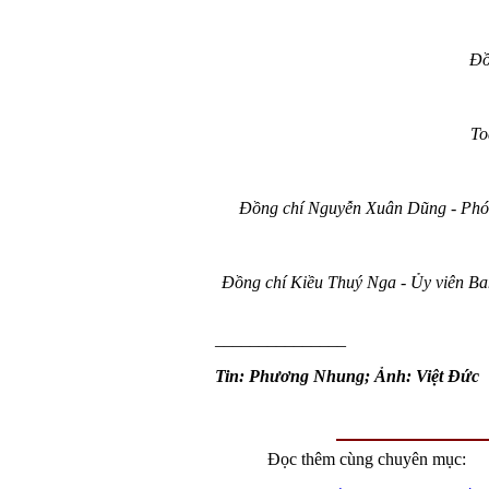
Đồ
To
Đồng chí Nguyễn Xuân Dũng - Phó 
Đồng chí Kiều Thuý Nga - Ủy viên B
_______________
Tin: Phương Nhung; Ảnh: Việt Đức
Đọc thêm cùng chuyên mục: