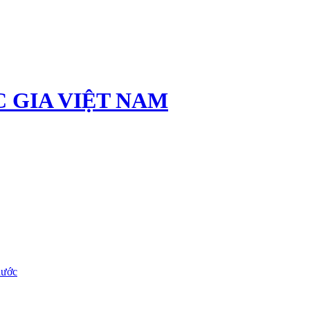
 GIA VIỆT NAM
nước