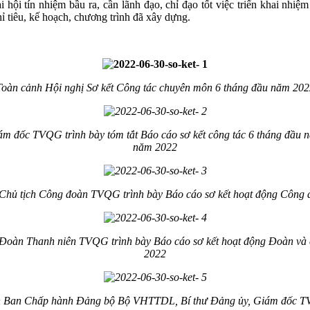
ội tín nhiệm bầu ra, cần lãnh đạo, chỉ đạo tốt việc triển khai nhiệm
 tiêu, kế hoạch, chương trình đã xây dựng.
Toàn cảnh Hội nghị Sơ kết Công tác chuyên môn 6 tháng đầu năm 202
 đốc TVQG trình bày tóm tắt Báo cáo sơ kết công tác 6 tháng đầu năm
năm 2022
Chủ tịch Công đoàn TVQG trình bày Báo cáo sơ kết hoạt động Công 
Đoàn Thanh niên TVQG trình bày Báo cáo sơ kết hoạt động Đoàn và 
2022
n Ban Chấp hành Đảng bộ Bộ VHTTDL, Bí thư Đảng ủy, Giám đốc TVQ