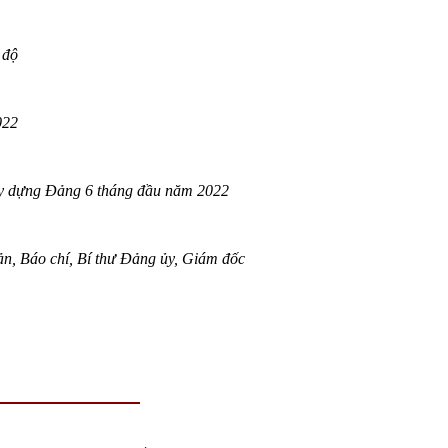
 độ
022
ây dựng Đảng 6 tháng đầu năm 2022
, Báo chí, Bí thư Đảng ủy, Giám đốc