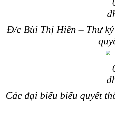
Đ/c Bùi Thị Hiền – Thư ký
quy
Các đại biểu biểu quyết t