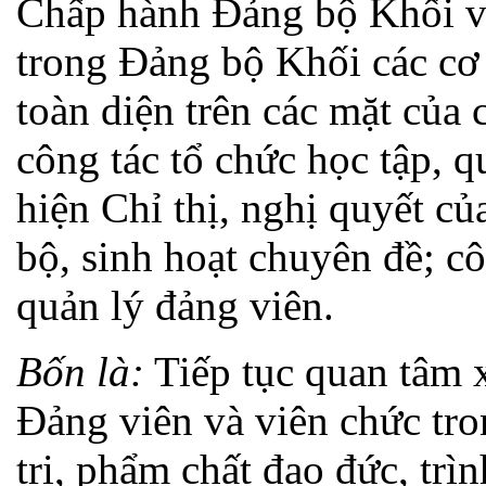
Chấp hành Đảng bộ Khối về
trong Đảng bộ Khối các cơ
toàn diện trên các mặt của c
công tác tổ chức học tập, qu
hiện Chỉ thị, nghị quyết củ
bộ, sinh hoạt chuyên đề; cô
quản lý đảng viên.
Bốn là:
Tiếp tục quan tâm 
Đảng viên và viên chức tro
trị, phẩm chất đạo đức, trì