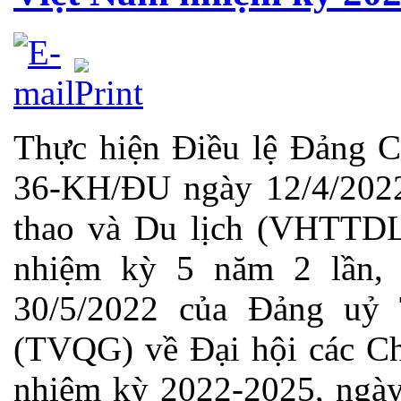
Thực hiện Điều lệ Đảng C
36-KH/ĐU ngày 12/4/202
thao và Du lịch (VHTTDL)
nhiệm kỳ 5 năm 2 lần,
30/5/2022 của Đảng uỷ
(TVQG) về Đại hội các C
nhiệm kỳ 2022-2025, ngày