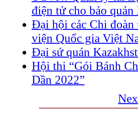
điện tử cho bảo quản 
Đại hội các Chi đoàn
viện Quốc gia Việt 
Đại sứ quán Kazakhst
Hội thi “Gói Bánh 
Dần 2022”
Nex
THƯ VIỆN QUỐC GIA VIỆT N