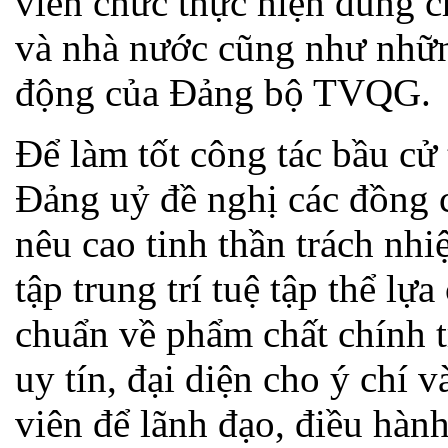
viên chức thực hiện đúng c
và nhà nước cũng như nhữn
động của Đảng bộ TVQG.
Để làm tốt công tác bầu cử 
Đảng uỷ đề nghị các đồng c
nêu cao tinh thần trách nhi
tập trung trí tuệ tập thể lự
chuẩn về phẩm chất chính tr
uy tín, đại diện cho ý chí 
viên để lãnh đạo, điều hành