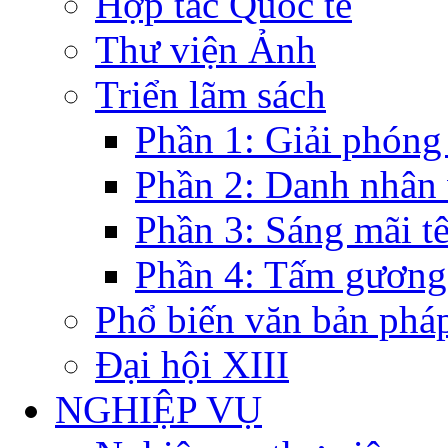
Hợp tác Quốc tế
Thư viện Ảnh
Triển lãm sách
Phần 1: Giải phóng
Phần 2: Danh nhân
Phần 3: Sáng mãi t
Phần 4: Tấm gương
Phổ biến văn bản pháp
Đại hội XIII
NGHIỆP VỤ