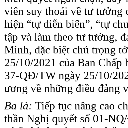
viên suy thoái về tư tưởng c
hiện “tự diễn biến”, “tự c
tập và làm theo tư tưởng, 
Minh, đặc biệt chú trọng 
25/10/2021 của Ban Chấp 
37-QĐ/TW ngày 25/10/202
ương về những điều đảng v
Ba là:
Tiếp tục nâng cao ch
thần Nghị quyết số 01-NQ