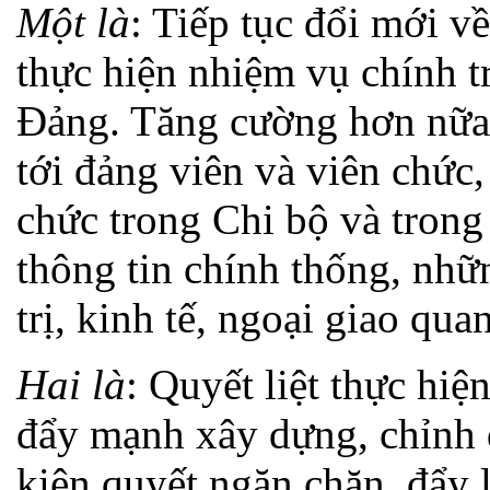
Một là
: Tiếp tục đổi mới v
thực hiện nhiệm vụ chính t
Đảng. Tăng cường hơn nữa 
tới đảng viên và viên chức,
chức trong Chi bộ và tron
thông tin chính thống, nhữ
trị, kinh tế, ngoại giao qua
Hai
là
:
Quyết liệt thực hi
đẩy mạnh xây dựng, chỉnh 
kiên quyết ngăn chặn, đẩy 