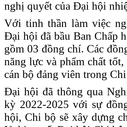
nghị quyết của Đại hội nh
Với tinh thần làm việc ng
Đại hội đã bầu Ban Chấp 
gồm 03 đồng chí. Các đồng
năng lực và phẩm chất tốt,
cán bộ đảng viên trong Chi
Đại hội đã thông qua Ngh
kỳ 2022-2025 với sự đồng 
hội, Chi bộ sẽ xây dựng c