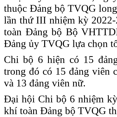
thuộc Đảng bộ TVQG long t
lần thứ III nhiệm kỳ 2022
toàn Đảng bộ Bộ VHTTD
Đảng ủy TVQG lựa chọn tổ
Chi bộ 6 hiện có 15 đảng
trong đó có 15 đảng viên 
và 13 đảng viên nữ.
Đại hội Chi bộ 6 nhiệm kỳ
khí toàn Đảng bộ TVQG thi