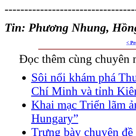
---------------------------------
Tin: Phương Nhung, Hồng
< Pr
Đọc thêm cùng chuyên 
Sôi nổi khám phá Thư 
Chí Minh và tỉnh Kiê
Khai mạc Triển lãm ả
Hungary”
Trưng bày chuyên đề