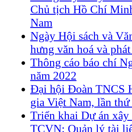
Chủ tịch Hồ Chí Minh
Nam
Ngày Hội sách và Vă
hưng văn hoá và phát 
Thông cáo báo chí N
năm 2022
Đại hội Đoàn TNCS 
gia Việt Nam, lần th
Triển khai Dự án xây
TCVN: Quản lý tài liệ