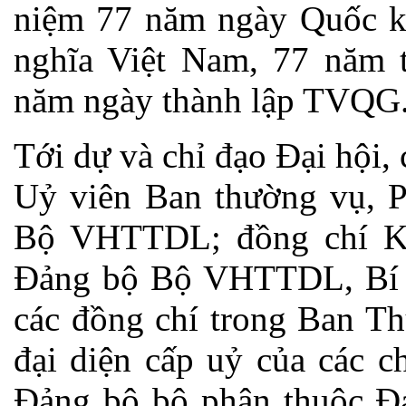
niệm 77 năm ngày Quốc k
nghĩa Việt Nam, 77 năm
năm ngày thành lập TVQG
Tới dự và chỉ đạo Đại hội
Uỷ viên Ban thường vụ, P
Bộ VHTTDL; đồng chí K
Đảng bộ Bộ VHTTDL, Bí 
các đồng chí trong Ban 
đại diện cấp uỷ của các c
Đảng bộ bộ phận thuộc 