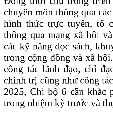
Đồng thời chú trọng triển
chuyên môn thông qua các 
hình thức trực tuyến, tổ
thông qua mạng xã hội và
các kỹ năng đọc sách, khu
trong cộng đồng và xã hội
công tác lãnh đạo, chỉ đạ
chính trị cũng như công t
2025, Chi bộ 6 cần khắc p
trong nhiệm kỳ trước và th