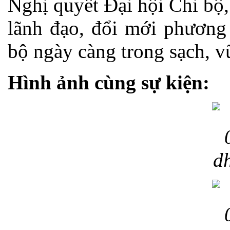
Nghị quyết Đại hội Chi bộ
lãnh đạo, đổi mới phương
bộ ngày càng trong sạch, v
Hình ảnh cùng sự kiện: