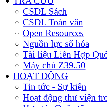
TRA CỨU
CSDL Sách
CSDL Toàn văn
Open Resources
Nguồn lực số hóa
Tài liệu Liên Hợp Qu
Máy chủ Z39.50
HOẠT ĐỘNG
Tin tức - Sự kiện
Hoạt động thư viện t