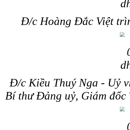
Đ/c Hoàng Đắc Việt trì
Đ/c Kiều Thuý Nga - Uỷ
Bí thư Đảng uỷ, Giám đốc 