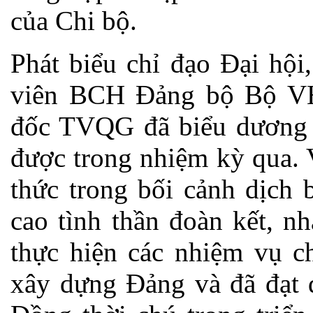
của Chi bộ.
Phát biểu chỉ đạo Đại hộ
viên BCH Đảng bộ Bộ V
đốc TVQG đã biểu dương c
được trong nhiệm kỳ qua. 
thức trong bối cảnh dịch 
cao tình thần đoàn kết, nh
thực hiện các nhiệm vụ ch
xây dựng Đảng và đã đạt 