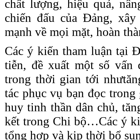
chất lượng, hiệu quả, nân
chiến đấu của Đảng, xây
mạnh về mọi mặt, hoàn thà
Các ý kiến tham luận tại Đ
tiễn, đề xuất một số vấn 
trong thời gian tới nhưtă
tác phục vụ bạn đọc trong
huy tinh thần dân chủ, tă
kết trong Chi bộ…Các ý ki
tổng hợp và kịp thời bổ su