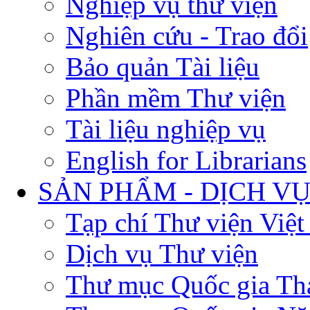
Nghiệp vụ thư viện
Nghiên cứu - Trao đổi
Bảo quản Tài liệu
Phần mềm Thư viện
Tài liệu nghiệp vụ
English for Librarians
SẢN PHẨM - DỊCH V
Tạp chí Thư viện Việ
Dịch vụ Thư viện
Thư mục Quốc gia Th