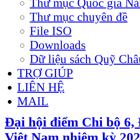
Thư mục Quốc gia N
Thư mục chuyên đề
File ISO
Downloads
Dữ liệu sách Quỹ Ch
TRỢ GIÚP
LIÊN HỆ
MAIL
Đại hội điểm Chi bộ 6,
Việt Nam nhiệm kỳ 20