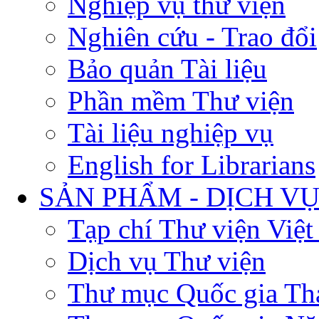
Nghiệp vụ thư viện
Nghiên cứu - Trao đổi
Bảo quản Tài liệu
Phần mềm Thư viện
Tài liệu nghiệp vụ
English for Librarians
SẢN PHẨM - DỊCH V
Tạp chí Thư viện Việ
Dịch vụ Thư viện
Thư mục Quốc gia Th