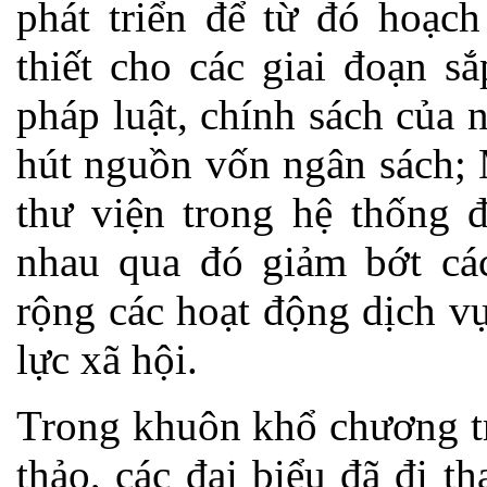
phát triển để từ đó hoạc
thiết cho các giai đoạn s
pháp luật, chính sách của 
hút nguồn vốn ngân sách; 
thư viện trong hệ thống đ
nhau qua đó giảm bớt cá
rộng các hoạt động dịch vụ
lực xã hội.
Trong khuôn khổ chương tr
thảo, các đại biểu đã đi t