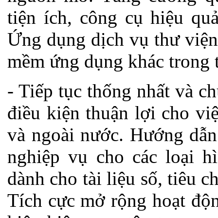
tiện ích, công cụ hiệu qu
Ứng dụng dịch vụ thư viện
mềm ứng dụng khác trong th
- Tiếp tục thống nhất và c
điều kiện thuận lợi cho việ
và ngoài nước. Hướng dẫn 
nghiệp vụ cho các loại hì
dành cho tài liệu số, tiêu c
Tích cực mở rộng hoạt độn