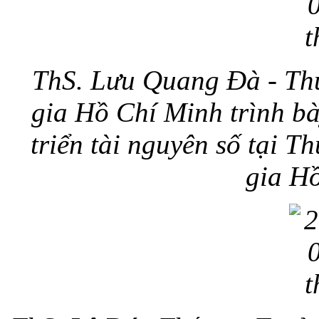
ThS. Lưu Quang Đà - Thư
gia Hồ Chí Minh trình bà
triển tài nguyên số tại T
gia H