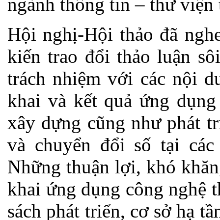
ngành thông tin – thư viện 
Hội nghị-Hội thảo đã nghe
kiến trao đổi thảo luận sô
trách nhiệm với các nội d
khai và kết quả ứng dụng 
xây dựng cũng như phát tri
và chuyển đổi số tại các 
Những thuận lợi, khó khăn,
khai ứng dụng công nghệ t
sách phát triển, cơ sở hạ t