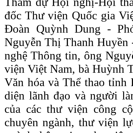
Tham dự Hội nghị-Hội th
đốc Thư viện Quốc gia Vi
Đoàn Quỳnh Dung - Phó
Nguyễn Thị Thanh Huyền 
nghệ Thông tin, ông Nguy
viện Việt Nam, bà Huỳnh 
Văn hóa và Thể thao tỉnh 
diện lãnh đạo và người là
của các thư viện công cộ
chuyên ngành, thư viện lự