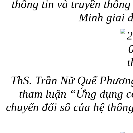
thông tin và truyền thôn
Minh giai 
ThS. Trần Nữ Quế Phương 
tham luận “Ứng dụng cô
chuyển đổi số của hệ thốn