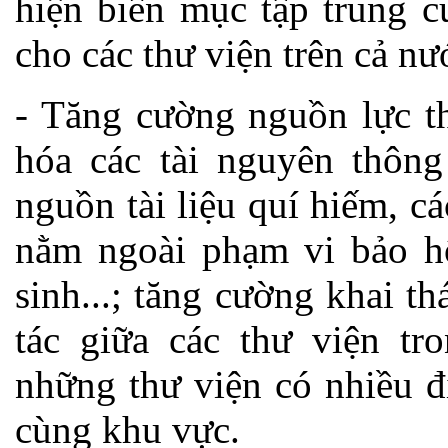
hiện biên mục tập trung c
cho các thư viện trên cả nư
- Tăng cường nguồn lực th
hóa các tài nguyên thông
nguồn tài liệu quí hiếm, các 
nằm ngoài phạm vi bảo hộ
sinh...; tăng cường khai th
tác giữa các thư viện tr
những thư viện có nhiều đ
cùng khu vực.