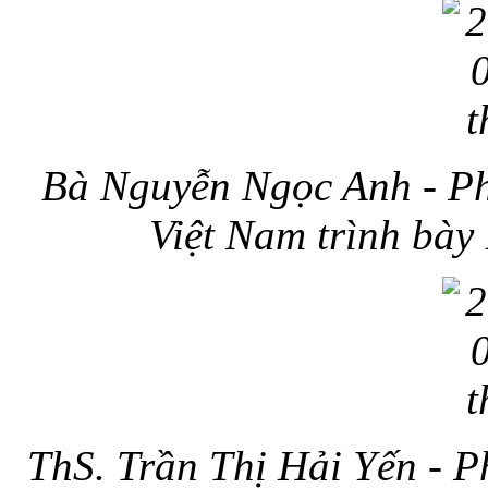
Bà Nguyễn Ngọc Anh - Ph
Việt Nam trình bày
ThS. Trần Thị Hải Yến - 