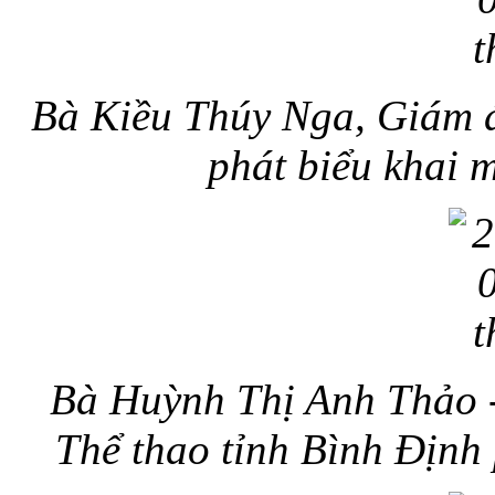
Bà Kiều Thúy Nga, Giám đ
phát biểu khai 
Bà Huỳnh Thị Anh Thảo 
Thể thao tỉnh Bình Định