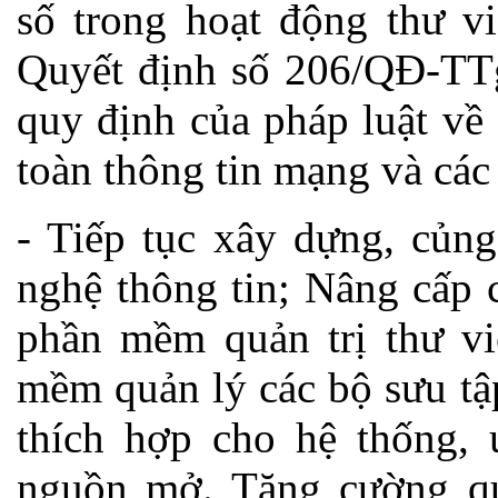
số trong hoạt động thư vi
Quyết định số 206/QĐ-TTg
quy định của pháp luật về 
toàn thông tin mạng và các
- Tiếp tục xây dựng, củng
nghệ thông tin; Nâng cấp 
phần mềm quản trị thư v
mềm quản lý các bộ sưu tậ
thích hợp cho hệ thống,
nguồn mở. Tăng cường qu