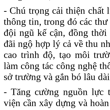
- Chú trọng cải thiện chấ
thông tin, trong đó các th
đội ngũ kế cận, đồng thời
đãi ngộ hợp lý cả về thu n
cao trình độ, tạo môi trư
làm công tác công nghệ thô
sở trường và gắn bó lâu dài
- Tăng cường nguồn lực t
viện cần xây dựng và hoàn