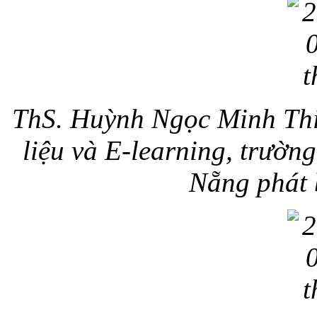
ThS. Huỳnh Ngọc Minh Thi
liệu và E-learning, trườ
Nẵng phát 