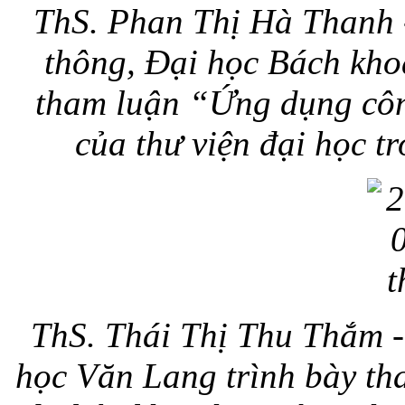
ThS. Phan Thị Hà Thanh -
thông, Đại học Bách kho
tham luận “Ứng dụng công
của thư viện đại học t
ThS. Thái Thị Thu Thắm -
học Văn Lang trình bày th