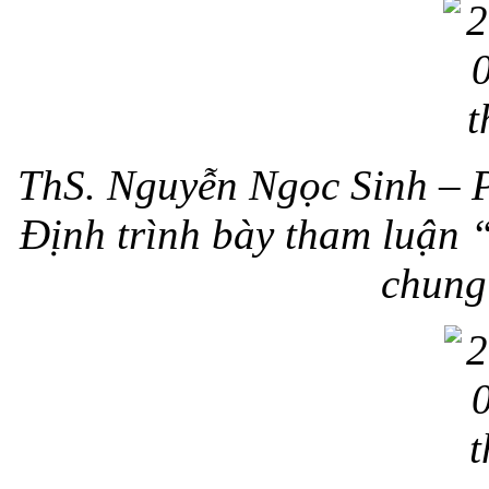
ThS. Nguyễn Ngọc Sinh – P
Định trình bày tham luận 
chung