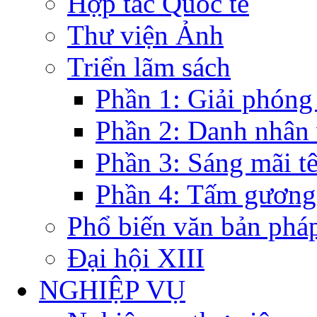
Hợp tác Quốc tế
Thư viện Ảnh
Triển lãm sách
Phần 1: Giải phóng
Phần 2: Danh nhân
Phần 3: Sáng mãi t
Phần 4: Tấm gương
Phổ biến văn bản pháp
Đại hội XIII
NGHIỆP VỤ