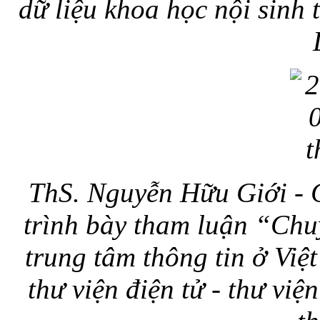
dữ liệu khoa học nội sinh
ThS. Nguyễn Hữu Giới - C
trình bày tham luận “Chuy
trung tâm thông tin ở Việ
thư viện điện tử - thư vi