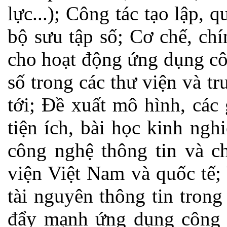
lực...); Công tác tạo lập, 
bộ sưu tập số; Cơ chế, ch
cho hoạt động ứng dụng cô
số trong các thư viện và tr
tới; Đề xuất mô hình, các
tiện ích, bài học kinh ng
công nghệ thông tin và c
viện Việt Nam và quốc tế; 
tài nguyên thông tin tron
đẩy mạnh ứng dụng công n