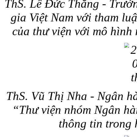
ThS. Lê Đức Thắng - Trưởn
gia Việt Nam với tham luậ
của thư viện với mô hình
ThS. Vũ Thị Nha - Ngân hà
“Thư viện nhóm Ngân hàn
thông tin trong