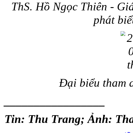
ThS. Hồ Ngọc Thiên - Giá
phát biể
Đại biểu tham 
_________________
Tin: Thu Trang; Ảnh: Th