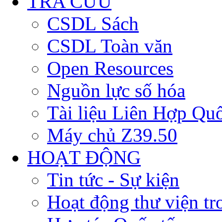
TRA CỨU
CSDL Sách
CSDL Toàn văn
Open Resources
Nguồn lực số hóa
Tài liệu Liên Hợp Qu
Máy chủ Z39.50
HOẠT ĐỘNG
Tin tức - Sự kiện
Hoạt động thư viện t