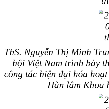
t
ThS. Nguyễn Thị Minh Trun
hội Việt Nam trình bày 
công tác hiện đại hóa hoạt
Hàn lâm Khoa h