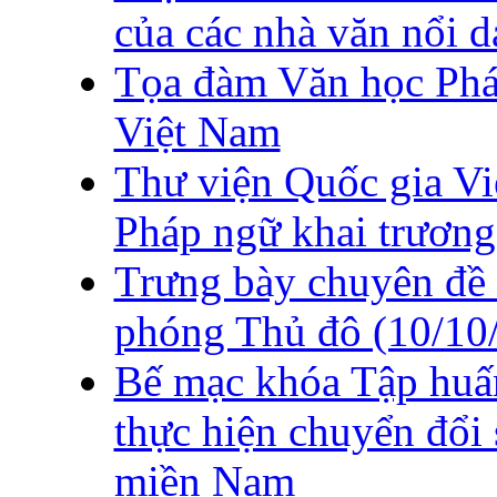
của các nhà văn nổi 
Tọa đàm Văn học Pháp
Việt Nam
Thư viện Quốc gia Vi
Pháp ngữ khai trương
Trưng bày chuyên đề
phóng Thủ đô (10/10/
Bế mạc khóa Tập huấn 
thực hiện chuyển đổi 
miền Nam