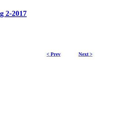
g 2-2017
< Prev
Next >