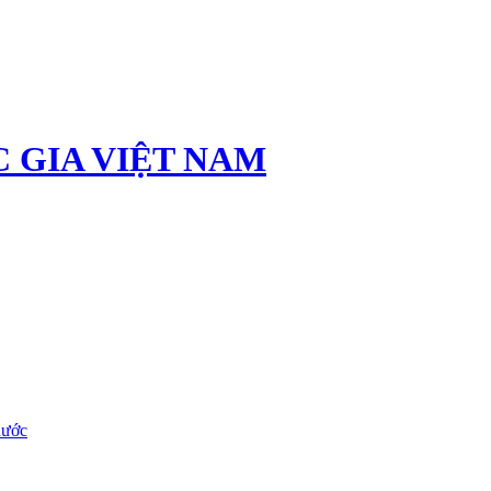
 GIA VIỆT NAM
nước